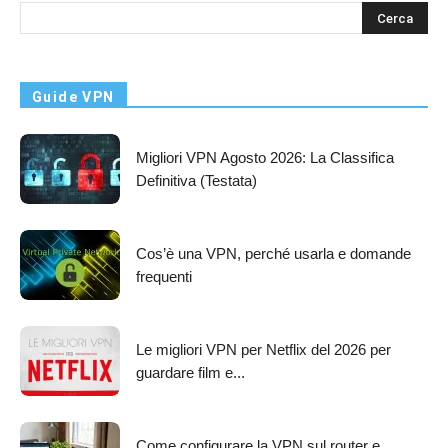
s
Guide VPN
Migliori VPN Agosto 2026: La Classifica
Definitiva (Testata)
Cos’è una VPN, perché usarla e domande
frequenti
Le migliori VPN per Netflix del 2026 per
guardare film e...
Come configurare la VPN sul router e