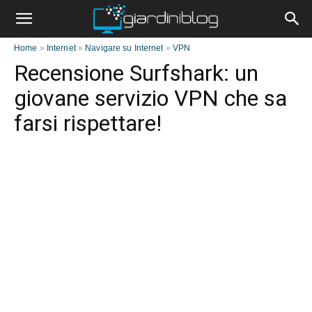
Home
»
Internet
»
Navigare su Internet
»
VPN
Recensione Surfshark: un
giovane servizio VPN che sa
farsi rispettare!