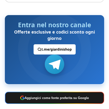
Entra nel nostro canale
Offerte esclusive e codici sconto ogni
giorno
t.me/giardinishop
Aggiungici come fonte preferita su Google