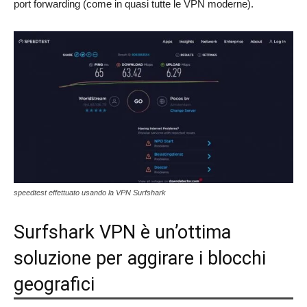
port forwarding (come in quasi tutte le VPN moderne).
speedtest effettuato usando la VPN Surfshark
Surfshark VPN è un’ottima
soluzione per aggirare i blocchi
geografici