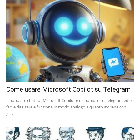
Come usare Microsoft Copilot su Telegram
Il popolare chatbot Microsoft Copilot è disponibile su Telegram ed è
facile da usare e funziona in modo analogo a quanto avviene con
gli...