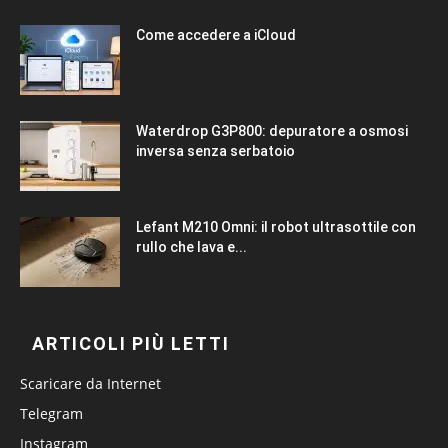
Come accedere a iCloud
Waterdrop G3P800: depuratore a osmosi
inversa senza serbatoio
Lefant M210 Omni: il robot ultrasottile con
rullo che lava e...
ARTICOLI PIÙ LETTI
Scaricare da Internet
Telegram
Instagram