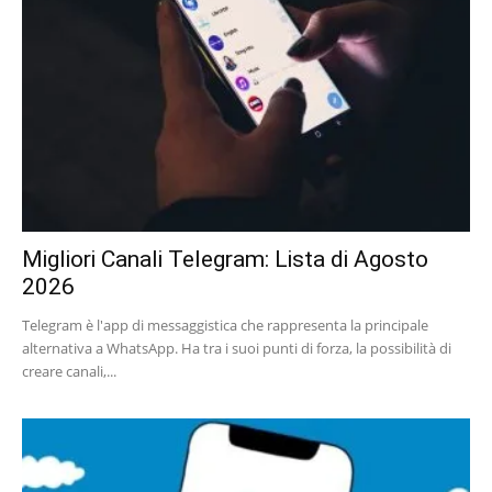
Migliori Canali Telegram: Lista di Agosto
2026
Telegram è l'app di messaggistica che rappresenta la principale
alternativa a WhatsApp. Ha tra i suoi punti di forza, la possibilità di
creare canali,...