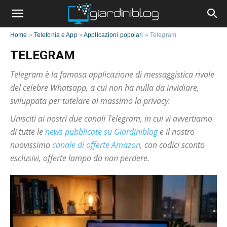
Home
»
Telefonia e App
»
Applicazioni popolari
»
Telegram
TELEGRAM
Telegram è la famosa applicazione di messaggistica rivale
del celebre Whatsapp, a cui non ha nulla da invidiare,
sviluppata per tutelare al massimo la privacy.
Unisciti ai nostri due canali Telegram, in cui vi avvertiamo
di tutte le
news pubblicate su Giardiniblog
e il nostro
nuovissimo
canale di offerte Amazon
, con codici sconto
esclusivi, offerte lampo da non perdere.