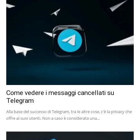
Come vedere i messaggi cancellati su
Telegram
Alla base del successo di Telegram, tra le altre cose, c'è la privacy che
offre ai suoi utenti. Non a caso è considerata una...