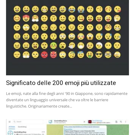
Significato delle 200 emoji più utilizzate
Le emoji, nate alla fine degli anni '90 in Giappone, sono rapidamente
diventate un linguaggio universale che va oltre le barriere
linguistiche. Originariamente create...