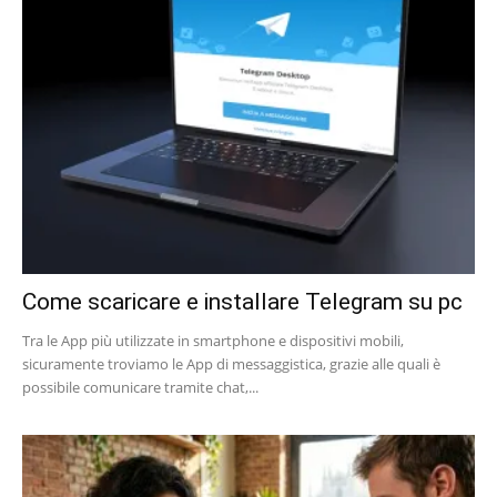
Come scaricare e installare Telegram su pc
Tra le App più utilizzate in smartphone e dispositivi mobili,
sicuramente troviamo le App di messaggistica, grazie alle quali è
possibile comunicare tramite chat,...