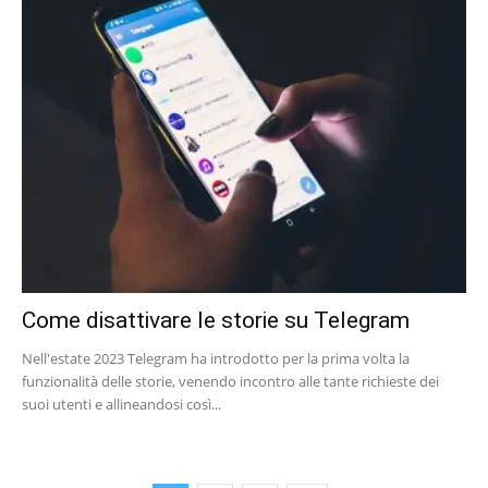
Come disattivare le storie su Telegram
Nell'estate 2023 Telegram ha introdotto per la prima volta la
funzionalità delle storie, venendo incontro alle tante richieste dei
suoi utenti e allineandosi così...