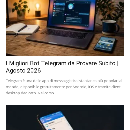
I Migliori Bot Telegram da Provare Subito |
Agosto 2026
Telegram è una delle app di messaggistica istantanea più popolari al
mondo, disponibile gratuitamente per Android, iOS e tramite client
desktop dedicato. Nel corso...