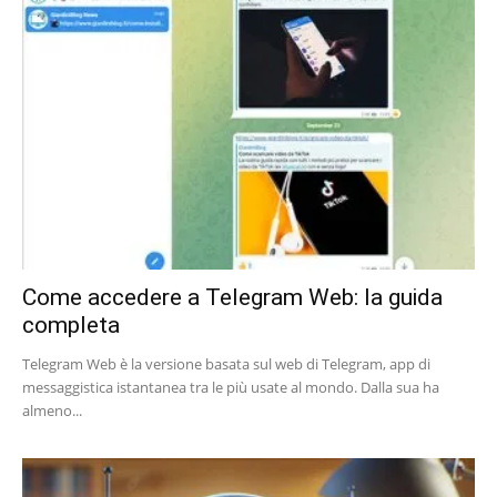
Come accedere a Telegram Web: la guida
completa
Telegram Web è la versione basata sul web di Telegram, app di
messaggistica istantanea tra le più usate al mondo. Dalla sua ha
almeno...