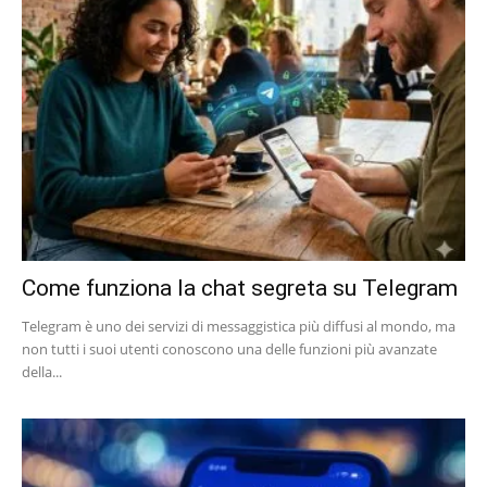
Come funziona la chat segreta su Telegram
Telegram è uno dei servizi di messaggistica più diffusi al mondo, ma
non tutti i suoi utenti conoscono una delle funzioni più avanzate
della...