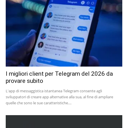
I migliori client per Telegram del 2026 da
provare subito
L'app di messaggistica istantanea Telegram consente agli
sviluppatori di creare app alternative alla sua, al fine di ampliare
quelle che sono le sue caratteristiche....