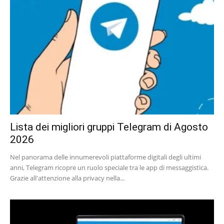
Lista dei migliori gruppi Telegram di Agosto
2026
Nel panorama delle innumerevoli piattaforme digitali degli ultimi
anni, Telegram ricopre un ruolo speciale tra le app di messaggistica.
Grazie all'attenzione alla privacy nella...