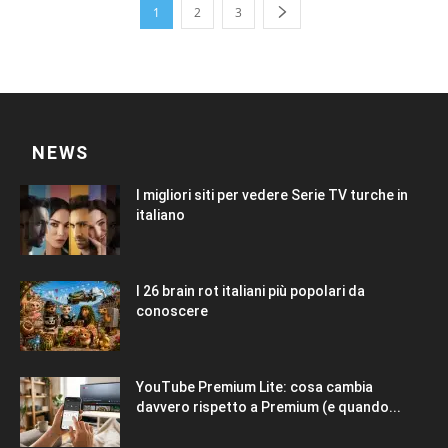
1
2
3
NEWS
I migliori siti per vedere Serie TV turche in
italiano
I 26 brain rot italiani più popolari da
conoscere
YouTube Premium Lite: cosa cambia
davvero rispetto a Premium (e quando...