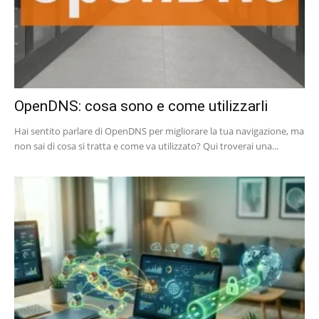
OpenDNS: cosa sono e come utilizzarli
Hai sentito parlare di OpenDNS per migliorare la tua navigazione, ma
non sai di cosa si tratta e come va utilizzato? Qui troverai una...