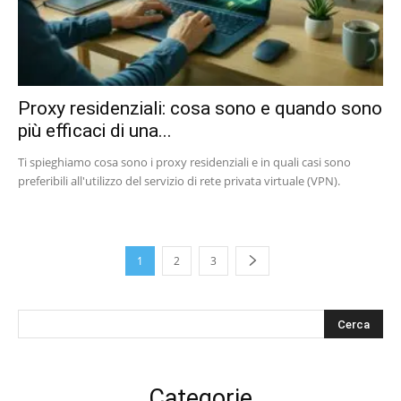
Proxy residenziali: cosa sono e quando sono
più efficaci di una...
Ti spieghiamo cosa sono i proxy residenziali e in quali casi sono
preferibili all'utilizzo del servizio di rete privata virtuale (VPN).
1
2
3
s
Categorie