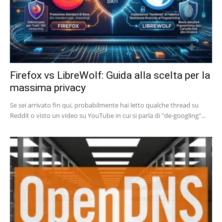
Firefox vs LibreWolf: Guida alla scelta per la
massima privacy
Se sei arrivato fin qui, probabilmente hai letto qualche thread su
Reddit o visto un video su YouTube in cui si parla di "de-googling"...