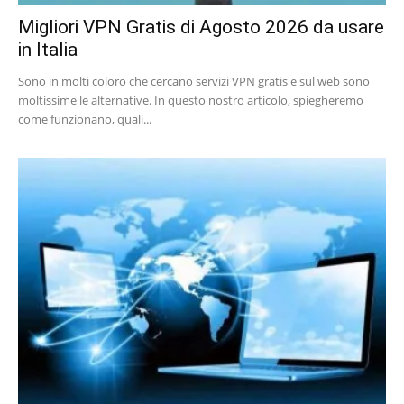
Migliori VPN Gratis di Agosto 2026 da usare
in Italia
Sono in molti coloro che cercano servizi VPN gratis e sul web sono
moltissime le alternative. In questo nostro articolo, spiegheremo
come funzionano, quali...