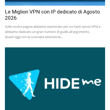
Le Migliori VPN con IP dedicato di Agosto
2026
Sulle nostre pagine abbiamo esaminato per voi tanti servizi VPN e
abbiamo dedicato un gran numero di guide all'argomento.
Quest'oggi con la consueta attenzione...