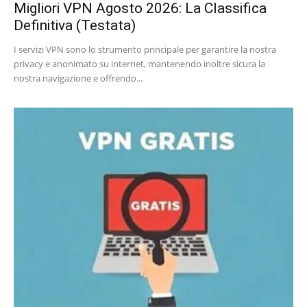
Migliori VPN Agosto 2026: La Classifica
Definitiva (Testata)
I servizi VPN sono lo strumento principale per garantire la nostra
privacy e anonimato su internet, mantenendo inoltre sicura la
nostra navigazione e offrendo...