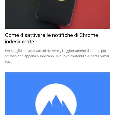
Come disattivare le notifiche di Chrome
indesiderate
Per sbaglio hai accettato di ricevere gli aggiornamenti da uno o più
siti web non appena pubblicano un nuovo contenuto e, persa ormai
da...