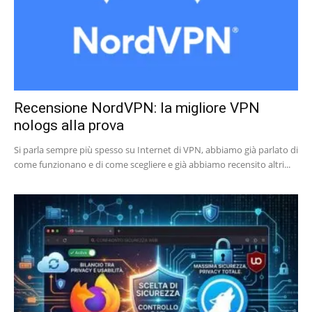
Recensione NordVPN: la migliore VPN
nologs alla prova
Si parla sempre più spesso su Internet di VPN, abbiamo già parlato di
come funzionano e di come scegliere e già abbiamo recensito altri...