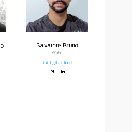
no
Salvatore Bruno
Writer
tutti gli articoli