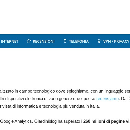
INTERNET
RECENSIONI
TELEFONIA
VPN / PRIVACY
ializzato in campo tecnologico dove spieghiamo, con un linguaggio se
ri dispositivi elettronici di vario genere che spesso
recensiamo
. Dal 
ista di informatica e tecnologia più venduta in Italia.
i Google Analytics, Giardiniblog ha superato i
260 milioni di pagine vi