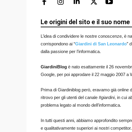
Le origini del sito e il suo nome
L’idea di condividere le nostre conoscenze, è nat
corrispondono ai “
Giardini di San Leonardo
” 
dalla passione per l’informatica.
GiardiniBlog
è nato esattamente il 26 novembre 
Google, per poi approdare il 22 maggio 2007 a Wo
Prima di Giardiniblog però, eravamo già online 
ritrovo per gli utenti del canale
#giardini
, in cui 
problema legato al mondo dell’informatica.
In tutti questi anni, abbiamo approfondito sempre 
e qualitativamente superiori ai nostri competitor.