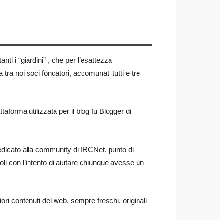
ti i “giardini” , che per l’esattezza
 tra noi soci fondatori, accomunati tutti e tre
aforma utilizzata per il blog fu Blogger di
edicato alla community di IRCNet, punto di
coli con l’intento di aiutare chiunque avesse un
iori contenuti del web, sempre freschi, originali