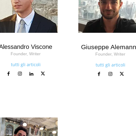
Alessandro Viscone
Giuseppe Aleman
Founder, Writer
Founder, Writer
tutti gli articoli
tutti gli articoli