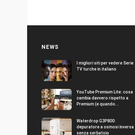
NEWS
I migliori siti per vedere Serie
TV turche in italiano
YouTube Premium Lite: cosa
cambia davvero rispetto a
Premium (e quando...
Waterdrop G3P800:
depuratore a osmosi inversa
senza serbatoio