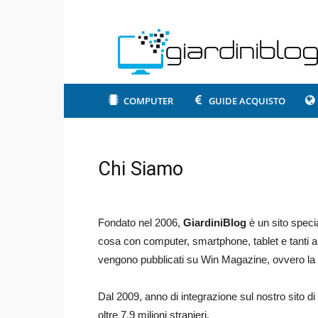
COMPUTER
GUIDE ACQUISTO
Chi Siamo
Fondato nel 2006,
GiardiniBlog
è un sito spec
cosa con computer, smartphone, tablet e tanti alt
vengono pubblicati su Win Magazine, ovvero la riv
Dal 2009, anno di integrazione sul nostro sito d
oltre 7,9 milioni stranieri.