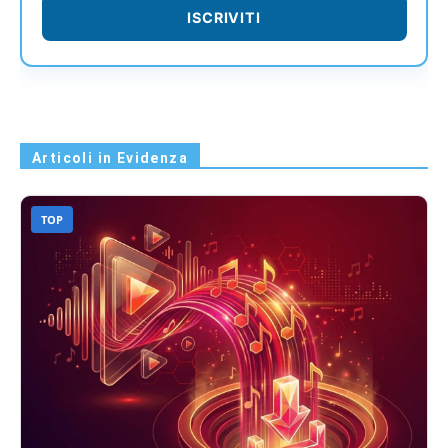
ISCRIVITI
Articoli in Evidenza
TOP