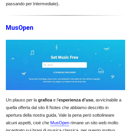
passando per Intermediate).
MusOpen
Un plauso per la
grafica
e l’
esperienza d’uso
, avvicinabile a
quella offerta dal sito 8 Notes che abbiamo descritto in
apertura della nostra guida. Vale la pena però sottolineare
alcuni aspetti, cioè che
MusOpen
rimane un sito web molto
incentrato sui brani di musica classica, per questo motivo