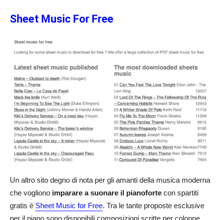
Sheet Music For Free
Un altro sito degno di nota per gli amanti della musica moderna
che vogliono
imparare a suonare il pianoforte
con spartiti
gratis è
Sheet Music for Free
. Tra le tante proposte esclusive
per il piano sono disponibili composizioni scritte per colonne