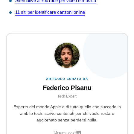
Alternative a YouTube per video e musica
11 siti per identificare canzoni online
ARTICOLO CURATO DA
Federico Pisanu
Tech Expert
Esperto del mondo Apple e di tutto quello che succede in
ambito tech: scrive contenuti per chi vuole restare
aggiornato senza perdersi nulla.
Tutti i post