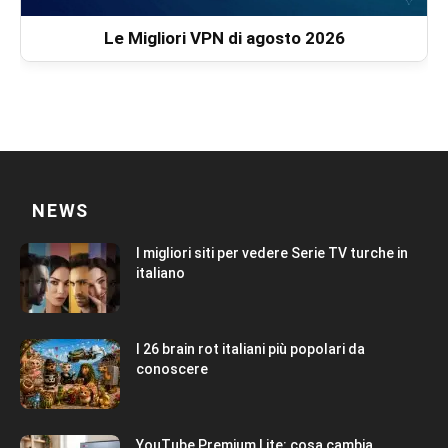
Le Migliori VPN di agosto 2026
NEWS
I migliori siti per vedere Serie TV turche in
italiano
I 26 brain rot italiani più popolari da
conoscere
YouTube Premium Lite: cosa cambia