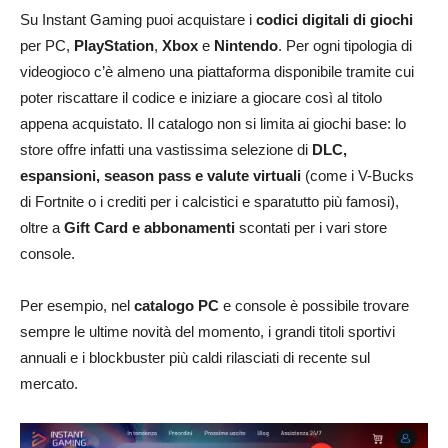
Su Instant Gaming puoi acquistare i
codici digitali di giochi
per PC,
PlayStation
,
Xbox
e
Nintendo
. Per ogni tipologia di
videogioco c’è almeno una piattaforma disponibile tramite cui
poter riscattare il codice e iniziare a giocare così al titolo
appena acquistato. Il catalogo non si limita ai giochi base: lo
store offre infatti una vastissima selezione di
DLC,
espansioni, season pass e valute virtuali
(come i V-Bucks
di Fortnite o i crediti per i calcistici e sparatutto più famosi),
oltre a
Gift Card e abbonamenti
scontati per i vari store
console.
Per esempio, nel
catalogo PC
e console è possibile trovare
sempre le ultime novità del momento, i grandi titoli sportivi
annuali e i blockbuster più caldi rilasciati di recente sul
mercato.