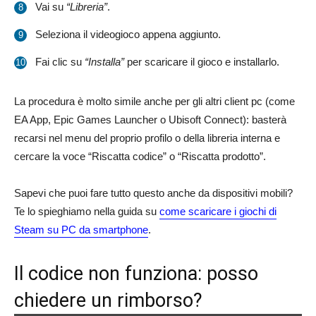
Vai su
“Libreria”
.
Seleziona il videogioco appena aggiunto.
Fai clic su
“Installa”
per scaricare il gioco e installarlo.
La procedura è molto simile anche per gli altri client pc (come
EA App, Epic Games Launcher o Ubisoft Connect): basterà
recarsi nel menu del proprio profilo o della libreria interna e
cercare la voce “Riscatta codice” o “Riscatta prodotto”.
Sapevi che puoi fare tutto questo anche da dispositivi mobili?
Te lo spieghiamo nella guida su
come scaricare i giochi di
Steam su PC da smartphone
.
Il codice non funziona: posso
chiedere un rimborso?