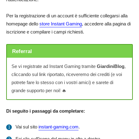
Per la registrazione di un account è sufficiente collegarsi alla
homepage dello
store Instant Gaming
, accedere alla pagina di
iscrizione e compilare i campi richiesti.
Referral
Se vi registrate ad Instant Gaming tramite
GiardiniBlog
,
cliccando sul link riportato, riceveremo dei crediti (e voi
potrete fare lo stesso con i vostri amici) e sarete di
grande supporto per noi! 🔥
Di seguito i passaggi da completare:
Vai sul sito
instant-gaming.com
.
Fai clic sull’icona del menu in alto a destra.