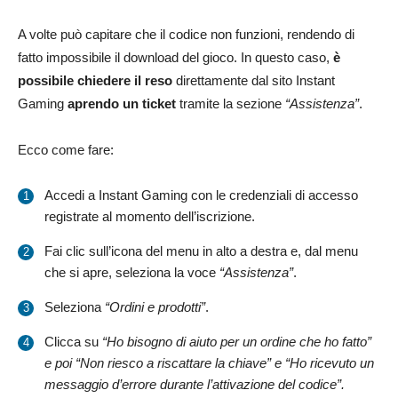
A volte può capitare che il codice non funzioni, rendendo di
fatto impossibile il download del gioco. In questo caso,
è
possibile chiedere il reso
direttamente dal sito Instant
Gaming
aprendo un ticket
tramite la sezione
“Assistenza”
.
Ecco come fare:
Accedi a Instant Gaming con le credenziali di accesso
registrate al momento dell’iscrizione.
Fai clic sull’icona del menu in alto a destra e, dal menu
che si apre, seleziona la voce
“Assistenza”
.
Seleziona
“Ordini e prodotti”
.
Clicca su
“Ho bisogno di aiuto per un ordine che ho fatto”
e poi “Non riesco a riscattare la chiave” e “Ho ricevuto un
messaggio d’errore durante l’attivazione del codice”.