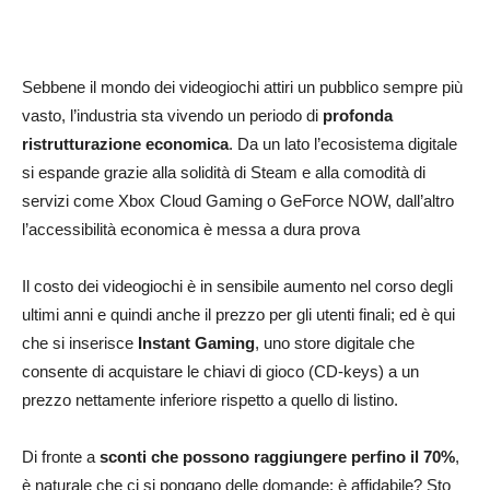
Sebbene il mondo dei videogiochi attiri un pubblico sempre più
vasto, l’industria sta vivendo un periodo di
profonda
ristrutturazione economica
. Da un lato l’ecosistema digitale
si espande grazie alla solidità di Steam e alla comodità di
servizi come Xbox Cloud Gaming o GeForce NOW, dall’altro
l’accessibilità economica è messa a dura prova
Il costo dei videogiochi è in sensibile aumento nel corso degli
ultimi anni e quindi anche il prezzo per gli utenti finali; ed è qui
che si inserisce
Instant Gaming
, uno store digitale che
consente di acquistare le chiavi di gioco (CD-keys) a un
prezzo nettamente inferiore rispetto a quello di listino.
Di fronte a
sconti che possono raggiungere perfino il 70%
,
è naturale che ci si pongano delle domande: è affidabile? Sto