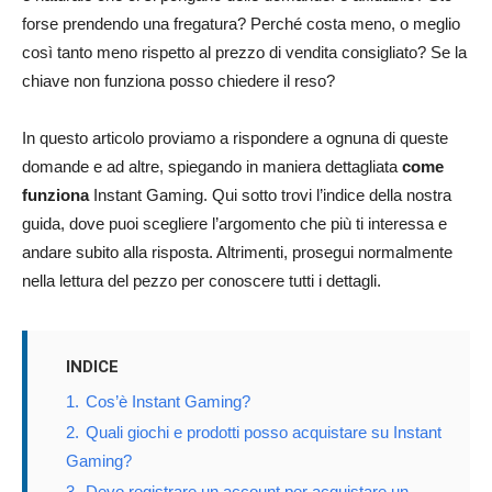
forse prendendo una fregatura? Perché costa meno, o meglio
così tanto meno rispetto al prezzo di vendita consigliato? Se la
chiave non funziona posso chiedere il reso?
In questo articolo proviamo a rispondere a ognuna di queste
domande e ad altre, spiegando in maniera dettagliata
come
funziona
Instant Gaming. Qui sotto trovi l’indice della nostra
guida, dove puoi scegliere l’argomento che più ti interessa e
andare subito alla risposta. Altrimenti, prosegui normalmente
nella lettura del pezzo per conoscere tutti i dettagli.
INDICE
1.
Cos’è Instant Gaming?
2.
Quali giochi e prodotti posso acquistare su Instant
Gaming?
3.
Devo registrare un account per acquistare un