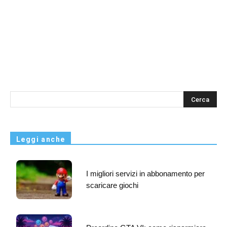
s
Leggi anche
I migliori servizi in abbonamento per
scaricare giochi