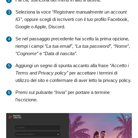
Seleziona la voce
“Registrare manualmente un account
IG”
, oppure scegli di iscriverti con il tuo profilo Facebook,
Google o Apple, Discord.
Se nel passaggio precedente hai scelto la prima opzione,
riempi i campi
“La tua email”
,
“La tua password”
,
“Nome”
,
“Cognome”
e
“Data di nascita”
.
Aggiungi un segno di spunta accanto alla frase
“Accetto i
Terms and Privacy policy”
per accettare i termini di
utilizzo del sito e confermare di aver letto la privacy policy.
Premi sul pulsante
“Invia”
per portare a termine
l’iscrizione.