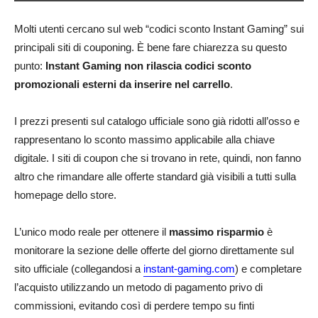
Molti utenti cercano sul web “codici sconto Instant Gaming” sui
principali siti di couponing. È bene fare chiarezza su questo
punto:
Instant Gaming non rilascia codici sconto
promozionali esterni da inserire nel carrello
.
I prezzi presenti sul catalogo ufficiale sono già ridotti all’osso e
rappresentano lo sconto massimo applicabile alla chiave
digitale. I siti di coupon che si trovano in rete, quindi, non fanno
altro che rimandare alle offerte standard già visibili a tutti sulla
homepage dello store.
L’unico modo reale per ottenere il
massimo risparmio
è
monitorare la sezione delle offerte del giorno direttamente sul
sito ufficiale (collegandosi a
instant-gaming.com
) e completare
l’acquisto utilizzando un metodo di pagamento privo di
commissioni, evitando così di perdere tempo su finti