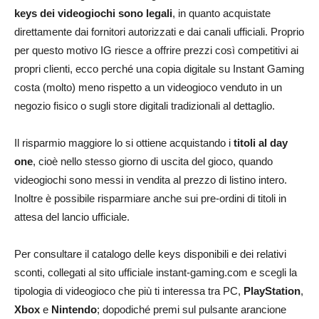
keys dei videogiochi sono legali
, in quanto acquistate
direttamente dai fornitori autorizzati e dai canali ufficiali. Proprio
per questo motivo IG riesce a offrire prezzi così competitivi ai
propri clienti, ecco perché una copia digitale su Instant Gaming
costa (molto) meno rispetto a un videogioco venduto in un
negozio fisico o sugli store digitali tradizionali al dettaglio.
Il risparmio maggiore lo si ottiene acquistando i
titoli al day
one
, cioè nello stesso giorno di uscita del gioco, quando
videogiochi sono messi in vendita al prezzo di listino intero.
Inoltre è possibile risparmiare anche sui pre-ordini di titoli in
attesa del lancio ufficiale.
Per consultare il catalogo delle keys disponibili e dei relativi
sconti, collegati al sito ufficiale instant-gaming.com e scegli la
tipologia di videogioco che più ti interessa tra PC,
PlayStation
,
Xbox
e
Nintendo
; dopodiché premi sul pulsante arancione