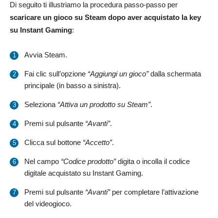
Di seguito ti illustriamo la procedura passo-passo per
scaricare un gioco su Steam dopo aver acquistato la key
su Instant Gaming
:
Avvia Steam.
Fai clic sull’opzione
“Aggiungi un gioco”
dalla schermata
principale (in basso a sinistra).
Seleziona
“Attiva un prodotto su Steam”
.
Premi sul pulsante
“Avanti”
.
Clicca sul bottone
“Accetto”
.
Nel campo
“Codice prodotto”
digita o incolla il codice
digitale acquistato su Instant Gaming.
Premi sul pulsante
“Avanti”
per completare l’attivazione
del videogioco.