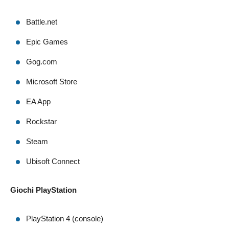
Battle.net
Epic Games
Gog.com
Microsoft Store
EA App
Rockstar
Steam
Ubisoft Connect
Giochi PlayStation
PlayStation 4 (console)