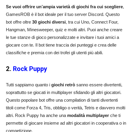
Se vuoi offrire un’ampia varietà di giochi fra cui scegliere
,
GamesROB è il bot ideale per il tuo server Discord. Questo
bot offre oltre
30 giochi diversi
, tra cui Uno, Connect Four,
Hangman, Minesweeper, quiz e molti altri. Puoi anche creare
le tue stanze di gioco personalizzate e invitare i tuoi amici a
giocare con te. Il bot tiene traccia dei punteggi e crea delle
classifiche e premia con dei trofei gli utenti più abili.
2.
Rock Puppy
Tutti sappiamo quanto i
giochi retrò
sanno essere divertenti,
soprattutto se giocati in multiplayer sfidando gli altri giocatori.
Questo popolare bot offre una compilation di tanti divertenti
titoli come Forza 4, Tris, obbligo o verità, Tetris e davvero molti
altri. Rock Puppy ha anche una
modalità multiplayer
che ti
permette di giocare insieme ad altri giocatori in cooperativa o in
competizione.