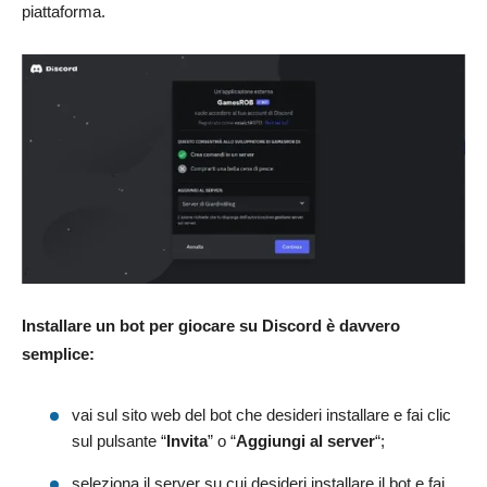
piattaforma.
Installare un bot per giocare su Discord è davvero
semplice:
vai sul sito web del bot che desideri installare e fai clic
sul pulsante “
Invita
” o “
Aggiungi al server
“;
seleziona il server su cui desideri installare il bot e fai