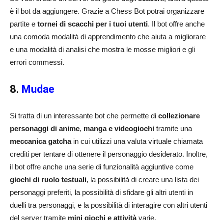
è il bot da aggiungere. Grazie a Chess Bot potrai organizzare
partite e
tornei di scacchi per i tuoi utenti
. Il bot offre anche
una comoda modalità di apprendimento che aiuta a migliorare
e una modalità di analisi che mostra le mosse migliori e gli
errori commessi.
8.
Mudae
Si tratta di un interessante bot che permette di
collezionare
personaggi di anime
,
manga e videogiochi
tramite una
meccanica gatcha
in cui utilizzi una valuta virtuale chiamata
crediti per tentare di ottenere il personaggio desiderato. Inoltre,
il bot offre anche una serie di funzionalità aggiuntive come
giochi di ruolo testuali
, la possibilità di creare una lista dei
personaggi preferiti, la possibilità di sfidare gli altri utenti in
duelli tra personaggi, e la possibilità di interagire con altri utenti
del server tramite
mini giochi e attività
varie.