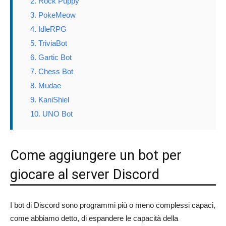
2. Rock Puppy
3. PokeMeow
4. IdleRPG
5. TriviaBot
6. Gartic Bot
7. Chess Bot
8. Mudae
9. KaniShiel
10. UNO Bot
Come aggiungere un bot per
giocare al server Discord
I bot di Discord sono programmi più o meno complessi capaci,
come abbiamo detto, di espandere le capacità della