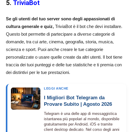
5.
TriviaBot
Se gli utenti del tuo server sono degli appassionati di
cultura generale e quiz,
TriviaBot è il bot che devi installare.
Questo bot permette di partecipare a diverse categorie di
domande, tra cui arte, cinema, geografia, storia, musica,
scienza e sport. Puoi anche creare le tue categorie
personalizzate o usare quelle create da altri utenti. Il bot tiene
traccia dei tuoi punteggi e delle tue statistiche e ti premia con
dei distintivi per le tue prestazioni.
LEGGI ANCHE
I Migliori Bot Telegram da
Provare Subito | Agosto 2026
Telegram è una delle app di messaggistica
istantanea più popolari al mondo, disponibile
gratuitamente per Android, iOS e tramite
client desktop dedicato. Nel corso degli anni