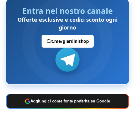
Entra nel nostro canale
Offerte esclusive e codici sconto ogni
giorno
t.me/giardinishop
Aggiungici come fonte preferita su Google