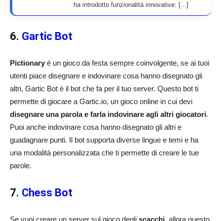
ha introdotto funzionalità innovative: [...]
6.
Gartic Bot
Pictionary
è un gioco da festa sempre coinvolgente, se ai tuoi
utenti piace disegnare e indovinare cosa hanno disegnato gli
altri, Gartic Bot è il bot che fa per il tuo server. Questo bot ti
permette di giocare a Gartic.io, un gioco online in cui devi
disegnare una parola e farla indovinare agli altri giocatori
.
Puoi anche indovinare cosa hanno disegnato gli altri e
guadagnare punti. Il bot supporta diverse lingue e temi e ha
una modalità personalizzata che ti permette di creare le tue
parole.
7.
Chess Bot
Se vuoi creare un server sul gioco degli
scacchi
, allora questo