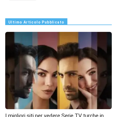
Ultimo Articolo Pubblicato
I migliori siti per vedere Serie TV turche in