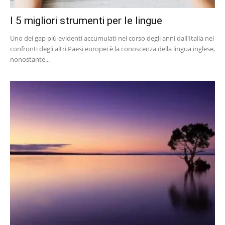
I 5 migliori strumenti per le lingue
Uno dei gap più evidenti accumulati nel corso degli anni dall'Italia nei
confronti degli altri Paesi europei è la conoscenza della lingua inglese,
nonostante...