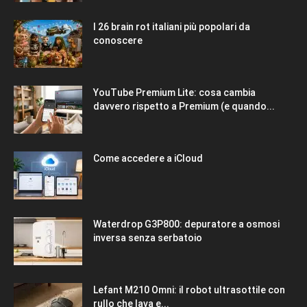
I 26 brain rot italiani più popolari da
conoscere
YouTube Premium Lite: cosa cambia
davvero rispetto a Premium (e quando...
Come accedere a iCloud
Waterdrop G3P800: depuratore a osmosi
inversa senza serbatoio
Lefant M210 Omni: il robot ultrasottile con
rullo che lava e...