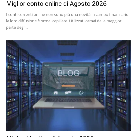
Miglior conto online di Agosto 2026
I conti correnti online non sono più una novità in campo finanziario,
la loro diffusione è ormai capillare. Utilizzati ormai dalla maggior
parte degli...