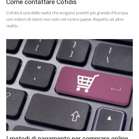
Come contattare Cofidis
Cofidis è una delle realtà che erogano prestiti più grande d'Europa,
con milioni di clienti non solo nel nostro paese. Rispetto ad altre
realtà...
I metodi di pagamento per comprare online