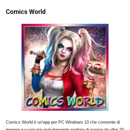
Comics World
Comics World è un’app per PC Windows 10 che consente di
leggere e scaricare gratuitamente migliaia di manga da oltre 20