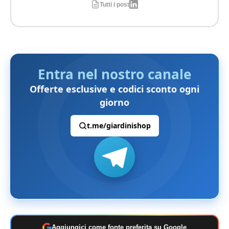
Tutti i post
Entra nel nostro canale
Offerte esclusive e codici sconto ogni
giorno
t.me/giardinishop
Aggiungici come fonte preferita su Google