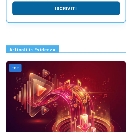
ISCRIVITI
Articoli in Evidenza
TOP