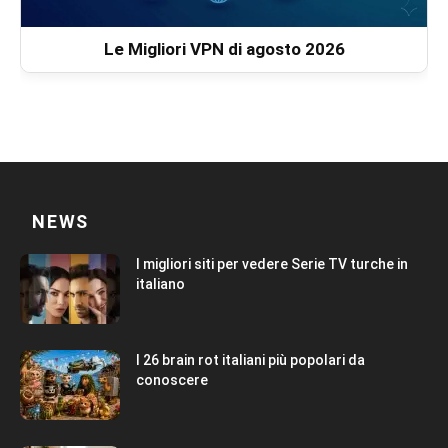
Le Migliori VPN di agosto 2026
NEWS
I migliori siti per vedere Serie TV turche in
italiano
I 26 brain rot italiani più popolari da
conoscere