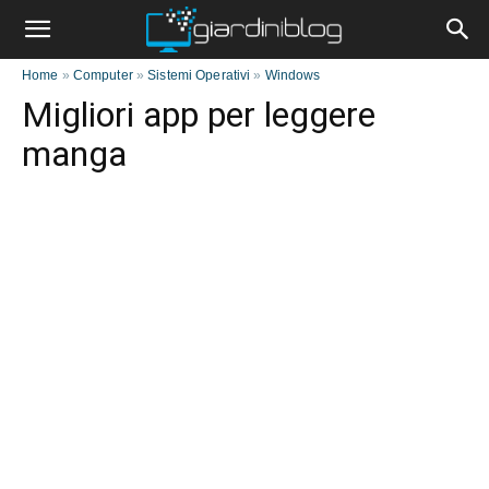
Home
»
Computer
»
Sistemi Operativi
»
Windows
Migliori app per leggere
manga