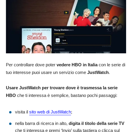
Per controllare dove poter
vedere HBO in Italia
con le serie di
tuo interesse puoi usare un servizio come
JustWatch
.
Usare JustWatch per trovare dove è trasmessa la serie
HBO
che ti interessa è semplice, bastano pochi passaggi:
visita il
sito web di JustWatch
;
nella barra di ricerca in alto,
digita il titolo della serie TV
che ti interessa e premi ‘Invio’ sulla tastiera o clicca sul