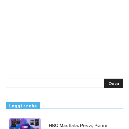
s
Leggi anche
HBO Max Italia: Prezzi, Piani e