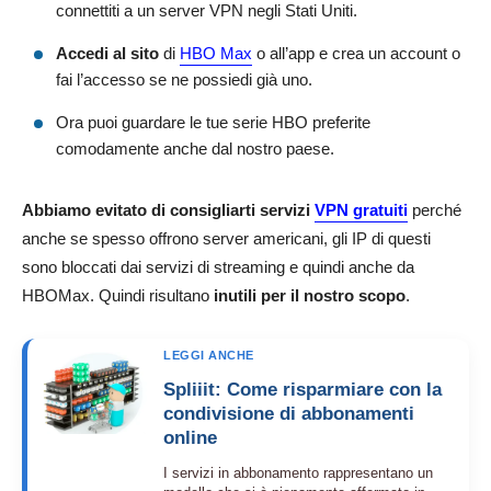
connettiti a un server VPN negli Stati Uniti.
Accedi al sito
di
HBO Max
o all’app e crea un account o
fai l’accesso se ne possiedi già uno.
Ora puoi guardare le tue serie HBO preferite
comodamente anche dal nostro paese.
Abbiamo evitato di consigliarti servizi
VPN gratuiti
perché
anche se spesso offrono server americani, gli IP di questi
sono bloccati dai servizi di streaming e quindi anche da
HBOMax. Quindi risultano
inutili per il nostro scopo
.
LEGGI ANCHE
Spliiit: Come risparmiare con la
condivisione di abbonamenti
online
I servizi in abbonamento rappresentano un