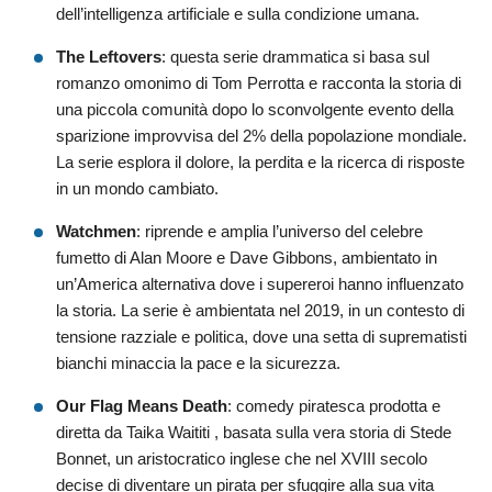
dell’intelligenza artificiale e sulla condizione umana.
The Leftovers
: questa serie drammatica si basa sul
romanzo omonimo di Tom Perrotta e racconta la storia di
una piccola comunità dopo lo sconvolgente evento della
sparizione improvvisa del 2% della popolazione mondiale.
La serie esplora il dolore, la perdita e la ricerca di risposte
in un mondo cambiato.
Watchmen
: riprende e amplia l’universo del celebre
fumetto di Alan Moore e Dave Gibbons, ambientato in
un’America alternativa dove i supereroi hanno influenzato
la storia. La serie è ambientata nel 2019, in un contesto di
tensione razziale e politica, dove una setta di suprematisti
bianchi minaccia la pace e la sicurezza.
Our Flag Means Death
: comedy piratesca prodotta e
diretta da Taika Waititi , basata sulla vera storia di Stede
Bonnet, un aristocratico inglese che nel XVIII secolo
decise di diventare un pirata per sfuggire alla sua vita