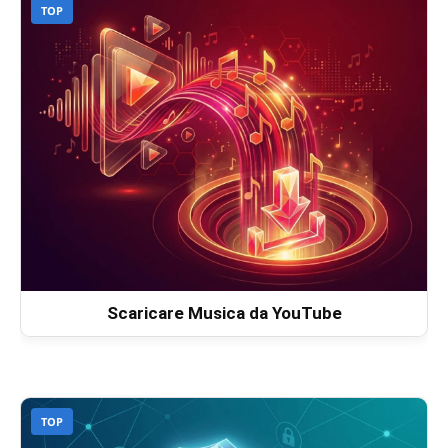
TOP
Scaricare Musica da YouTube
TOP