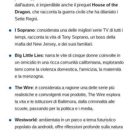
dall’autore, è imperdibile anche il prequel
House of the
Dragon
, che racconta la guerra civile che ha dilaniato i
Sette Regni.
I Soprano
: considerata una delle migliori serie TV di tutti i
tempi, racconta la vita di Tony Soprano, un boss della
mafia del New Jersey, e dei suoi familiari.
Big Little Lies
: narra le vite di cinque donne coinvolte in
un omicidio in una ricca comunità californiana, esplorando
temi come la violenza domestica, l’amicizia, la maternità
e la menzogna.
The Wire
: è considerata a ragione una delle serie più
realistiche e coinvolgenti mai prodotte, The Wire esplora
la vita e le istituzioni di Baltimora, dalla criminalità alle
scuole, passando per la politica e i media.
Westworld
: ambientata in un parco a tema futuristico
popolato da androidi, offre riflessioni profonde sulla natura