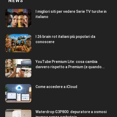
NEWS
I migliori siti per vedere Serie TV turche in
italiano
I 26 brain rot italiani più popolari da
conoscere
YouTube Premium Lite: cosa cambia
davvero rispetto a Premium (e quando...
Come accedere a iCloud
Waterdrop G3P800: depuratore a osmosi
inversa senza serbatoio