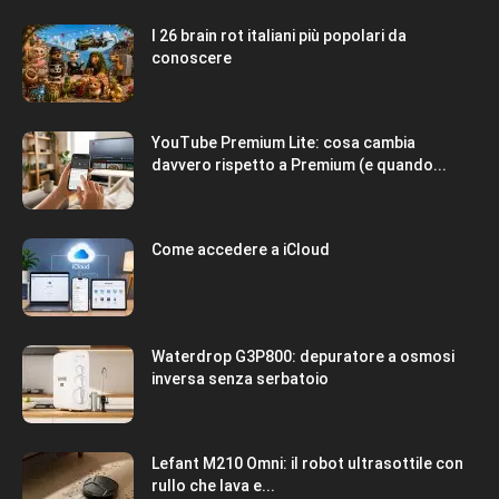
I 26 brain rot italiani più popolari da
conoscere
YouTube Premium Lite: cosa cambia
davvero rispetto a Premium (e quando...
Come accedere a iCloud
Waterdrop G3P800: depuratore a osmosi
inversa senza serbatoio
Lefant M210 Omni: il robot ultrasottile con
rullo che lava e...