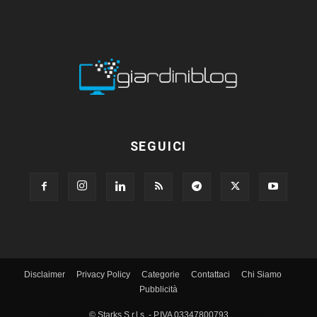
SEGUICI
Disclaimer
Privacy Policy
Categorie
Contattaci
Chi Siamo
Pubblicità
© Starks S.r.l.s. - P.IVA 03347800793