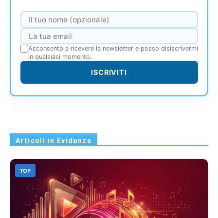
Acconsento a ricevere la newsletter e posso disiscrivermi
in qualsiasi momento.
ISCRIVITI
Articoli in Evidenza
TOP