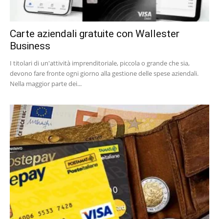
Carte aziendali gratuite con Wallester
Business
I titolari di un'attività imprenditoriale, piccola o grande che sia,
devono fare fronte ogni giorno alla gestione delle spese aziendali.
Nella maggior parte dei...