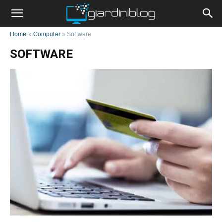
Home
»
Computer
»
Software
SOFTWARE