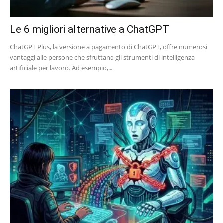
Le 6 migliori alternative a ChatGPT
ChatGPT Plus, la versione a pagamento di ChatGPT, offre numerosi
vantaggi alle persone che sfruttano gli strumenti di intelligenza
artificiale per lavoro. Ad esempio,...