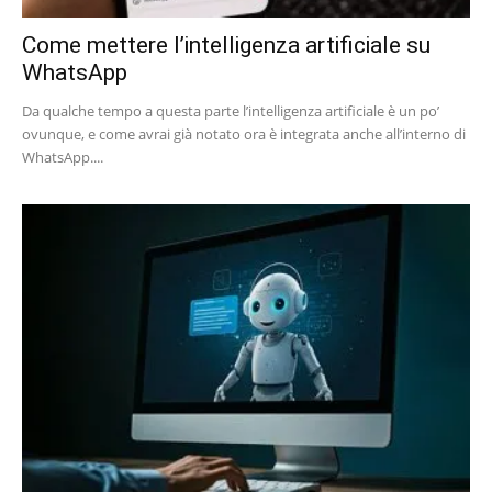
Come mettere l’intelligenza artificiale su
WhatsApp
Da qualche tempo a questa parte l’intelligenza artificiale è un po’
ovunque, e come avrai già notato ora è integrata anche all’interno di
WhatsApp....