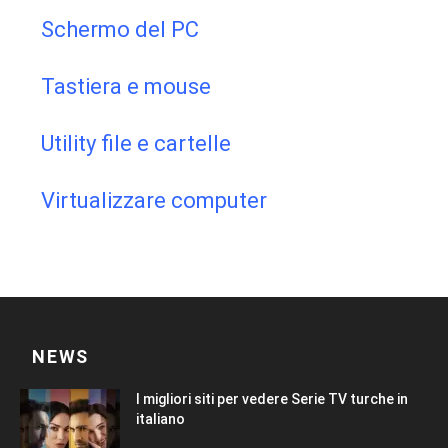
Schermo del PC
Tastiera e mouse
Utility file e cartelle
Virtualizzare computer
NEWS
I migliori siti per vedere Serie TV turche in
italiano