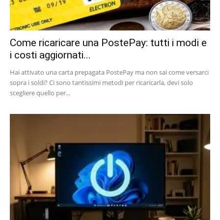
Come ricaricare una PostePay: tutti i modi e
i costi aggiornati...
Hai attivato una carta prepagata PostePay ma non sai come versarci
sopra i soldi? Ci sono tantissimi metodi per ricaricarla, devi solo
scegliere quello per...