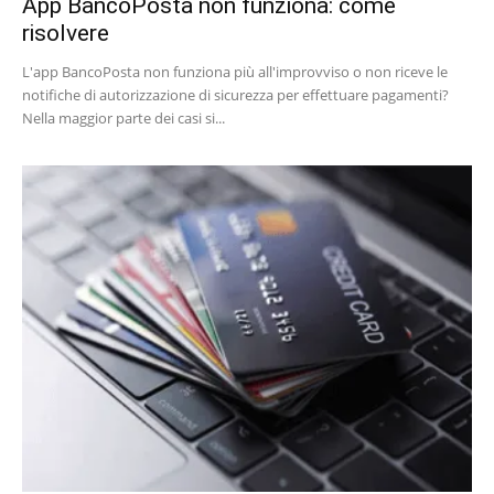
App BancoPosta non funziona: come
risolvere
L'app BancoPosta non funziona più all'improvviso o non riceve le
notifiche di autorizzazione di sicurezza per effettuare pagamenti?
Nella maggior parte dei casi si...