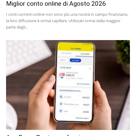
Miglior conto online di Agosto 2026
I conti correnti online non sono più una novità in campo finanziario,
la loro diffusione è ormai capillare. Utilizzati ormai dalla maggior
parte degli...