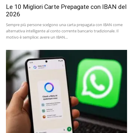
Le 10 Migliori Carte Prepagate con IBAN del
2026
Sempre più persone scelgono una carta prepagata con IBAN come
alternativa intelligente al conto corrente bancario tradizionale. Il
motivo è semplice: avere un IBAN...