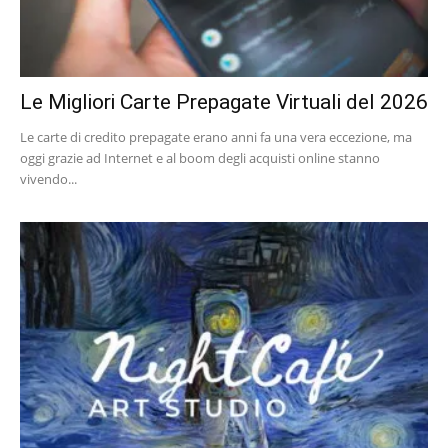
Le Migliori Carte Prepagate Virtuali del 2026
Le carte di credito prepagate erano anni fa una vera eccezione, ma
oggi grazie ad Internet e al boom degli acquisti online stanno
vivendo...