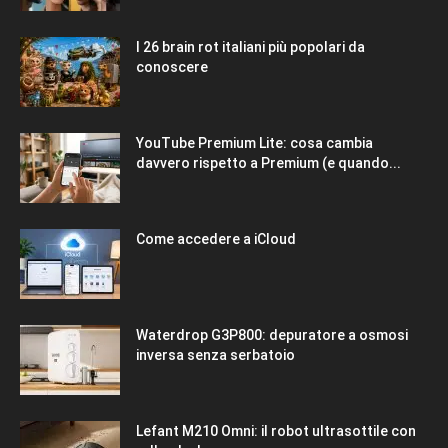
I 26 brain rot italiani più popolari da
conoscere
YouTube Premium Lite: cosa cambia
davvero rispetto a Premium (e quando...
Come accedere a iCloud
Waterdrop G3P800: depuratore a osmosi
inversa senza serbatoio
Lefant M210 Omni: il robot ultrasottile con