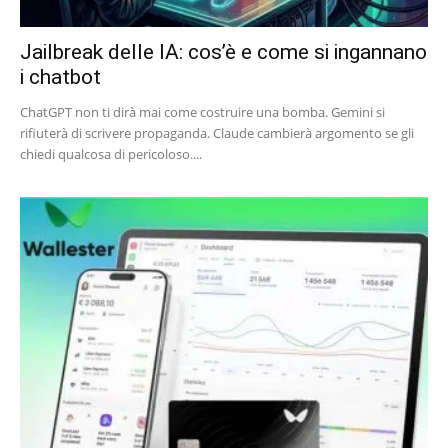
Jailbreak delle IA: cos’è e come si ingannano
i chatbot
ChatGPT non ti dirà mai come costruire una bomba. Gemini si
rifiuterà di scrivere propaganda. Claude cambierà argomento se gli
chiedi qualcosa di pericoloso....