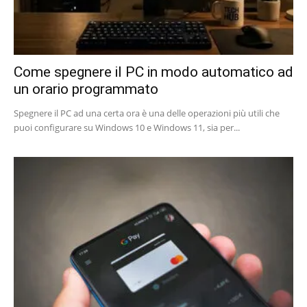
Come spegnere il PC in modo automatico ad
un orario programmato
Spegnere il PC ad una certa ora è una delle operazioni più utili che
puoi configurare su Windows 10 e Windows 11, sia per...