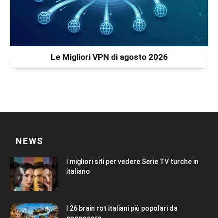
Le Migliori VPN di agosto 2026
NEWS
I migliori siti per vedere Serie TV turche in
italiano
I 26 brain rot italiani più popolari da