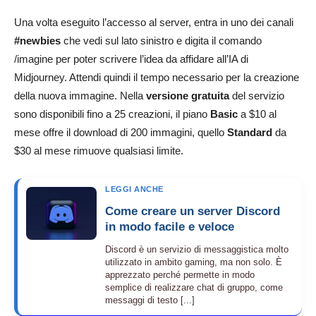
Una volta eseguito l’accesso al server, entra in uno dei canali
#newbies
che vedi sul lato sinistro e digita il comando
/imagine per poter scrivere l’idea da affidare all’IA di
Midjourney. Attendi quindi il tempo necessario per la creazione
della nuova immagine. Nella
versione gratuita
del servizio
sono disponibili fino a 25 creazioni, il piano
Basic
a $10 al
mese offre il download di 200 immagini, quello
Standard
da
$30 al mese rimuove qualsiasi limite.
LEGGI ANCHE
Come creare un server Discord
in modo facile e veloce
Discord è un servizio di messaggistica molto
utilizzato in ambito gaming, ma non solo. È
apprezzato perché permette in modo
semplice di realizzare chat di gruppo, come
messaggi di testo [...]