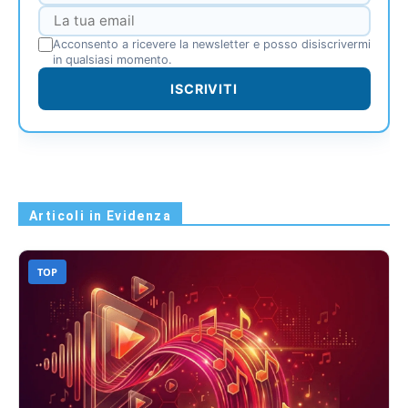
Acconsento a ricevere la newsletter e posso disiscrivermi
in qualsiasi momento.
ISCRIVITI
Articoli in Evidenza
TOP