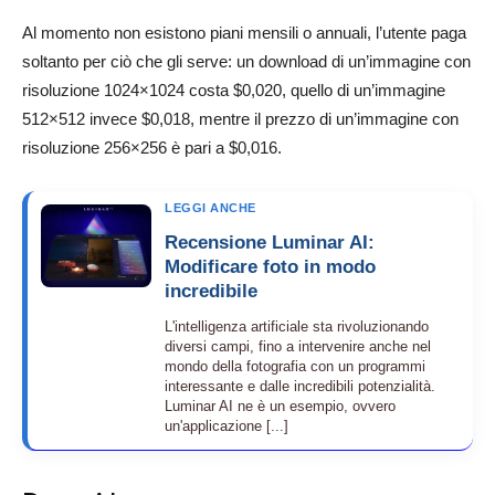
Al momento non esistono piani mensili o annuali, l’utente paga
soltanto per ciò che gli serve: un download di un’immagine con
risoluzione 1024×1024 costa $0,020, quello di un’immagine
512×512 invece $0,018, mentre il prezzo di un’immagine con
risoluzione 256×256 è pari a $0,016.
LEGGI ANCHE
Recensione Luminar AI:
Modificare foto in modo
incredibile
L'intelligenza artificiale sta rivoluzionando
diversi campi, fino a intervenire anche nel
mondo della fotografia con un programmi
interessante e dalle incredibili potenzialità.
Luminar AI ne è un esempio, ovvero
un'applicazione [...]