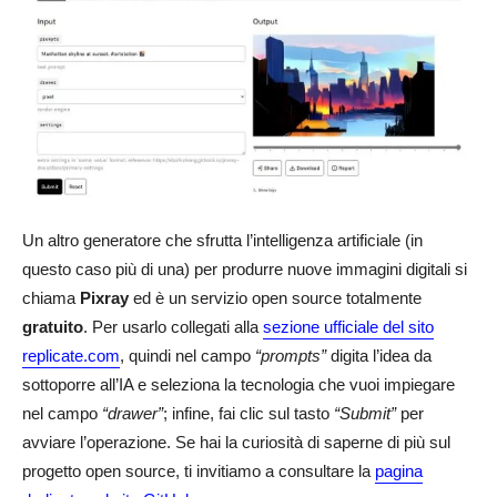
Un altro generatore che sfrutta l’intelligenza artificiale (in
questo caso più di una) per produrre nuove immagini digitali si
chiama
Pixray
ed è un servizio open source totalmente
gratuito
. Per usarlo collegati alla
sezione ufficiale del sito
replicate.com
, quindi nel campo
“prompts”
digita l’idea da
sottoporre all’IA e seleziona la tecnologia che vuoi impiegare
nel campo
“drawer”
; infine, fai clic sul tasto
“Submit”
per
avviare l’operazione. Se hai la curiosità di saperne di più sul
progetto open source, ti invitiamo a consultare la
pagina