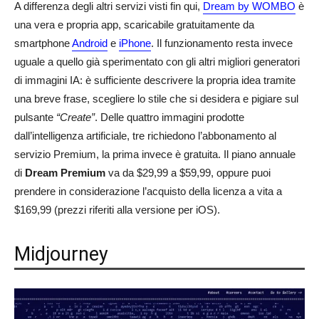
A differenza degli altri servizi visti fin qui,
Dream by WOMBO
è
una vera e propria app, scaricabile gratuitamente da
smartphone
Android
e
iPhone
. Il funzionamento resta invece
uguale a quello già sperimentato con gli altri migliori generatori
di immagini IA: è sufficiente descrivere la propria idea tramite
una breve frase, scegliere lo stile che si desidera e pigiare sul
pulsante
“Create”
. Delle quattro immagini prodotte
dall’intelligenza artificiale, tre richiedono l’abbonamento al
servizio Premium, la prima invece è gratuita. Il piano annuale
di
Dream Premium
va da $29,99 a $59,99, oppure puoi
prendere in considerazione l’acquisto della licenza a vita a
$169,99 (prezzi riferiti alla versione per iOS).
Midjourney