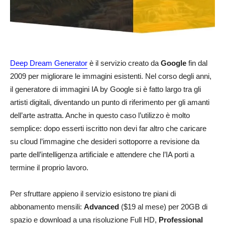
Deep Dream Generator
è il servizio creato da
Google
fin dal
2009 per migliorare le immagini esistenti. Nel corso degli anni,
il generatore di immagini IA by Google si è fatto largo tra gli
artisti digitali, diventando un punto di riferimento per gli amanti
dell’arte astratta. Anche in questo caso l’utilizzo è molto
semplice: dopo esserti iscritto non devi far altro che caricare
su cloud l’immagine che desideri sottoporre a revisione da
parte dell’intelligenza artificiale e attendere che l’IA porti a
termine il proprio lavoro.
Per sfruttare appieno il servizio esistono tre piani di
abbonamento mensili:
Advanced
($19 al mese) per 20GB di
spazio e download a una risoluzione Full HD,
Professional