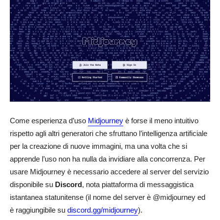
Come esperienza d’uso
Midjourney
è forse il meno intuitivo
rispetto agli altri generatori che sfruttano l’intelligenza artificiale
per la creazione di nuove immagini, ma una volta che si
apprende l’uso non ha nulla da invidiare alla concorrenza. Per
usare Midjourney è necessario accedere al server del servizio
disponibile su
Discord
, nota piattaforma di messaggistica
istantanea statunitense (il nome del server è @midjourney ed
è raggiungibile su
discord.gg/midjourney
).