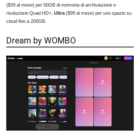
($39 al mese) per 50GB di memoria di archiviazione e
risoluzione Quad HD+,
Ultra
($99 al mese) per uno spazio su
cloud fino a 200GB.
Dream by WOMBO