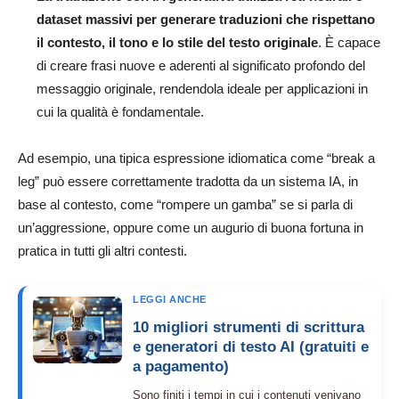
dataset massivi per generare traduzioni che rispettano
il contesto, il tono e lo stile del testo originale
. È capace
di creare frasi nuove e aderenti al significato profondo del
messaggio originale, rendendola ideale per applicazioni in
cui la qualità è fondamentale.
Ad esempio, una tipica espressione idiomatica come “break a
leg” può essere correttamente tradotta da un sistema IA, in
base al contesto, come “rompere un gamba” se si parla di
un’aggressione, oppure come un augurio di buona fortuna in
pratica in tutti gli altri contesti.
LEGGI ANCHE
10 migliori strumenti di scrittura
e generatori di testo AI (gratuiti e
a pagamento)
Sono finiti i tempi in cui i contenuti venivano