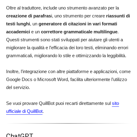
Oltre al traduttore, include uno strumento avanzato per la
creazione di parafras
i, uno strumento per creare
riassunti di
testi lunghi
, un
generatore di citazioni in vari formati
accademici
e un
correttore grammaticale multilingue
.
Questi strumenti sono stati sviluppati per aiutare gli utenti a
migliorare la qualità e l’efficacia dei loro testi, eliminando errori
grammaticali, migliorando lo stile e ottimizzando la leggibilità.
Inoltre, l’integrazione con altre piattaforme e applicazioni, come
Google Docs o Microsoft Word, facilita ulteriormente l’utilizzo
del servizio.
Se vuoi provare QuillBot puoi recarti direttamente sul
sito
ufficiale di QuillBot
.
ChatGPT