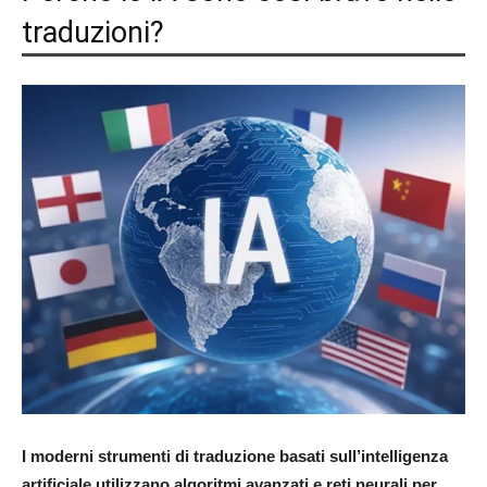
traduzioni?
I moderni strumenti di traduzione basati sull’intelligenza
artificiale utilizzano algoritmi avanzati e reti neurali per