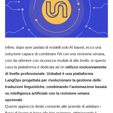
Infine, dopo aver parlato di modelli solo AI based, ecco una
soluzione capace di combinare l’IA con una revisione umana,
così da ottenere con sicurezza risultati di alto livello, in questo
caso la piattaforma è dedicata ad un
utilizzo esclusivamente
di livello professionale
.
Unbabel è una piattaforma
LangOps progettata per rivoluzionare la gestione delle
traduzioni linguistiche, combinando l’automazione basata
su intelligenza artificiale con la revisione umana
opzionale
.
Questo approccio ibrido consente alle aziende di adattare i
flussi di lavoro in base alle loro esigenze, ottimizzando il