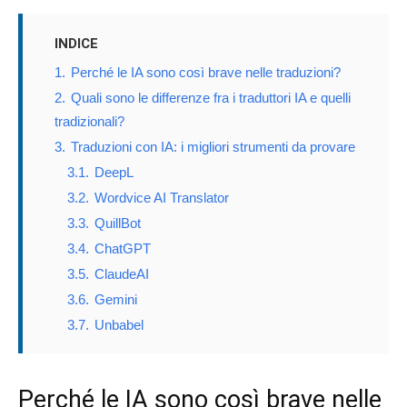
INDICE
1.
Perché le IA sono così brave nelle traduzioni?
2.
Quali sono le differenze fra i traduttori IA e quelli
tradizionali?
3.
Traduzioni con IA: i migliori strumenti da provare
3.1.
DeepL
3.2.
Wordvice AI Translator
3.3.
QuillBot
3.4.
ChatGPT
3.5.
ClaudeAI
3.6.
Gemini
3.7.
Unbabel
Perché le IA sono così brave nelle