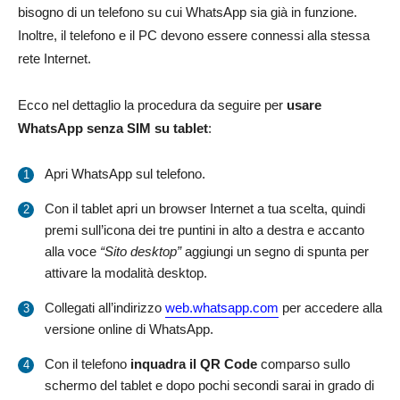
bisogno di un telefono su cui WhatsApp sia già in funzione.
Inoltre, il telefono e il PC devono essere connessi alla stessa
rete Internet.
Ecco nel dettaglio la procedura da seguire per
usare
WhatsApp senza SIM su tablet
:
Apri WhatsApp sul telefono.
Con il tablet apri un browser Internet a tua scelta, quindi
premi sull’icona dei tre puntini in alto a destra e accanto
alla voce
“Sito desktop”
aggiungi un segno di spunta per
attivare la modalità desktop.
Collegati all’indirizzo
web.whatsapp.com
per accedere alla
versione online di WhatsApp.
Con il telefono
inquadra il QR Code
comparso sullo
schermo del tablet e dopo pochi secondi sarai in grado di