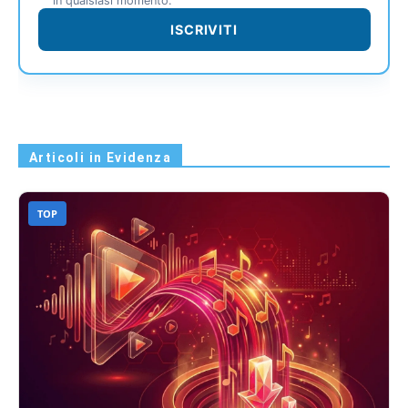
in qualsiasi momento.
ISCRIVITI
Articoli in Evidenza
TOP