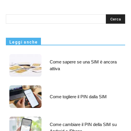
s
Leggi anche
Come sapere se una SIM è ancora
attiva
Come togliere il PIN dalla SIM
Come cambiare il PIN della SIM su