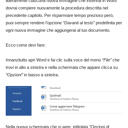
liberamente ciascuna nuova immagine che inserirai in Word
dovrai compiere nuovamente la procedura descritta nel
precedente capitolo. Per risparmiare tempo prezioso però,
puoi sempre rendere l’opzione
“Davanti al testo”
predefinita per
ogni nuova immagine che aggiungerai al tuo documento.
Ecco come devi fare:
Innanzitutto apri Word e fai clic sulla voce del menù
“File”
che
trovi in alto a sinistra e nella schermata che appare clicca su
“Opzioni”
in basso a sinistra.
Nella nuova schermata che si apre, intitolata
“Opzioni di