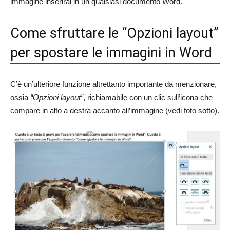
immagine inserirai in un qualsiasi documento Word.
Come sfruttare le “Opzioni layout”
per spostare le immagini in Word
C’è un’ulteriore funzione altrettanto importante da menzionare,
ossia
“Opzioni layout”
, richiamabile con un clic sull’icona che
compare in alto a destra accanto all’immagine (vedi foto sotto).