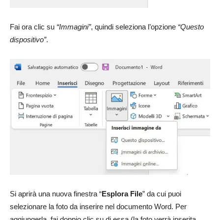
Fai ora clic su
“Immagini”
, quindi seleziona l’opzione
“Questo
dispositivo”
.
Si aprirà una nuova finestra “
Esplora File
” da cui puoi
selezionare la foto da inserire nel documento Word. Per
aggiungerla, fai doppio clic su di essa (la foto verrà inserita