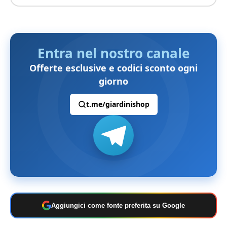
Entra nel nostro canale
Offerte esclusive e codici sconto ogni
giorno
t.me/giardinishop
Aggiungici come fonte preferita su Google