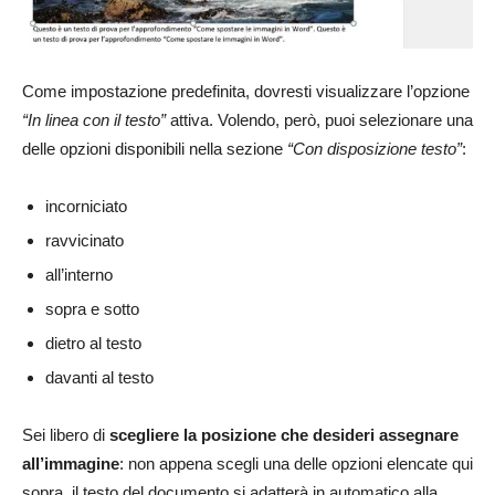
Come impostazione predefinita, dovresti visualizzare l’opzione
“In linea con il testo”
attiva. Volendo, però, puoi selezionare una
delle opzioni disponibili nella sezione
“Con disposizione testo”
:
incorniciato
ravvicinato
all’interno
sopra e sotto
dietro al testo
davanti al testo
Sei libero di
scegliere la posizione che desideri assegnare
all’immagine
: non appena scegli una delle opzioni elencate qui
sopra, il testo del documento si adatterà in automatico alla