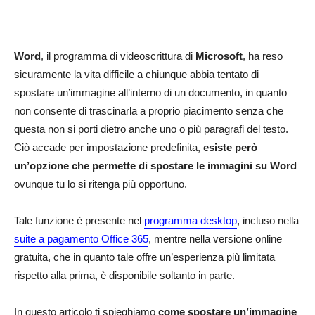
Word
, il programma di videoscrittura di
Microsoft
, ha reso
sicuramente la vita difficile a chiunque abbia tentato di
spostare un’immagine all’interno di un documento, in quanto
non consente di trascinarla a proprio piacimento senza che
questa non si porti dietro anche uno o più paragrafi del testo.
Ciò accade per impostazione predefinita,
esiste però
un’opzione che permette di spostare le immagini su Word
ovunque tu lo si ritenga più opportuno.
Tale funzione è presente nel
programma desktop
, incluso nella
suite a pagamento Office 365
, mentre nella versione online
gratuita, che in quanto tale offre un’esperienza più limitata
rispetto alla prima, è disponibile soltanto in parte.
In questo articolo ti spieghiamo
come spostare un’immagine