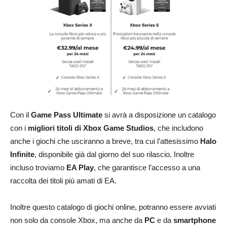
Con il
Game Pass Ultimate
si avrà a disposizione un catalogo
con i
migliori titoli di Xbox Game Studios
, che includono
anche i giochi che usciranno a breve, tra cui l’attesissimo
Halo
Infinite
, disponibile già dal giorno del suo rilascio. Inoltre
incluso troviamo
EA Play
, che garantisce l’accesso a una
raccolta dei titoli più amati di EA.
Inoltre questo catalogo di giochi online, potranno essere avviati
non solo da console Xbox, ma anche da
PC
e da
smartphone