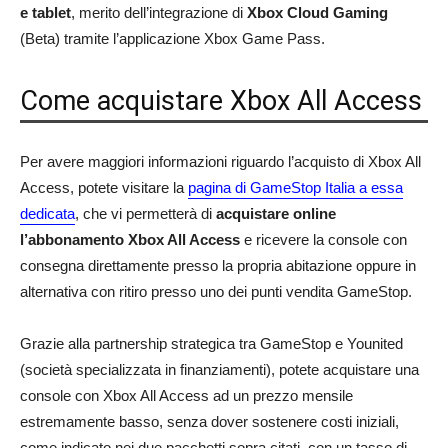
e tablet
, merito dell’integrazione di
Xbox Cloud Gaming
(Beta) tramite l’applicazione Xbox Game Pass.
Come acquistare Xbox All Access
Per avere maggiori informazioni riguardo l’acquisto di Xbox All
Access, potete visitare la
pagina di GameStop Italia a essa
dedicata
, che vi permetterà di
acquistare online
l’abbonamento Xbox All Access
e ricevere la console con
consegna direttamente presso la propria abitazione oppure in
alternativa con ritiro presso uno dei punti vendita GameStop.
Grazie alla partnership strategica tra GameStop e Younited
(società specializzata in finanziamenti), potete acquistare una
console con Xbox All Access ad un prezzo mensile
estremamente basso, senza dover sostenere costi iniziali,
come indicato nei due pacchetti sopra citati, con un tasso di