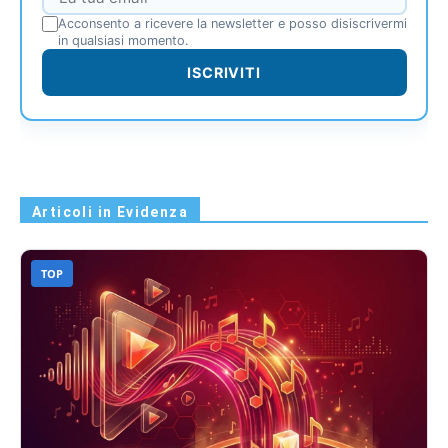
Acconsento a ricevere la newsletter e posso disiscrivermi
in qualsiasi momento.
ISCRIVITI
Articoli in Evidenza
TOP