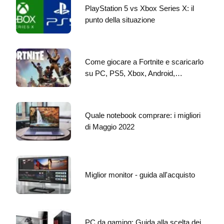
PlayStation 5 vs Xbox Series X: il
punto della situazione
Come giocare a Fortnite e scaricarlo
su PC, PS5, Xbox, Android,…
Quale notebook comprare: i migliori
di Maggio 2022
Miglior monitor - guida all'acquisto
PC da gaming: Guida alla scelta dei