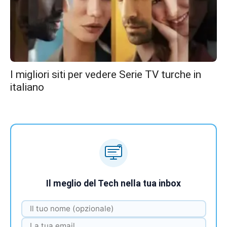
I migliori siti per vedere Serie TV turche in
italiano
Il meglio del Tech nella tua inbox