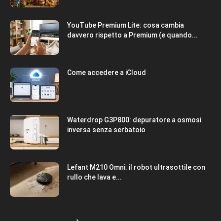
YouTube Premium Lite: cosa cambia
davvero rispetto a Premium (e quando...
Come accedere a iCloud
Waterdrop G3P800: depuratore a osmosi
inversa senza serbatoio
Lefant M210 Omni: il robot ultrasottile con
rullo che lava e...