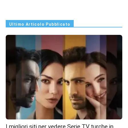
Ultimo Articolo Pubblicato
I migliori siti per vedere Serie TV turche in