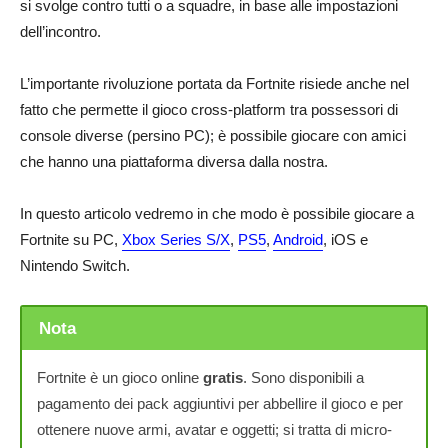
si svolge contro tutti o a squadre, in base alle impostazioni
dell’incontro.
L’importante rivoluzione portata da Fortnite risiede anche nel
fatto che permette il gioco cross-platform tra possessori di
console diverse (persino PC); è possibile giocare con amici
che hanno una piattaforma diversa dalla nostra.
In questo articolo vedremo in che modo è possibile giocare a
Fortnite su PC,
Xbox Series S/X
,
PS5
,
Android
, iOS e
Nintendo Switch.
Nota
Fortnite è un gioco online
gratis
. Sono disponibili a
pagamento dei pack aggiuntivi per abbellire il gioco e per
ottenere nuove armi, avatar e oggetti; si tratta di micro-