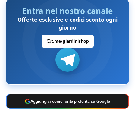
Entra nel nostro canale
Offerte esclusive e codici sconto ogni
giorno
t.me/giardinishop
Aggiungici come fonte preferita su Google