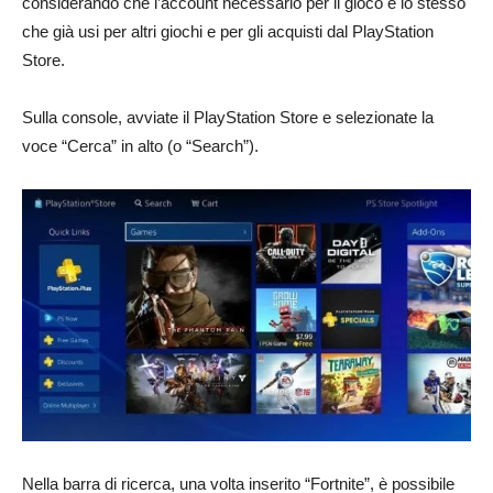
considerando che l’account necessario per il gioco è lo stesso
che già usi per altri giochi e per gli acquisti dal PlayStation
Store.
Sulla console, avviate il PlayStation Store e selezionate la
voce “Cerca” in alto (o “Search”).
Nella barra di ricerca, una volta inserito “Fortnite”, è possibile