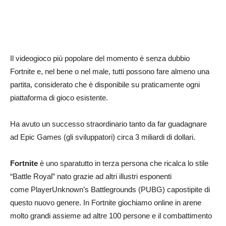
Il videogioco più popolare del momento è senza dubbio
Fortnite e, nel bene o nel male, tutti possono fare almeno una
partita, considerato che è disponibile su praticamente ogni
piattaforma di gioco esistente.
Ha avuto un successo straordinario tanto da far guadagnare
ad Epic Games (gli sviluppatori) circa 3 miliardi di dollari.
Fortnite
è uno sparatutto in terza persona che ricalca lo stile
“Battle Royal” nato grazie ad altri illustri esponenti
come PlayerUnknown’s Battlegrounds (PUBG) capostipite di
questo nuovo genere. In Fortnite giochiamo online in arene
molto grandi assieme ad altre 100 persone e il combattimento