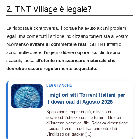
2. TNT Village è legale?
La risposta è controversa, il portale ha avuto alcuni problemi
legali, ma come tutti i siti che indicizzano torrent sta al vostro
buonsenso
evitare di commettere reati
. Su TNT infatti ci
sono molte opere d’ingegno libere oppure i cui diritti sono
scaduti, tocca all’
utente non scaricare materiale che
dovrebbe essere regolarmente acquistato
.
LEGGI ANCHE
I migliori siti Torrent Italiani per
il download di Agosto 2026
Spopolano sempre di più, a livello di
download, l'utilizzo dei file torrent, file con
all'interno: Nome del file. Relativa dimensione.
I codici di verifica del trasferimento dati.
L'indirizzo dei tracker [...]