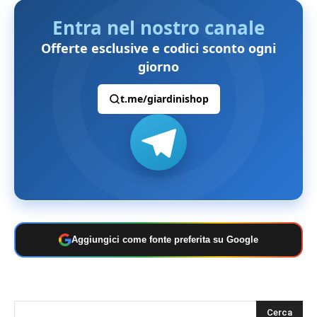
Entra nel nostro canale
Offerte esclusive e codici sconto ogni
giorno
t.me/giardinishop
Aggiungici come fonte preferita su Google
s