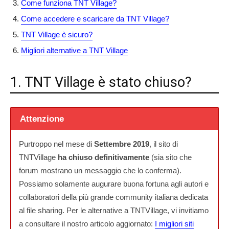
Come funziona TNT Village?
Come accedere e scaricare da TNT Village?
TNT Village è sicuro?
Migliori alternative a TNT Village
1. TNT Village è stato chiuso?
Attenzione
Purtroppo nel mese di
Settembre 2019
, il sito di
TNTVillage
ha chiuso definitivamente
(sia sito che
forum mostrano un messaggio che lo conferma).
Possiamo solamente augurare buona fortuna agli autori e
collaboratori della più grande community italiana dedicata
al file sharing. Per le alternative a TNTVillage, vi invitiamo
a consultare il nostro articolo aggiornato:
I migliori siti