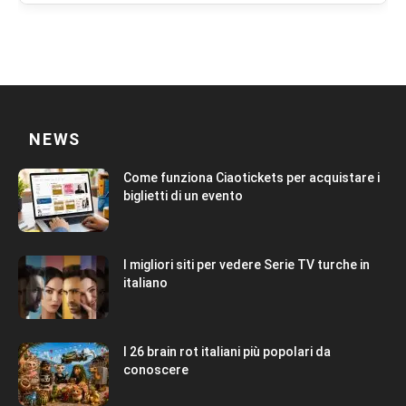
NEWS
Come funziona Ciaotickets per acquistare i
biglietti di un evento
I migliori siti per vedere Serie TV turche in
italiano
I 26 brain rot italiani più popolari da
conoscere