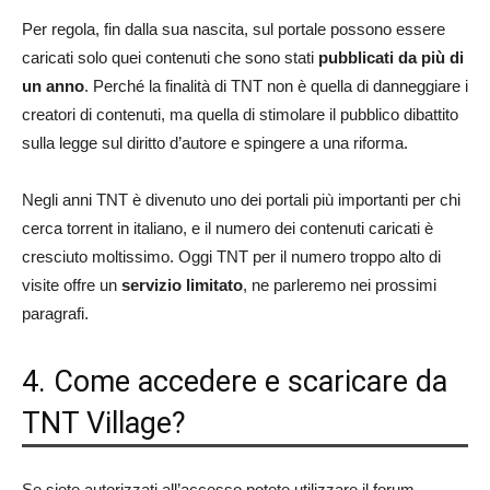
Per regola, fin dalla sua nascita, sul portale possono essere
caricati solo quei contenuti che sono stati
pubblicati da più di
un anno
. Perché la finalità di TNT non è quella di danneggiare i
creatori di contenuti, ma quella di stimolare il pubblico dibattito
sulla legge sul diritto d’autore e spingere a una riforma.
Negli anni TNT è divenuto uno dei portali più importanti per chi
cerca torrent in italiano, e il numero dei contenuti caricati è
cresciuto moltissimo. Oggi TNT per il numero troppo alto di
visite offre un
servizio limitato
, ne parleremo nei prossimi
paragrafi.
4. Come accedere e scaricare da
TNT Village?
Se siete autorizzati all’accesso potete utilizzare il forum