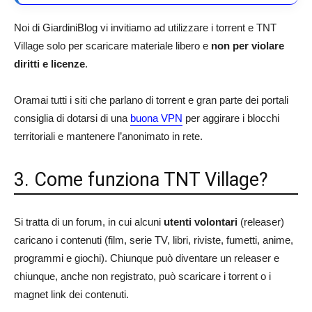
Noi di GiardiniBlog vi invitiamo ad utilizzare i torrent e TNT
Village solo per scaricare materiale libero e
non per violare
diritti e licenze
.
Oramai tutti i siti che parlano di torrent e gran parte dei portali
consiglia di dotarsi di una
buona VPN
per aggirare i blocchi
territoriali e mantenere l’anonimato in rete.
3. Come funziona TNT Village?
Si tratta di un forum, in cui alcuni
utenti volontari
(releaser)
caricano i contenuti (film, serie TV, libri, riviste, fumetti, anime,
programmi e giochi). Chiunque può diventare un releaser e
chiunque, anche non registrato, può scaricare i torrent o i
magnet link dei contenuti.