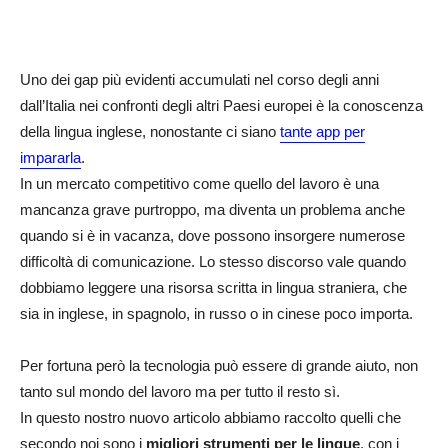
Uno dei gap più evidenti accumulati nel corso degli anni
dall’Italia nei confronti degli altri Paesi europei è la conoscenza
della lingua inglese, nonostante ci siano
tante app per
impararla
.
In un mercato competitivo come quello del lavoro è una
mancanza grave purtroppo, ma diventa un problema anche
quando si è in vacanza, dove possono insorgere numerose
difficoltà di comunicazione. Lo stesso discorso vale quando
dobbiamo leggere una risorsa scritta in lingua straniera, che
sia in inglese, in spagnolo, in russo o in cinese poco importa.
Per fortuna però la tecnologia può essere di grande aiuto, non
tanto sul mondo del lavoro ma per tutto il resto sì.
In questo nostro nuovo articolo abbiamo raccolto quelli che
secondo noi sono i
migliori strumenti per le lingue
, con i