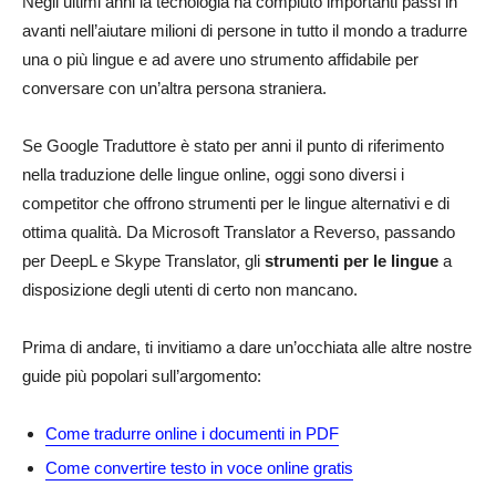
Negli ultimi anni la tecnologia ha compiuto importanti passi in
avanti nell’aiutare milioni di persone in tutto il mondo a tradurre
una o più lingue e ad avere uno strumento affidabile per
conversare con un’altra persona straniera.
Se Google Traduttore è stato per anni il punto di riferimento
nella traduzione delle lingue online, oggi sono diversi i
competitor che offrono strumenti per le lingue alternativi e di
ottima qualità. Da Microsoft Translator a Reverso, passando
per DeepL e Skype Translator, gli
strumenti per le lingue
a
disposizione degli utenti di certo non mancano.
Prima di andare, ti invitiamo a dare un’occhiata alle altre nostre
guide più popolari sull’argomento:
Come tradurre online i documenti in PDF
Come convertire testo in voce online gratis