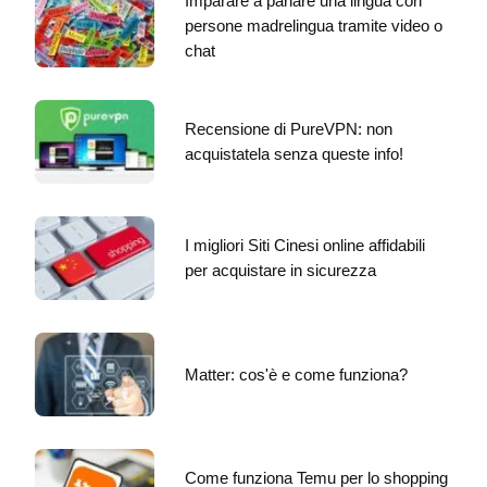
Imparare a parlare una lingua con
persone madrelingua tramite video o
chat
Recensione di PureVPN: non
acquistatela senza queste info!
I migliori Siti Cinesi online affidabili
per acquistare in sicurezza
Matter: cos'è e come funziona?
Come funziona Temu per lo shopping