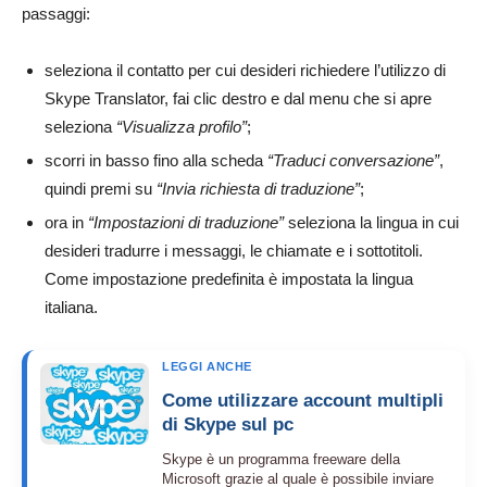
passaggi:
seleziona il contatto per cui desideri richiedere l’utilizzo di
Skype Translator, fai clic destro e dal menu che si apre
seleziona
“Visualizza profilo”
;
scorri in basso fino alla scheda
“Traduci conversazione”
,
quindi premi su
“Invia richiesta di traduzione”
;
ora in
“Impostazioni di traduzione”
seleziona la lingua in cui
desideri tradurre i messaggi, le chiamate e i sottotitoli.
Come impostazione predefinita è impostata la lingua
italiana.
LEGGI ANCHE
Come utilizzare account multipli
di Skype sul pc
Skype è un programma freeware della
Microsoft grazie al quale è possibile inviare