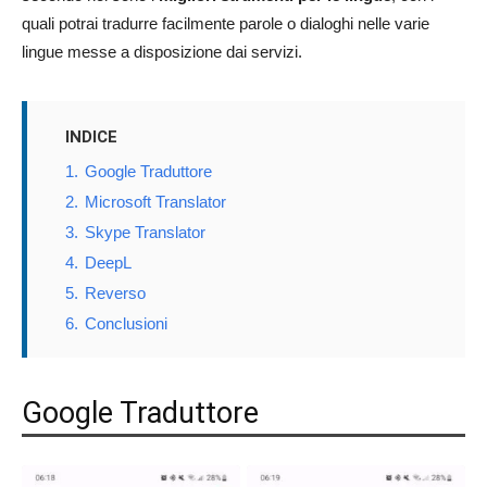
quali potrai tradurre facilmente parole o dialoghi nelle varie
lingue messe a disposizione dai servizi.
INDICE
1.
Google Traduttore
2.
Microsoft Translator
3.
Skype Translator
4.
DeepL
5.
Reverso
6.
Conclusioni
Google Traduttore