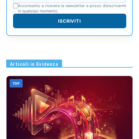
Acconsento a ricevere la newsletter e posso disiscrivermi
in qualsiasi momento.
ISCRIVITI
Articoli in Evidenza
TOP