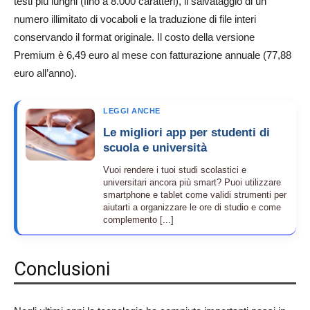
testi più lunghi (fino a 8.000 caratteri), il salvataggio di un
numero illimitato di vocaboli e la traduzione di file interi
conservando il format originale. Il costo della versione
Premium è 6,49 euro al mese con fatturazione annuale (77,88
euro all’anno).
LEGGI ANCHE
Le migliori app per studenti di
scuola e università
Vuoi rendere i tuoi studi scolastici e
universitari ancora più smart? Puoi utilizzare
smartphone e tablet come validi strumenti per
aiutarti a organizzare le ore di studio e come
complemento [...]
Conclusioni