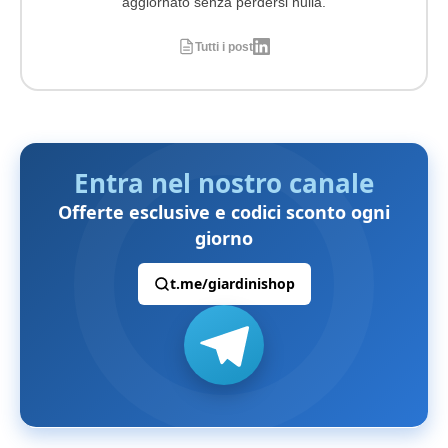
aggiornato senza perdersi nulla.
Tutti i post
Entra nel nostro canale
Offerte esclusive e codici sconto ogni
giorno
t.me/giardinishop