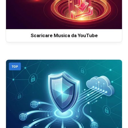
Scaricare Musica da YouTube
TOP