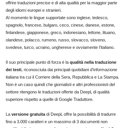
offrire traduzioni precise e di alta qualità per la maggior parte
degli idiomi europei e stranieri.
Al momento le lingue supportate sono inglese, tedesco,
spagnolo, francese, bulgaro, ceco, cinese, danese, estone,
finlandese, giapponese, greco, indonesiano, lettone, lituano,
olandese, polacco, rumeno, russo, slovacco, sloveno,
svedese, turco, ucraino, ungherese e ovviamente l’italiano.
Il suo principale punto di forza è la
qualità nella traduzione
dei testi
, riconosciuta dai principali quotidiani d’informazione
italiana tra cui il Corriere della Sera, Repubblica e La Stampa.
Non è un caso quindi che giornalisti e altri professionisti del
settore ritengono le traduzioni offerte da DeepL di qualità
superiore rispetto a quelle di Google Traduttore.
La
versione gratuita
di DeepL offre la possibilità di tradurre
fino a 3.000 caratteri e un massimo di 3 documenti non