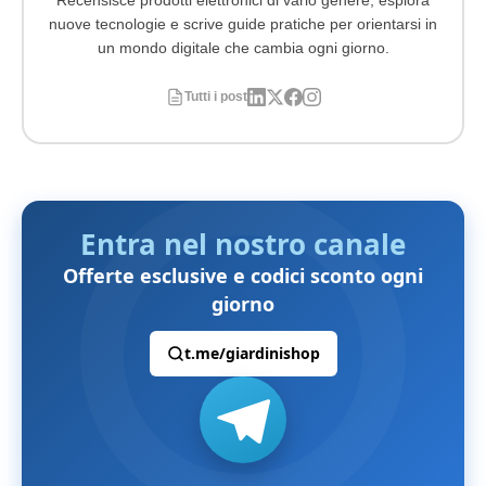
Recensisce prodotti elettronici di vario genere, esplora
nuove tecnologie e scrive guide pratiche per orientarsi in
un mondo digitale che cambia ogni giorno.
Tutti i post
Entra nel nostro canale
Offerte esclusive e codici sconto ogni
giorno
t.me/giardinishop