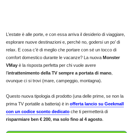
L’estate è alle porte, e con essa arriva il desiderio di viaggiare,
esplorare nuove destinazioni e, perché no, godersi un po’ di
relax. E cosa c’è di meglio che portare con sé un tocco di
comfort domestico durante le vacanze? La nuova
Monster
VMay
è la risposta perfetta per chi vuole avere
l’
intrattenimento della TV sempre a portata di mano
,
ovunque ci si trovi (mare, campeggio, montagna).
Questo nuova tipologia di prodotto (una delle prime, se non la
prima TV portatile a batteria) è in
offerta lancio su Geekmall
con un codice sconto dedicato
che ti permetterà di
risparmiare ben € 200, ma solo fino al 4 agosto
.