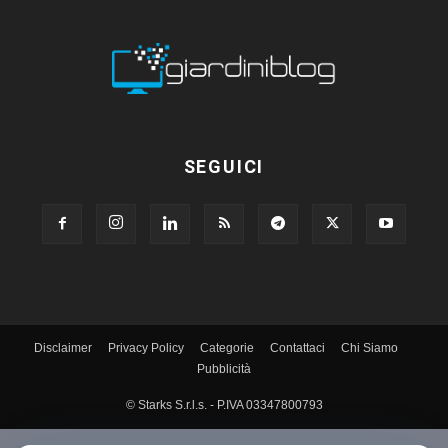
SEGUICI
Disclaimer
Privacy Policy
Categorie
Contattaci
Chi Siamo
Pubblicità
© Starks S.r.l.s. - P.IVA 03347800793