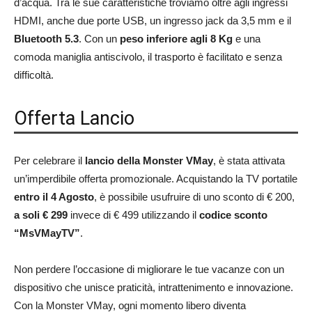
d’acqua. Tra le sue caratteristiche troviamo oltre agli ingressi
HDMI, anche due porte USB, un ingresso jack da 3,5 mm e il
Bluetooth 5.3
. Con un
peso inferiore agli 8 Kg
e una
comoda maniglia antiscivolo, il trasporto è facilitato e senza
difficoltà.
Offerta Lancio
Per celebrare il
lancio della Monster VMay
, è stata attivata
un’imperdibile offerta promozionale. Acquistando la TV portatile
entro il 4 Agosto
, è possibile usufruire di uno sconto di € 200,
a soli € 299
invece di € 499 utilizzando il
codice sconto
“MsVMayTV”
.
Non perdere l’occasione di migliorare le tue vacanze con un
dispositivo che unisce praticità, intrattenimento e innovazione.
Con la Monster VMay, ogni momento libero diventa