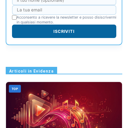
Acconsento a ricevere la newsletter e posso disiscrivermi
in qualsiasi momento.
ISCRIVITI
Articoli in Evidenza
TOP