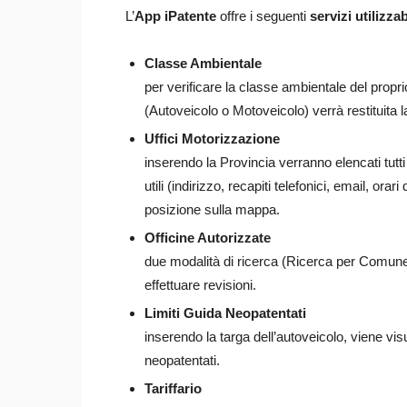
L’
App iPatente
offre i seguenti
servizi utilizza
Classe Ambientale
per verificare la classe ambientale del propri
(Autoveicolo o Motoveicolo) verrà restituita 
Uffici Motorizzazione
inserendo la Provincia verranno elencati tutti g
utili (indirizzo, recapiti telefonici, email, orar
posizione sulla mappa.
Officine Autorizzate
due modalità di ricerca (Ricerca per Comune 
effettuare revisioni.
Limiti Guida Neopatentati
inserendo la targa dell’autoveicolo, viene vi
neopatentati.
Tariffario