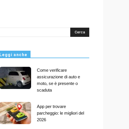
s
Leggi anche
Come verificare
assicurazione di auto e
moto, se è presente o
scaduta
App per trovare
parcheggio: le migliori del
2026