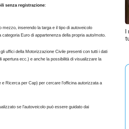
bili senza registrazione
:
o mezzo, inserendo la targa e il tipo di autoveicolo
I
la categoria Euro di appartenenza della propria auto/moto.
t
li uffici della Motorizzazione Civile presenti con tutti i dati
i di apertura ecc.) e anche la possibilità di visualizzare la
e Ricerca per Cap) per cercare l’officina autorizzata a
sualizzato se l’autoveicolo può essere guidato dai