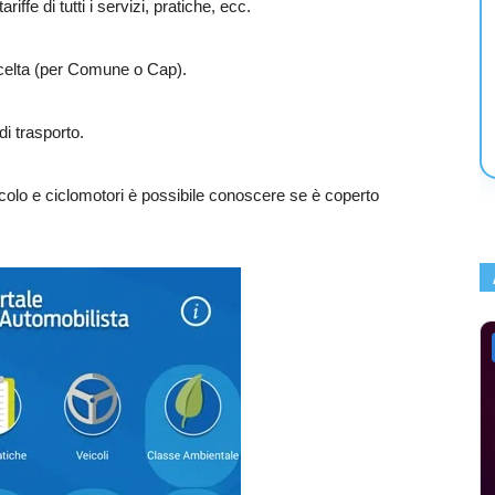
iffe di tutti i servizi, pratiche, ecc.
scelta (per Comune o Cap).
di trasporto.
icolo e ciclomotori è possibile conoscere se è coperto