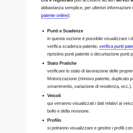
abbastanza semplice, per ulteriori informazioni v
patente online
):
Punti e Scadenze
in questa sezione è possibile visualizzare i d
verifica scadenza patente,
verifica punti pat
ripristino punti patente o decurtazione punti p
Stato Pratiche
verificare lo stato di lavorazione delle propri
Motorizzazione (rinnovo patente, duplicato pat
smarrimento, variazione di residenza, ecc.).
Veicoli
qui verranno visualizzati i dati relativi ai vei
bollo e della revisione.
Profilo
si potranno visualizzare e gestire i profili con