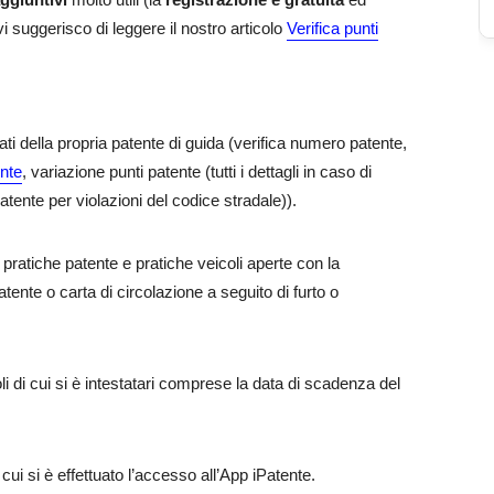
i suggerisco di leggere il nostro articolo
Verifica punti
ati della propria patente di guida (verifica numero patente,
ente
, variazione punti patente (tutti i dettagli in caso di
atente per violazioni del codice stradale)).
e pratiche patente e pratiche veicoli aperte con la
ente o carta di circolazione a seguito di furto o
coli di cui si è intestatari comprese la data di scadenza del
 cui si è effettuato l’accesso all’App iPatente.