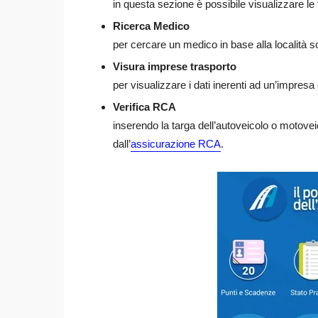
in questa sezione è possibile visualizzare le tar
Ricerca Medico
per cercare un medico in base alla località 
Visura imprese trasporto
per visualizzare i dati inerenti ad un’impresa 
Verifica RCA
inserendo la targa dell’autoveicolo o motove
dall’
assicurazione RCA
.