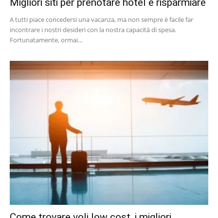
Migliori siti per prenotare hotel e risparmiare
A tutti piace concedersi una vacanza, ma non sempre è facile far
incontrare i nostri desideri con la nostra capacità di spesa.
Fortunatamente, ormai...
Come trovare voli low cost, i migliori