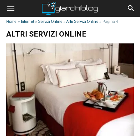
Home
»
Internet
»
Servizi Online
»
Altri Servizi Online
»
Pagina 4
ALTRI SERVIZI ONLINE