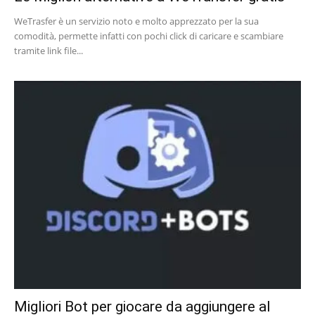
WeTrasfer è un servizio noto e molto apprezzato per la sua
comodità, permette infatti con pochi click di caricare e scambiare
tramite link file...
Migliori Bot per giocare da aggiungere al