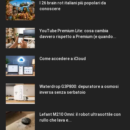
I 26 brain rot italiani più popolari da
conoscere
YouTube Premium Lite: cosa cambia
davvero rispetto a Premium (e quando...
Come accedere a iCloud
Waterdrop G3P800: depuratore a osmosi
inversa senza serbatoio
Lefant M210 Omni: il robot ultrasottile con
rullo che lava e...