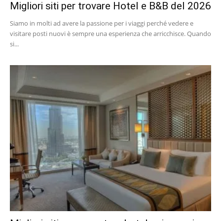
Migliori siti per trovare Hotel e B&B del 2026
Siamo in molti ad avere la passione per i viaggi perché vedere e
visitare posti nuovi è sempre una esperienza che arricchisce. Quando
si...