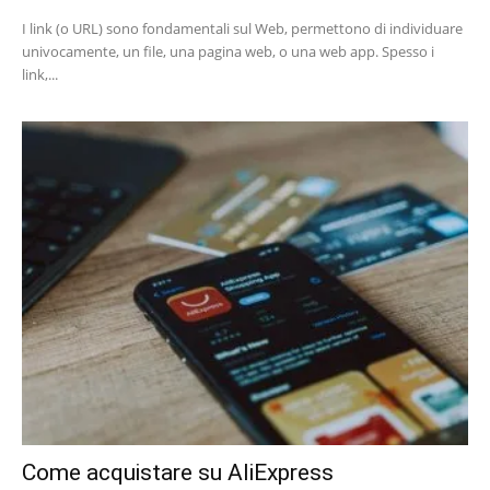
I link (o URL) sono fondamentali sul Web, permettono di individuare
univocamente, un file, una pagina web, o una web app. Spesso i
link,...
Come acquistare su AliExpress