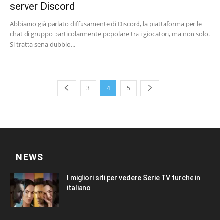
server Discord
Abbiamo già parlato diffusamente di Discord, la piattaforma per le
chat di gruppo particolarmente popolare tra i giocatori, ma non solo.
Si tratta sena dubbio...
3
4
5
NEWS
I migliori siti per vedere Serie TV turche in
italiano