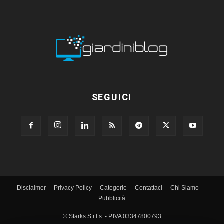
SEGUICI
Disclaimer
Privacy Policy
Categorie
Contattaci
Chi Siamo
Pubblicità
© Starks S.r.l.s. - P.IVA 03347800793