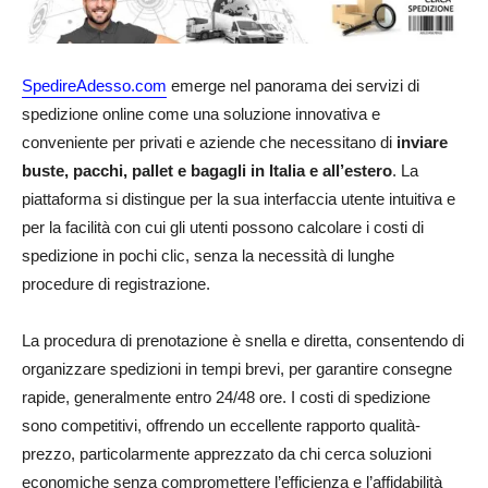
SpedireAdesso.com
emerge nel panorama dei servizi di
spedizione online come una soluzione innovativa e
conveniente per privati e aziende che necessitano di
inviare
buste, pacchi, pallet e bagagli in Italia e all’estero
. La
piattaforma si distingue per la sua interfaccia utente intuitiva e
per la facilità con cui gli utenti possono calcolare i costi di
spedizione in pochi clic, senza la necessità di lunghe
procedure di registrazione.
La procedura di prenotazione è snella e diretta, consentendo di
organizzare spedizioni in tempi brevi, per garantire consegne
rapide, generalmente entro 24/48 ore. I costi di spedizione
sono competitivi, offrendo un eccellente rapporto qualità-
prezzo, particolarmente apprezzato da chi cerca soluzioni
economiche senza compromettere l’efficienza e l’affidabilità