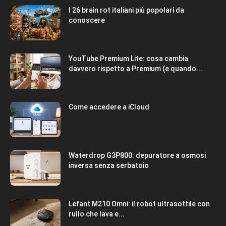
I 26 brain rot italiani più popolari da
conoscere
YouTube Premium Lite: cosa cambia
davvero rispetto a Premium (e quando...
Come accedere a iCloud
Waterdrop G3P800: depuratore a osmosi
inversa senza serbatoio
Lefant M210 Omni: il robot ultrasottile con
rullo che lava e...