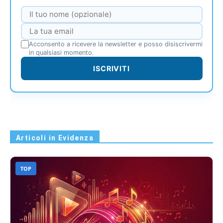
Acconsento a ricevere la newsletter e posso disiscrivermi
in qualsiasi momento.
ISCRIVITI
Articoli in Evidenza
TOP