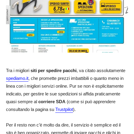
Tra i migliori
siti per spedire pacchi
, va citato assolutamente
spediamo.it
, che promette prezzi imbattibili o quanto meno in
linea con i migliori servizi online. Pur se non è esplicitamente
indicato, per gestire le sue spedizioni si affida praticamente
quasi sempre al
corriere SDA
(come si può apprendere
consultando la pagina su
Trustpilot
).
Per il resto non c’è molto da dire, il servizio è semplice ed il
sito è ben organizzato, permette di inviare pacchi e plichi in