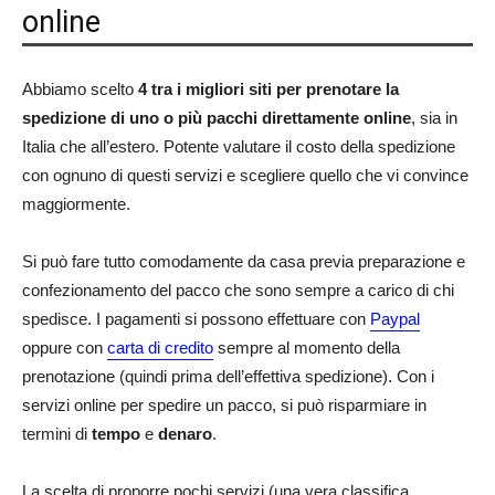
online
Abbiamo scelto
4 tra i migliori siti per prenotare la
spedizione di uno o più pacchi direttamente online
, sia in
Italia che all’estero. Potente valutare il costo della spedizione
con ognuno di questi servizi e scegliere quello che vi convince
maggiormente.
Si può fare tutto comodamente da casa previa preparazione e
confezionamento del pacco che sono sempre a carico di chi
spedisce. I pagamenti si possono effettuare con
Paypal
oppure con
carta di credito
sempre al momento della
prenotazione (quindi prima dell’effettiva spedizione). Con i
servizi online per spedire un pacco, si può risparmiare in
termini di
tempo
e
denaro
.
La scelta di proporre pochi servizi (una vera classifica