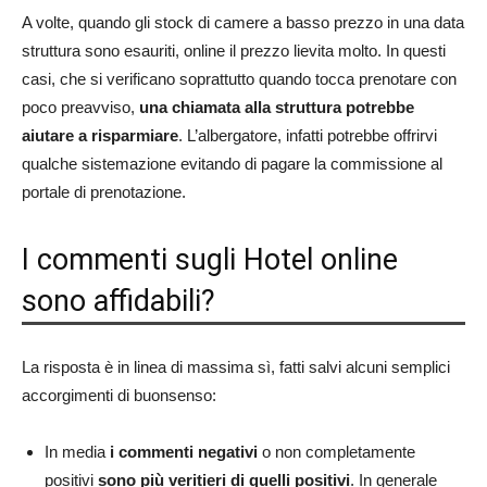
A volte, quando gli stock di camere a basso prezzo in una data
struttura sono esauriti, online il prezzo lievita molto. In questi
casi, che si verificano soprattutto quando tocca prenotare con
poco preavviso,
una chiamata alla struttura potrebbe
aiutare a risparmiare
. L’albergatore, infatti potrebbe offrirvi
qualche sistemazione evitando di pagare la commissione al
portale di prenotazione.
I commenti sugli Hotel online
sono affidabili?
La risposta è in linea di massima sì, fatti salvi alcuni semplici
accorgimenti di buonsenso:
In media
i commenti negativi
o non completamente
positivi
sono più veritieri di quelli positivi
. In generale