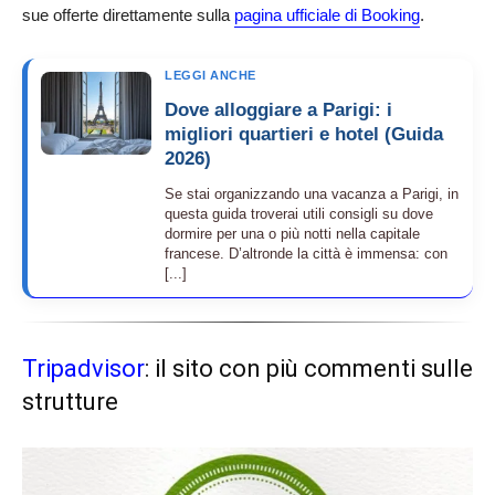
sue offerte direttamente sulla
pagina ufficiale di Booking
.
LEGGI ANCHE
Dove alloggiare a Parigi: i
migliori quartieri e hotel (Guida
2026)
Se stai organizzando una vacanza a Parigi, in
questa guida troverai utili consigli su dove
dormire per una o più notti nella capitale
francese. D’altronde la città è immensa: con
[...]
Tripadvisor
: il sito con più commenti sulle
strutture