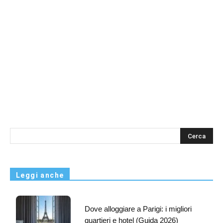
s
Leggi anche
Dove alloggiare a Parigi: i migliori
quartieri e hotel (Guida 2026)