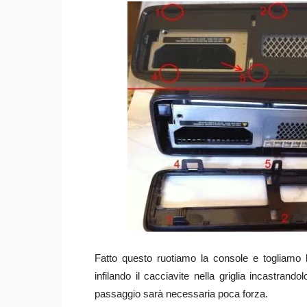
Fatto questo ruotiamo la console e togliamo 
infilando il cacciavite nella griglia incastran
passaggio sarà necessaria poca forza.