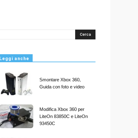
s
Leggi anche
Smontare Xbox 360,
Guida con foto e video
Modifica Xbox 360 per
LiteOn 83850C e LiteOn
93450C