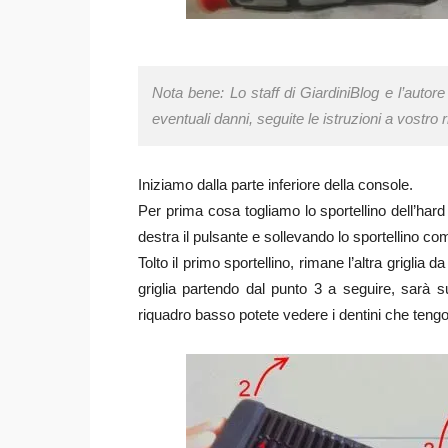
Nota bene: Lo staff di GiardiniBlog e l’autor
eventuali danni, seguite le istruzioni a vostro 
Iniziamo dalla parte inferiore della console.
Per prima cosa togliamo lo sportellino dell’har
destra il pulsante e sollevando lo sportellino com
Tolto il primo sportellino, rimane l’altra griglia d
griglia partendo dal punto 3 a seguire, sarà su
riquadro basso potete vedere i dentini che tengon