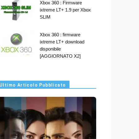
Xbox 360 : Firmware
ixtreme LT+ 1.9 per Xbox
SLIM
Xbox 360 : firmware
ixtreme LT+ download
disponibile
[AGGIORNATO X2]
Ultimo Articolo Pubblicato