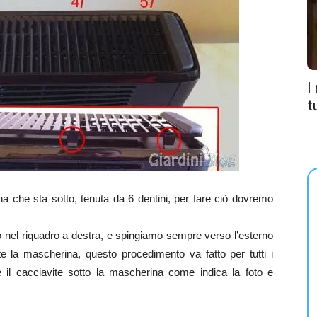
I
t
na che sta sotto, tenuta da 6 dentini, per fare ciò dovremo
to nel riquadro a destra, e spingiamo sempre verso l’esterno
 la mascherina, questo procedimento va fatto per tutti i
are il cacciavite sotto la mascherina come indica la foto e