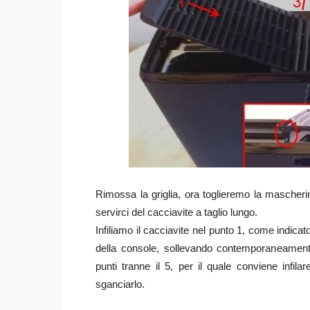
Rimossa la griglia, ora toglieremo la mascheri
servirci del cacciavite a taglio lungo.
Infiliamo il cacciavite nel punto 1, come indica
della console, sollevando contemporaneamente
punti tranne il 5, per il quale conviene infil
sganciarlo.