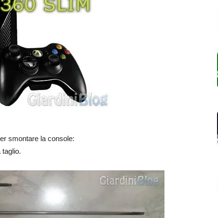
per smontare la console:
taglio.