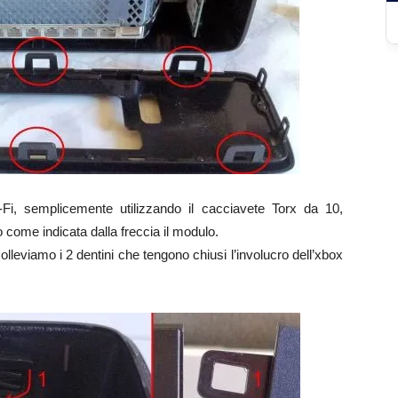
i, semplicemente utilizzando il cacciavete Torx da 10,
o come indicata dalla freccia il modulo.
olleviamo i 2 dentini che tengono chiusi l’involucro dell’xbox