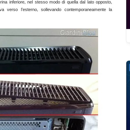
ina inferiore, nel stesso modo di quella dal lato opposto,
leva verso l’esterno, sollevando contemporaneamente la