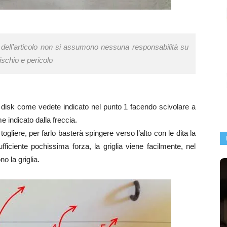
e dell’articolo non si assumono nessuna responsabilità su
rischio e pericolo
d disk come vedete indicato nel punto 1 facendo scivolare a
e indicato dalla freccia.
a togliere, per farlo basterà spingere verso l’alto con le dita la
fficiente pochissima forza, la griglia viene facilmente, nel
o la griglia.