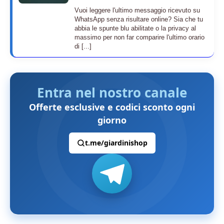
Vuoi leggere l'ultimo messaggio ricevuto su
WhatsApp senza risultare online? Sia che tu
abbia le spunte blu abilitate o la privacy al
massimo per non far comparire l'ultimo orario
di [...]
Entra nel nostro canale
Offerte esclusive e codici sconto ogni
giorno
t.me/giardinishop