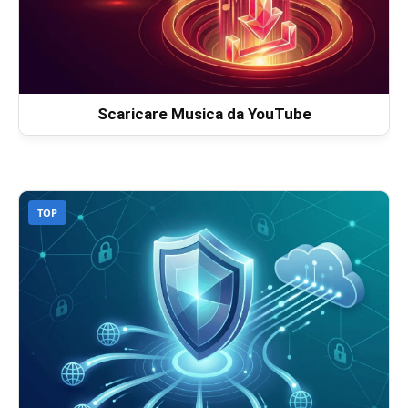
Scaricare Musica da YouTube
TOP