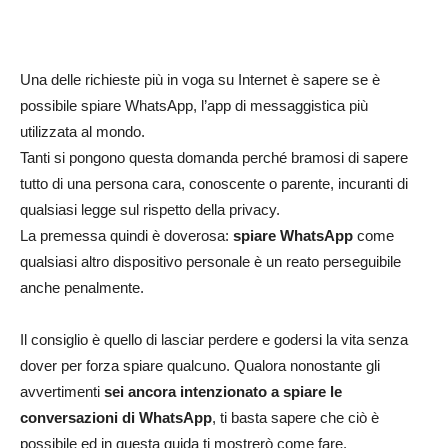
Una delle richieste più in voga su Internet è sapere se è
possibile spiare WhatsApp, l’app di messaggistica più
utilizzata al mondo.
Tanti si pongono questa domanda perché bramosi di sapere
tutto di una persona cara, conoscente o parente, incuranti di
qualsiasi legge sul rispetto della privacy.
La premessa quindi è doverosa:
spiare WhatsApp
come
qualsiasi altro dispositivo personale è un reato perseguibile
anche penalmente.
Il consiglio è quello di lasciar perdere e godersi la vita senza
dover per forza spiare qualcuno. Qualora nonostante gli
avvertimenti
sei ancora intenzionato a spiare le
conversazioni di WhatsApp
, ti basta sapere che ciò è
possibile ed in questa guida ti mostrerò come fare.