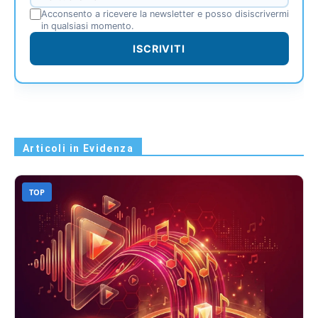
Acconsento a ricevere la newsletter e posso disiscrivermi
in qualsiasi momento.
ISCRIVITI
Articoli in Evidenza
TOP