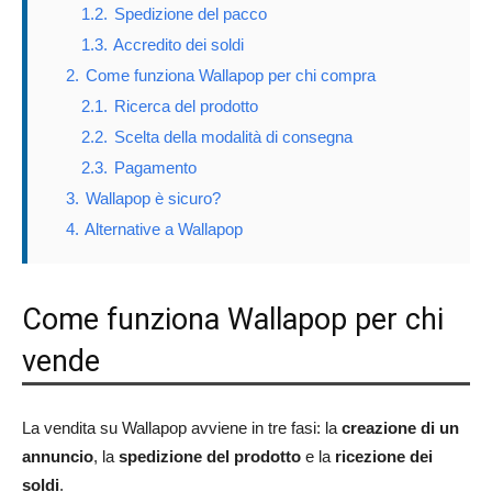
1.2.
Spedizione del pacco
1.3.
Accredito dei soldi
2.
Come funziona Wallapop per chi compra
2.1.
Ricerca del prodotto
2.2.
Scelta della modalità di consegna
2.3.
Pagamento
3.
Wallapop è sicuro?
4.
Alternative a Wallapop
Come funziona Wallapop per chi
vende
La vendita su Wallapop avviene in tre fasi: la
creazione di un
annuncio
, la
spedizione del prodotto
e la
ricezione dei
soldi
.