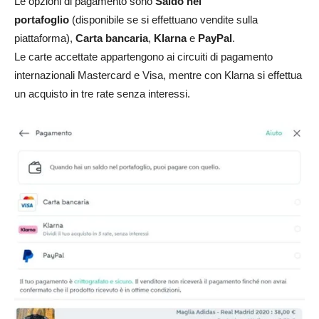
Le opzioni di pagamento sono
Saldo nel
portafoglio
(disponibile se si effettuano vendite sulla
piattaforma),
Carta bancaria
,
Klarna
e
PayPal
.
Le carte accettate appartengono ai circuiti di pagamento
internazionali Mastercard e Visa, mentre con Klarna si effettua
un acquisto in tre rate senza interessi.