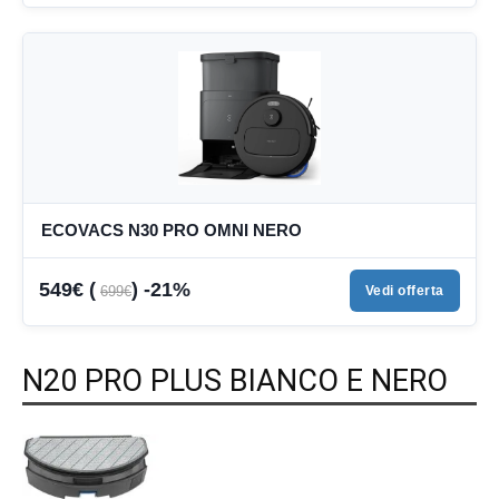
ECOVACS N30 PRO OMNI NERO
549€ (
) -21%
699€
Vedi offerta
N20 PRO PLUS BIANCO E NERO