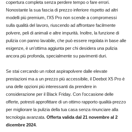
copertura completa senza perdere tempo o fare errori.
Nonostante la sua fascia di prezzo inferiore rispetto ad altri
modelli più premium, l’X5 Pro non scende a compromessi
sulla qualità del lavoro, riuscendo ad affrontare facilmente
polvere, peli di animali e altre impurità. Inoltre, la funzione di
pulizia con panno lavabile, che può essere regolata in base alle
esigenze, è un’ottima aggiunta per chi desidera una pulizia
ancora più profonda, specialmente su pavimenti duri.
Se stai cercando un robot aspirapolvere dalle elevate
prestazioni ma a un prezzo più accessibile, il Deebot X5 Pro è
una delle opzioni più interessanti da prendere in
considerazione per il Black Friday. Con l’occasione delle
offerte, potresti approfittare di un ottimo rapporto qualità-prezzo
per migliorare la pulizia della tua casa senza rinunciare alla
tecnologia avanzata.
Offerta valida dal 21 novembre al 2
dicembre 2024
.