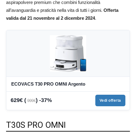
aspirapolvere premium che combini funzionalità
all’avanguardia e praticità nella vita di tutti i giorni.
Offerta
valida dal 21 novembre al 2 dicembre 2024
.
ECOVACS T30 PRO OMNI Argento
629€ (
) -37%
999€
Vedi offerta
T30S PRO OMNI