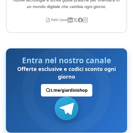
nuove tecnologie e scrive guide pratiche per orientarsi in
un mondo digitale che cambia ogni giorno.
Tutti i post
Entra nel nostro canale
Offerte esclusive e codici sconto ogni
giorno
t.me/giardinishop