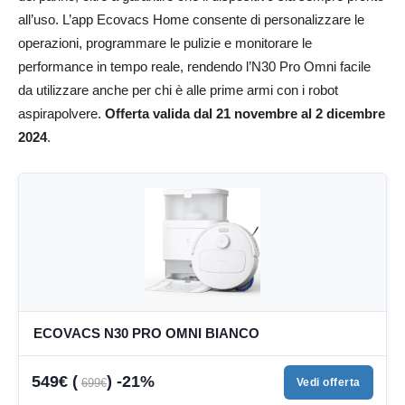
all’uso. L’app Ecovacs Home consente di personalizzare le
operazioni, programmare le pulizie e monitorare le
performance in tempo reale, rendendo l’N30 Pro Omni facile
da utilizzare anche per chi è alle prime armi con i robot
aspirapolvere.
Offerta valida dal 21 novembre al 2 dicembre
2024
.
ECOVACS N30 PRO OMNI BIANCO
549€ (
) -21%
699€
Vedi offerta