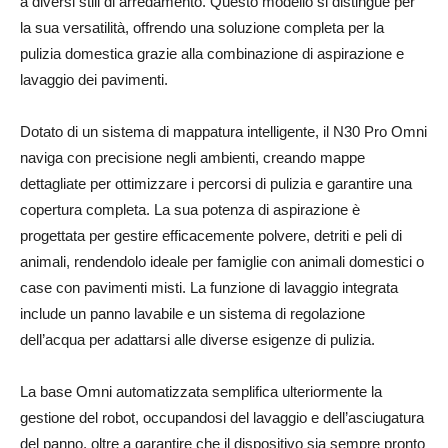
a diversi stili di arredamento. Questo modello si distingue per
la sua versatilità, offrendo una soluzione completa per la
pulizia domestica grazie alla combinazione di aspirazione e
lavaggio dei pavimenti.
Dotato di un sistema di mappatura intelligente, il N30 Pro Omni
naviga con precisione negli ambienti, creando mappe
dettagliate per ottimizzare i percorsi di pulizia e garantire una
copertura completa. La sua potenza di aspirazione è
progettata per gestire efficacemente polvere, detriti e peli di
animali, rendendolo ideale per famiglie con animali domestici o
case con pavimenti misti. La funzione di lavaggio integrata
include un panno lavabile e un sistema di regolazione
dell’acqua per adattarsi alle diverse esigenze di pulizia.
La base Omni automatizzata semplifica ulteriormente la
gestione del robot, occupandosi del lavaggio e dell’asciugatura
del panno, oltre a garantire che il dispositivo sia sempre pronto