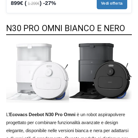
899€ (
) -27%
1.299€
Vedi offerta
N30 PRO OMNI BIANCO E NERO
L’
Ecovacs Deebot N30 Pro Omni
è un robot aspirapolvere
progettato per combinare funzionalità avanzate e design
elegante, disponibile nelle versioni bianca e nera per adattarsi