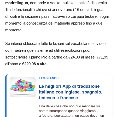
madrelingua
, domande a scelta multipla e attività di ascolto.
Tra le funzionalità chiave si annoverano i 16 corsi di lingua
ufficiali e la sezione ripassi, attraverso cui puoi testare in ogni
momento la conoscenza del materiale appreso fino a quel
momento.
Se intendi sbloccare tutte le lezioni sul vocabolario e i video
con madrelingue insieme ad utili esercitazioni puoi
sottoscrivere il piano Pro a partire da €24,99 al mese, €71,99
all’anno o
€229,98 a vita
.
LEGGI ANCHE
Le migliori App di traduzione
italiano con inglese, spagnolo,
tedesco e francese
Una delle cose che non può mancare sul
nostro smartphone quando viaggiamo
all'estero, soprattutto in un paese dove non