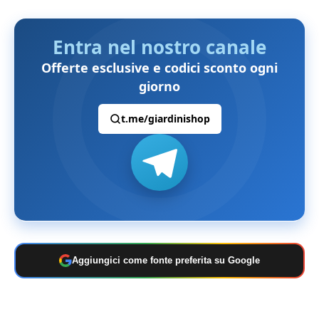
Entra nel nostro canale
Offerte esclusive e codici sconto ogni
giorno
t.me/giardinishop
Aggiungici come fonte preferita su Google