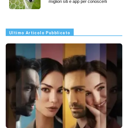
migliori siti e app per conoscerli
Ultimo Articolo Pubblicato