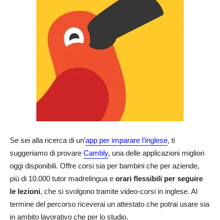
Se sei alla ricerca di un’
app per imparare l’inglese
, ti
suggeriamo di provare
Cambly
, una delle applicazioni migliori
oggi disponibili. Offre corsi sia per bambini che per aziende,
più di 10.000 tutor madrelingua e
orari flessibili per seguire
le lezioni
, che si svolgono tramite video-corsi in inglese. Al
termine del percorso riceverai un attestato che potrai usare sia
in ambito lavorativo che per lo studio.