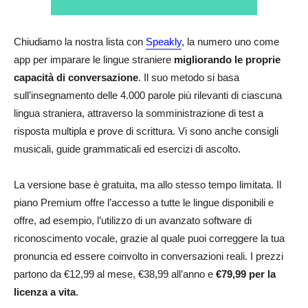
Chiudiamo la nostra lista con
Speakly
, la numero uno come
app per imparare le lingue straniere
migliorando le proprie
capacità di conversazione
. Il suo metodo si basa
sull’insegnamento delle 4.000 parole più rilevanti di ciascuna
lingua straniera, attraverso la somministrazione di test a
risposta multipla e prove di scrittura. Vi sono anche consigli
musicali, guide grammaticali ed esercizi di ascolto.
La versione base è gratuita, ma allo stesso tempo limitata. Il
piano Premium offre l’accesso a tutte le lingue disponibili e
offre, ad esempio, l’utilizzo di un avanzato software di
riconoscimento vocale, grazie al quale puoi correggere la tua
pronuncia ed essere coinvolto in conversazioni reali. I prezzi
partono da €12,99 al mese, €38,99 all’anno e
€79,99 per la
licenza a vita
.