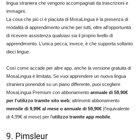
lingua straniera che vengono accompagnati da trascrizioni e
immagini.
La cosa che più ci è piaciuta di MosaLingua è la presenza di
modalità di apprendimento uniche per tutti, oltre all’opportunità
di ricevere assistenza qualsiasi sia il proprio livello di
apprendimento. L’unica pecca, invece, è che supporta soltanto
dieci lingue.
Così come accade per altre app, anche la versione gratuita di
MosaLingua è limitata. Se vuoi apprendere un nuova lingua
straniera ponendoti su un piano differente, puoi scegliere
MosaLingua Premium con abbonamento
annuale di 59,90€
per l’utilizzo tramite sito web
; altrimenti abbonamento
mensile di 9,99€ al mese o annuale di 59,90€
(l’equivalente
di 4,99€ al mese) per l’
utilizzo tramite app mobile
.
9. Pimsleur