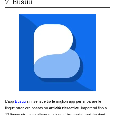
2. Busuu
L’app
Busuu
si inserisce tra le migliori app per imparare le
lingue straniere basato su
attività ricreative
. Imparerai fino a
12 lingue straniere attraverso l’uso di immagini, registrazioni