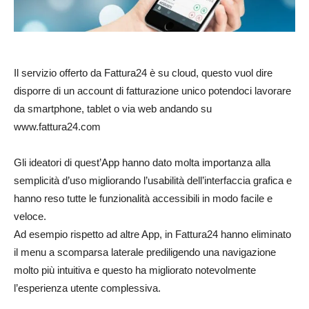
Il servizio offerto da Fattura24 è su cloud, questo vuol dire
disporre di un account di fatturazione unico potendoci lavorare
da smartphone, tablet o via web andando su
www.fattura24.com
Gli ideatori di quest’App hanno dato molta importanza alla
semplicità d’uso migliorando l’usabilità dell’interfaccia grafica e
hanno reso tutte le funzionalità accessibili in modo facile e
veloce.
Ad esempio rispetto ad altre App, in Fattura24 hanno eliminato
il menu a scomparsa laterale prediligendo una navigazione
molto più intuitiva e questo ha migliorato notevolmente
l’esperienza utente complessiva.