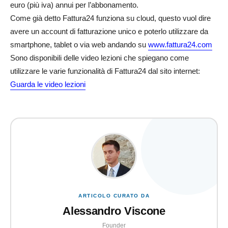
euro (più iva) annui per l’abbonamento.
Come già detto Fattura24 funziona su cloud, questo vuol dire
avere un account di fatturazione unico e poterlo utilizzare da
smartphone, tablet o via web andando su
www.fattura24.com
Sono disponibili delle video lezioni che spiegano come
utilizzare le varie funzionalità di Fattura24 dal sito internet:
Guarda le video lezioni
ARTICOLO CURATO DA
Alessandro Viscone
Founder