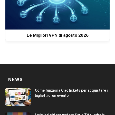
Le Migliori VPN di agosto 2026
NEWS
Come funziona Ciaotickets per acquistare i
biglietti di un evento
I migliori siti per vedere Serie TV turche in