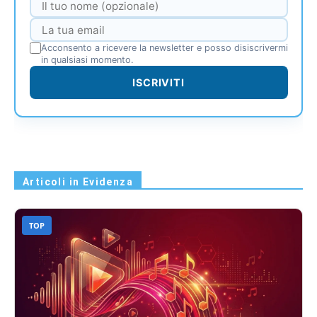
Acconsento a ricevere la newsletter e posso disiscrivermi
in qualsiasi momento.
ISCRIVITI
Articoli in Evidenza
TOP