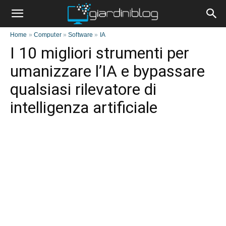
Home
»
Computer
»
Software
»
IA
I 10 migliori strumenti per
umanizzare l’IA e bypassare
qualsiasi rilevatore di
intelligenza artificiale