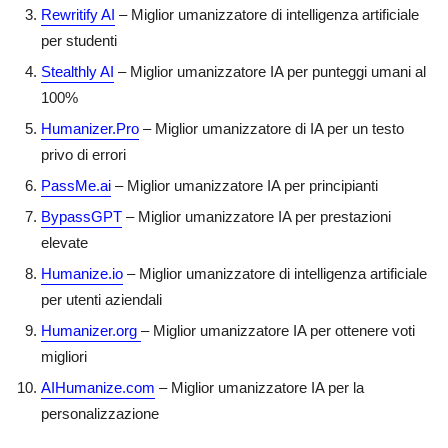
Rewritify AI
– Miglior umanizzatore di intelligenza artificiale
per studenti
Stealthly AI
– Miglior umanizzatore IA per punteggi umani al
100%
Humanizer.Pro
– Miglior umanizzatore di IA per un testo
privo di errori
PassMe.ai
– Miglior umanizzatore IA per principianti
BypassGPT
– Miglior umanizzatore IA per prestazioni
elevate
Humanize.io
– Miglior umanizzatore di intelligenza artificiale
per utenti aziendali
Humanizer.org
– Miglior umanizzatore IA per ottenere voti
migliori
AIHumanize.com
– Miglior umanizzatore IA per la
personalizzazione