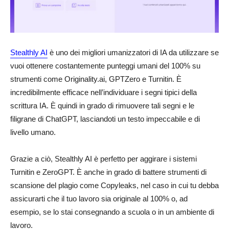
Stealthly AI
è uno dei migliori umanizzatori di IA da utilizzare se
vuoi ottenere costantemente punteggi umani del 100% su
strumenti come Originality.ai, GPTZero e Turnitin. È
incredibilmente efficace nell’individuare i segni tipici della
scrittura IA. È quindi in grado di rimuovere tali segni e le
filigrane di ChatGPT, lasciandoti un testo impeccabile e di
livello umano.
Grazie a ciò, Stealthly AI è perfetto per aggirare i sistemi
Turnitin e ZeroGPT. È anche in grado di battere strumenti di
scansione del plagio come Copyleaks, nel caso in cui tu debba
assicurarti che il tuo lavoro sia originale al 100% o, ad
esempio, se lo stai consegnando a scuola o in un ambiente di
lavoro.