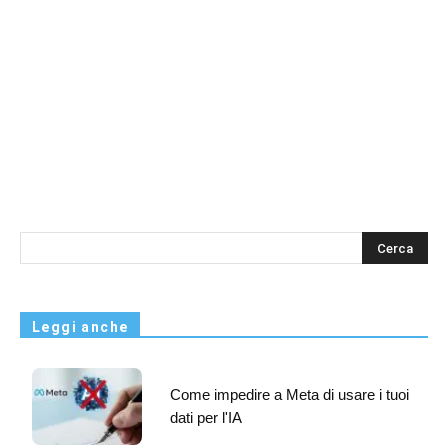
s
Leggi anche
Come impedire a Meta di usare i tuoi
dati per l'IA