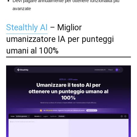
Devi pagare annualmente per ottenere funzionalità più
avanzate
Stealthly AI
– Miglior
umanizzatore IA per punteggi
umani al 100%