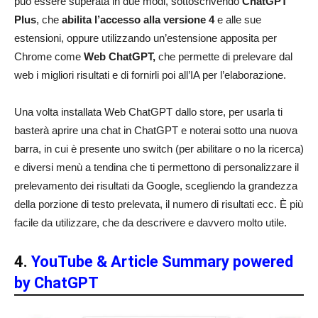
può essere superata in due modi, sottoscrivendo
ChatGPT
Plus
, che
abilita l’accesso alla versione 4
e alle sue
estensioni, oppure utilizzando un’estensione apposita per
Chrome come
Web ChatGPT,
che permette di prelevare dal
web i migliori risultati e di fornirli poi all’IA per l’elaborazione.
Una volta installata Web ChatGPT dallo store, per usarla ti
basterà aprire una chat in ChatGPT e noterai sotto una nuova
barra, in cui è presente uno switch (per abilitare o no la ricerca)
e diversi menù a tendina che ti permettono di personalizzare il
prelevamento dei risultati da Google, scegliendo la grandezza
della porzione di testo prelevata, il numero di risultati ecc. È più
facile da utilizzare, che da descrivere e davvero molto utile.
4.
YouTube & Article Summary powered
by ChatGPT