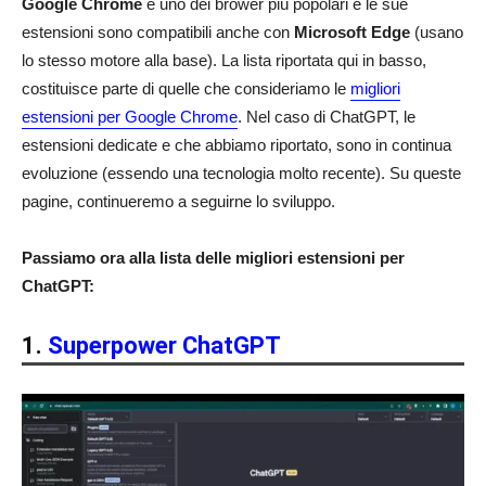
Google Chrome
è uno dei brower più popolari e le sue
estensioni sono compatibili anche con
Microsoft Edge
(usano
lo stesso motore alla base). La lista riportata qui in basso,
costituisce parte di quelle che consideriamo le
migliori
estensioni per Google Chrome
. Nel caso di ChatGPT, le
estensioni dedicate e che abbiamo riportato, sono in continua
evoluzione (essendo una tecnologia molto recente). Su queste
pagine, continueremo a seguirne lo sviluppo.
Passiamo ora alla lista delle migliori estensioni per
ChatGPT:
1.
Superpower ChatGPT