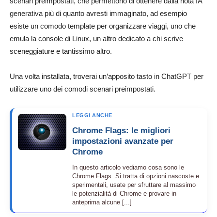
scenari preimpostati, che permettono di ottenere dalla nota IA
generativa più di quanto avresti immaginato, ad esempio
esiste un comodo template per organizzare viaggi, uno che
emula la console di Linux, un altro dedicato a chi scrive
sceneggiature e tantissimo altro.
Una volta installata, troverai un’apposito tasto in ChatGPT per
utilizzare uno dei comodi scenari preimpostati.
LEGGI ANCHE
Chrome Flags: le migliori
impostazioni avanzate per
Chrome
In questo articolo vediamo cosa sono le
Chrome Flags. Si tratta di opzioni nascoste e
sperimentali, usate per sfruttare al massimo
le potenzialità di Chrome e provare in
anteprima alcune [...]