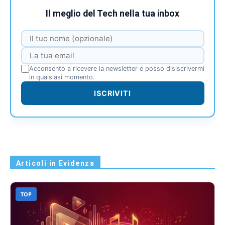
Il meglio del Tech nella tua inbox
Acconsento a ricevere la newsletter e posso disiscrivermi
in qualsiasi momento.
ISCRIVITI
Articoli in Evidenza
TOP