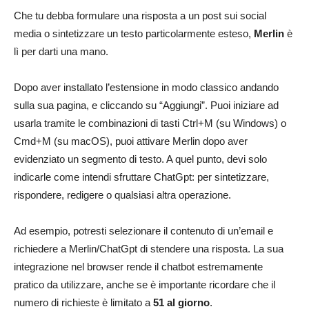
Che tu debba formulare una risposta a un post sui social
media o sintetizzare un testo particolarmente esteso,
Merlin
è
lì per darti una mano.
Dopo aver installato l’estensione in modo classico andando
sulla sua pagina, e cliccando su “Aggiungi”. Puoi iniziare ad
usarla tramite le combinazioni di tasti Ctrl+M (su Windows) o
Cmd+M (su macOS), puoi attivare Merlin dopo aver
evidenziato un segmento di testo. A quel punto, devi solo
indicarle come intendi sfruttare ChatGpt: per sintetizzare,
rispondere, redigere o qualsiasi altra operazione.
Ad esempio, potresti selezionare il contenuto di un’email e
richiedere a Merlin/ChatGpt di stendere una risposta. La sua
integrazione nel browser rende il chatbot estremamente
pratico da utilizzare, anche se è importante ricordare che il
numero di richieste è limitato a
51 al giorno
.