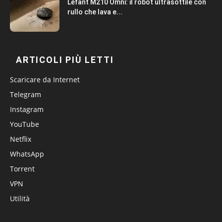
Lefant M210 Omni: il robot ultrasottile con
rullo che lava e...
ARTICOLI PIÙ LETTI
Scaricare da Internet
Telegram
Instagram
YouTube
Netflix
WhatsApp
Torrent
VPN
Utilità