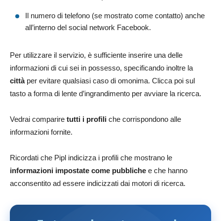
Il numero di telefono (se mostrato come contatto) anche
all’interno del social network Facebook.
Per utilizzare il servizio, è sufficiente inserire una delle
informazioni di cui sei in possesso, specificando inoltre la
città
per evitare qualsiasi caso di omonima. Clicca poi sul
tasto a forma di lente d’ingrandimento per avviare la ricerca.
Vedrai comparire
tutti i profili
che corrispondono alle
informazioni fornite.
Ricordati che Pipl indicizza i profili che mostrano le
informazioni impostate come pubbliche
e che hanno
acconsentito ad essere indicizzati dai motori di ricerca.