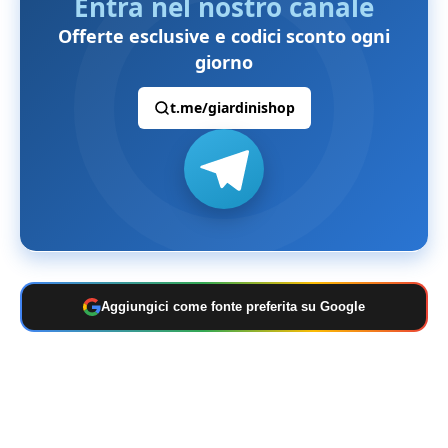
Entra nel nostro canale
Offerte esclusive e codici sconto ogni
giorno
t.me/giardinishop
Aggiungici come fonte preferita su Google