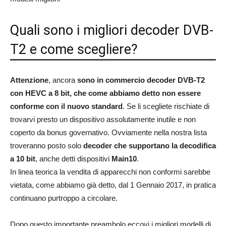
Quali sono i migliori decoder DVB-
T2 e come scegliere?
Attenzione
, ancora
sono in commercio decoder DVB-T2
con HEVC a 8 bit, che come abbiamo detto non essere
conforme con il nuovo standard
. Se li scegliete rischiate di
trovarvi presto un dispositivo assolutamente inutile e non
coperto da bonus governativo. Ovviamente nella nostra lista
troveranno posto solo
decoder che supportano la decodifica
a 10 bit
, anche detti dispositivi
Main10
.
In linea teorica la vendita di apparecchi non conformi sarebbe
vietata, come abbiamo già detto, dal 1 Gennaio 2017, in pratica
continuano purtroppo a circolare.
Dopo questo importante preambolo eccovi i migliori modelli di