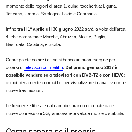
momento delle regioni di area 1, quindi toccherà a: Liguria,
Toscana, Umbria, Sardegna, Lazio e Campania.
Infine
tra il 1° aprile e il 30 giugno 2022
sarà la volta dell’area
4, che comprende: Marche, Abruzzo, Molise, Puglia,
Basilicata, Calabria, e Sicilia.
Come potete notare i cittadini hanno un buon margine per
dotarsi di
televisori compatibili
.
Dal primo gennaio 2017 è
possibile vendere solo televisori con DVB-T2 e con HEVC
;
quindi pienamente compatibili per visualizzare i canali tv con le
nuove trasmissioni.
Le frequenze liberate dal cambio saranno occupate dalle
nuove connessioni 5G, la nuova rete veloce mobile distribuita.
Come sapere se il proprio