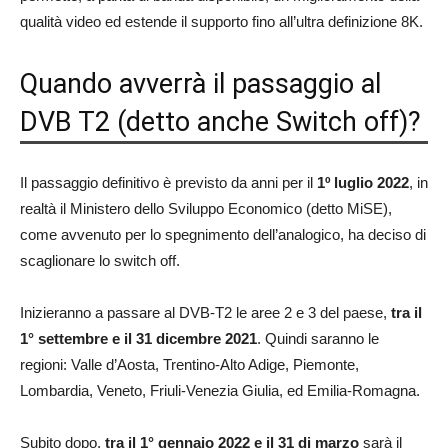
qualità video ed estende il supporto fino all’ultra definizione 8K.
Quando avverrà il passaggio al
DVB T2 (detto anche Switch off)?
Il passaggio definitivo è previsto da anni per il
1º luglio 2022
, in
realtà il Ministero dello Sviluppo Economico (detto MiSE),
come avvenuto per lo spegnimento dell’analogico, ha deciso di
scaglionare lo switch off.
Inizieranno a passare al DVB-T2 le aree 2 e 3 del paese,
tra il
1° settembre e il 31 dicembre 2021
. Quindi saranno le
regioni: Valle d’Aosta, Trentino-Alto Adige, Piemonte,
Lombardia, Veneto, Friuli-Venezia Giulia, ed Emilia-Romagna.
Subito dopo,
tra il 1° gennaio 2022 e il 31 di marzo
sarà il