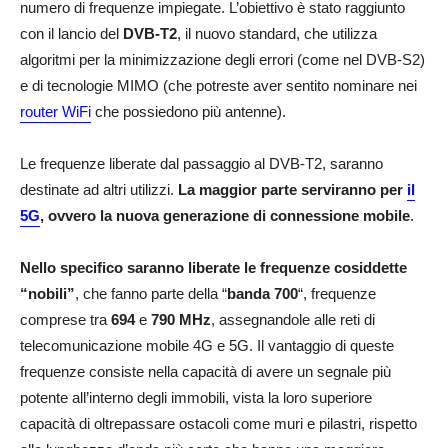
numero di frequenze impiegate. L’obiettivo è stato raggiunto
con il lancio del
DVB-T2
, il nuovo standard, che utilizza
algoritmi per la minimizzazione degli errori (come nel DVB-S2)
e di tecnologie MIMO (che potreste aver sentito nominare nei
router WiFi
che possiedono più antenne).
Le frequenze liberate dal passaggio al DVB-T2, saranno
destinate ad altri utilizzi.
La maggior parte serviranno per
il
5G
, ovvero la nuova generazione di connessione mobile
.
Nello specifico saranno liberate le frequenze cosiddette
“nobili”
, che fanno parte della “
banda 700
“, frequenze
comprese tra
694
e
790 MHz
, assegnandole alle reti di
telecomunicazione mobile 4G e 5G. Il vantaggio di queste
frequenze consiste nella capacità di avere un segnale più
potente all’interno degli immobili, vista la loro superiore
capacità di oltrepassare ostacoli come muri e pilastri, rispetto