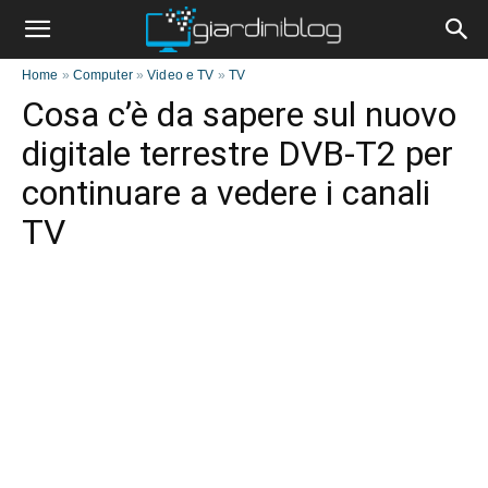
Home
»
Computer
»
Video e TV
»
TV
Cosa c’è da sapere sul nuovo
digitale terrestre DVB-T2 per
continuare a vedere i canali
TV