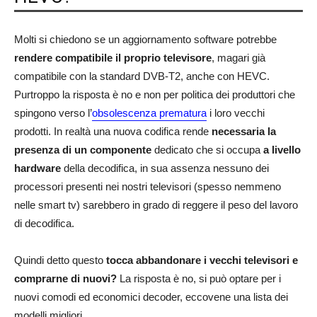
Molti si chiedono se un aggiornamento software potrebbe
rendere compatibile il proprio televisore
, magari già
compatibile con la standard DVB-T2, anche con HEVC.
Purtroppo la risposta è no e non per politica dei produttori che
spingono verso l’
obsolescenza prematura
i loro vecchi
prodotti. In realtà una nuova codifica rende
necessaria la
presenza di un componente
dedicato che si occupa
a livello
hardware
della decodifica, in sua assenza nessuno dei
processori presenti nei nostri televisori (spesso nemmeno
nelle smart tv) sarebbero in grado di reggere il peso del lavoro
di decodifica.
Quindi detto questo
tocca abbandonare i vecchi televisori e
comprarne di nuovi?
La risposta è no, si può optare per i
nuovi comodi ed economici decoder, eccovene una lista dei
modelli migliori.