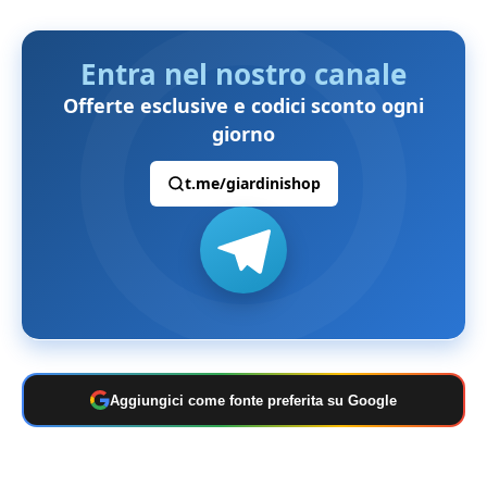
Entra nel nostro canale
Offerte esclusive e codici sconto ogni
giorno
t.me/giardinishop
Aggiungici come fonte preferita su Google