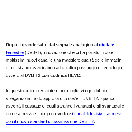
Dopo il grande salto dal segnale analogico al
digitale
terrestre
(DVB-T), innovazione che ci ha portato in dote
moltissimi nuovi canali e una maggiore qualità delle immagini,
ora ci stiamo avvicinando ad un altro passaggio di tecnologia,
ovvero al
DVB T2 con codifica HEVC
.
In questo articolo, vi aiuteremo a togliervi ogni dubbio,
spiegando in modo approfondito cos’è il DVB T2, quando
avverrà il passaggio, quali saranno i vantaggi e gli svantaggi e
come attrezzarsi per poter vedere
i canali televisivi trasmessi
con il nuovo standard di trasmissione DVB T2
.