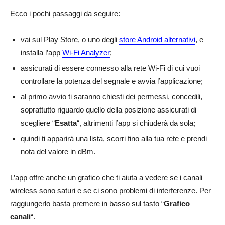
Ecco i pochi passaggi da seguire:
vai sul Play Store, o uno degli
store Android alternativi
, e
installa l’app
Wi-Fi Analyzer
;
assicurati di essere connesso alla rete Wi-Fi di cui vuoi
controllare la potenza del segnale e avvia l’applicazione;
al primo avvio ti saranno chiesti dei permessi, concedili,
soprattutto riguardo quello della posizione assicurati di
scegliere “
Esatta
“, altrimenti l’app si chiuderà da sola;
quindi ti apparirà una lista, scorri fino alla tua rete e prendi
nota del valore in dBm.
L’app offre anche un grafico che ti aiuta a vedere se i canali
wireless sono saturi e se ci sono problemi di interferenze. Per
raggiungerlo basta premere in basso sul tasto “
Grafico
canali
“.