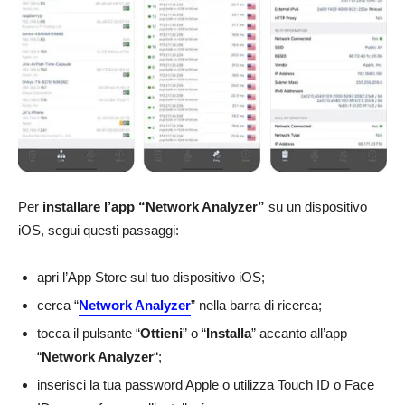
Per
installare l’app “Network Analyzer”
su un dispositivo
iOS, segui questi passaggi:
apri l’App Store sul tuo dispositivo iOS;
cerca “
Network Analyzer
” nella barra di ricerca;
tocca il pulsante “
Ottieni
” o “
Installa
” accanto all’app
“
Network Analyzer
“;
inserisci la tua password Apple o utilizza Touch ID o Face