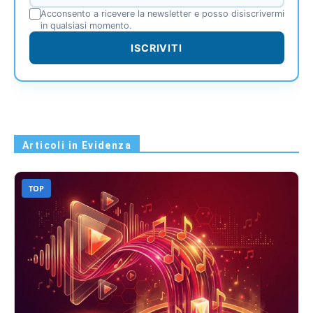
Acconsento a ricevere la newsletter e posso disiscrivermi
in qualsiasi momento.
ISCRIVITI
Articoli in Evidenza
TOP