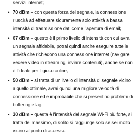
servizi internet;
70 dBm –
con questa forza del segnale, la connessione
riuscirà ad effettuare sicuramente solo attività a bassa
intensità di trasmissione dati come l’apertura di email;
67 dBm –
questo è il primo livello di intensità con cui avrai
un segnale affidabile, potrai quindi anche eseguire tutte le
attività che richiedono una connessione internet (navigare,
vedere video in streaming, inviare contenuti), anche se non
è l’ideale per il gioco online;
50 dBm –
si tratta di un livello di intensità di segnale vicino
a quello ottimale, avrai quindi una migliore velocità di
connessione ed è improbabile che si presentino problemi di
buffering e lag.
30 dBm –
questa è l’intensità del segnale Wi-Fi più forte, si
tratta del massimo, di solito si raggiunge solo se sei molto
vicino al punto di accesso.