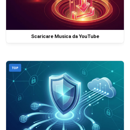
Scaricare Musica da YouTube
TOP