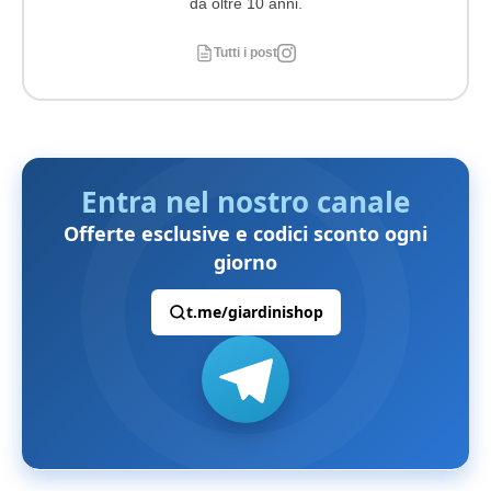
da oltre 10 anni.
Tutti i post
Entra nel nostro canale
Offerte esclusive e codici sconto ogni
giorno
t.me/giardinishop