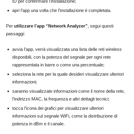
ID per confermare l’installazione;
apri l’app una volta che l’installazione è completata.
Per
utilizzare l’app “Network Analyzer”
, segui questi
passaggi:
avvia l’app, verrà visualizzata una lista delle reti wireless
disponibili, con la potenza del segnale per ogni rete
rappresentata in barre o come una percentuale;
seleziona la rete per la quale desideri visualizzare ulteriori
informazioni;
saranno visualizzate informazioni come il nome della rete,
l’indirizzo MAC, la frequenza e altri dettagli tecnici;
tocca l’icona dei grafici per visualizzare ulteriori
informazioni sul segnale WiFi, come la distribuzione di
potenza in dBm e il canale.