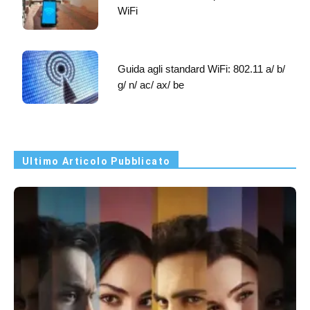
WiFi
Guida agli standard WiFi: 802.11 a/ b/
g/ n/ ac/ ax/ be
Ultimo Articolo Pubblicato