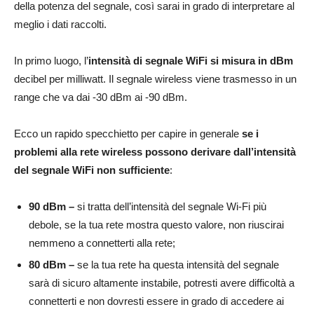
della potenza del segnale, così sarai in grado di interpretare al
meglio i dati raccolti.
In primo luogo, l’
intensità di segnale WiFi si misura in dBm
decibel per milliwatt. Il segnale wireless viene trasmesso in un
range che va dai -30 dBm ai -90 dBm.
Ecco un rapido specchietto per capire in generale
se i
problemi alla rete wireless possono derivare dall’intensità
del segnale WiFi non sufficiente
:
90 dBm –
si tratta dell’intensità del segnale Wi-Fi più
debole, se la tua rete mostra questo valore, non riuscirai
nemmeno a connetterti alla rete;
80 dBm –
se la tua rete ha questa intensità del segnale
sarà di sicuro altamente instabile, potresti avere difficoltà a
connetterti e non dovresti essere in grado di accedere ai