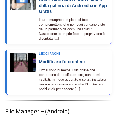
dalla galleria di Android con App
Gratis
Il tuo smartphone è pieno di foto
compromettenti che non vuoi vengano viste
da un partner o da occhi indiscreti?
Nascondere le proprie foto o i propri video è
diventata [...]
LEGGI ANCHE
Modificare foto online
Ormai sono numerosi i siti online che
permettono di modificare foto, con ottimi
risultati, in modo accurato e senza installare
nessun programma sul vostro PC. Bastano
pochi click per caricare [...]
File Manager + (Android)