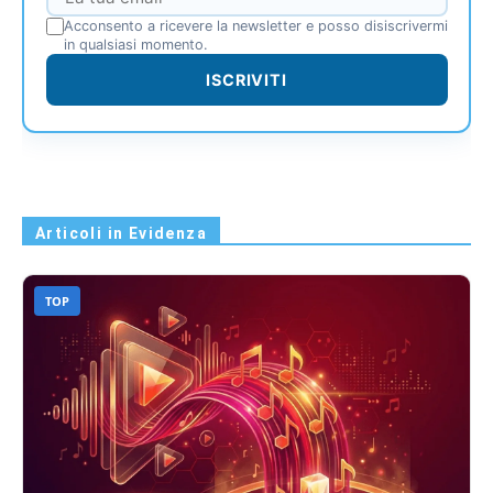
Acconsento a ricevere la newsletter e posso disiscrivermi
in qualsiasi momento.
ISCRIVITI
Articoli in Evidenza
TOP