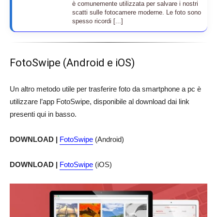
è comunemente utilizzata per salvare i nostri
scatti sulle fotocamere moderne. Le foto sono
spesso ricordi [...]
FotoSwipe (Android e iOS)
Un altro metodo utile per trasferire foto da smartphone a pc è
utilizzare l’app FotoSwipe, disponibile al download dai link
presenti qui in basso.
DOWNLOAD |
FotoSwipe
(Android)
DOWNLOAD |
FotoSwipe
(iOS)