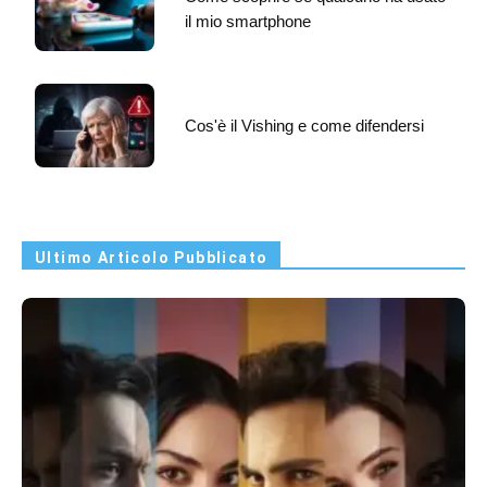
il mio smartphone
Cos'è il Vishing e come difendersi
Ultimo Articolo Pubblicato