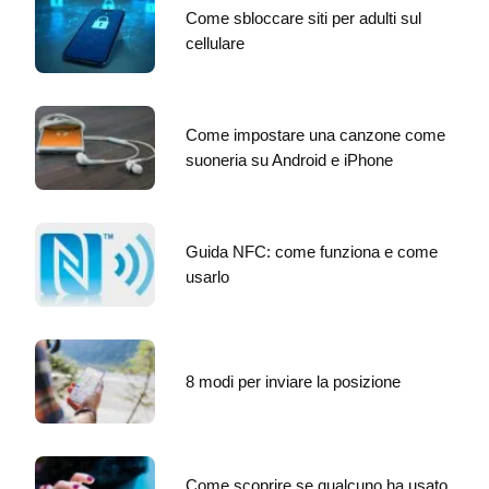
Come sbloccare siti per adulti sul
cellulare
Come impostare una canzone come
suoneria su Android e iPhone
Guida NFC: come funziona e come
usarlo
8 modi per inviare la posizione
Come scoprire se qualcuno ha usato