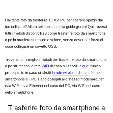
Hai tante foto da trasferire sul tuo PC per liberare spazio dal
tuo cellulare? Allora sei capitato nella guida giusta! Qui troverai
tutti i metodi disponibili su come trasferire foto da smartphone
a pc in maniera semplice e veloce, senza dover per forza di
cose collegare un cavetto USB.
Troverai tutti i migliori metodi per trasferire foto da smartphone
a pc sfruttando la
rete WiFi
di casa o i servizi
cloud
; l’unico
prerequisito in caso si sfrutti
la rete wireless di casa
è che lo
smartphone e il PC siano collegati allo stesso modem/router
(via WiFi o via Ethernet nel caso del PC, via WiFi nel caso
dello smartphone).
Trasferire foto da smartphone a