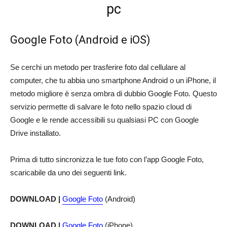
pc
Google Foto (Android e iOS)
Se cerchi un metodo per trasferire foto dal cellulare al
computer, che tu abbia uno smartphone Android o un iPhone, il
metodo migliore è senza ombra di dubbio Google Foto. Questo
servizio permette di salvare le foto nello spazio cloud di
Google e le rende accessibili su qualsiasi PC con Google
Drive installato.
Prima di tutto sincronizza le tue foto con l’app Google Foto,
scaricabile da uno dei seguenti link.
DOWNLOAD |
Google Foto
(Android)
DOWNLOAD |
Google Foto
(iPhone)