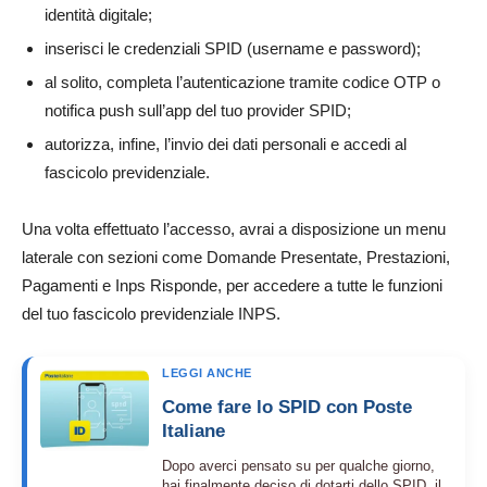
identità digitale;
inserisci le credenziali SPID (username e password);
al solito, completa l’autenticazione tramite codice OTP o
notifica push sull’app del tuo provider SPID;
autorizza, infine, l’invio dei dati personali e accedi al
fascicolo previdenziale.
Una volta effettuato l’accesso, avrai a disposizione un menu
laterale con sezioni come Domande Presentate, Prestazioni,
Pagamenti e Inps Risponde, per accedere a tutte le funzioni
del tuo fascicolo previdenziale INPS.
LEGGI ANCHE
Come fare lo SPID con Poste
Italiane
Dopo averci pensato su per qualche giorno,
hai finalmente deciso di dotarti dello SPID, il