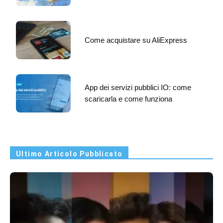
Come acquistare su AliExpress
App dei servizi pubblici IO: come
scaricarla e come funziona
Ultimo Articolo Pubblicato