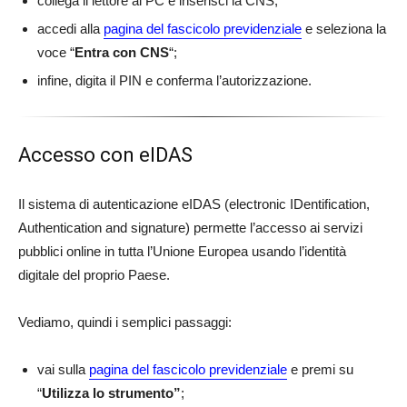
collega il lettore al PC e inserisci la CNS;
accedi alla
pagina del fascicolo previdenziale
e seleziona la
voce “
Entra con CNS
“;
infine, digita il PIN e conferma l’autorizzazione.
Accesso con eIDAS
Il sistema di autenticazione eIDAS (electronic IDentification,
Authentication and signature) permette l’accesso ai servizi
pubblici online in tutta l’Unione Europea usando l’identità
digitale del proprio Paese.
Vediamo, quindi i semplici passaggi:
vai sulla
pagina del fascicolo previdenziale
e premi su
“
Utilizza lo strumento”
;