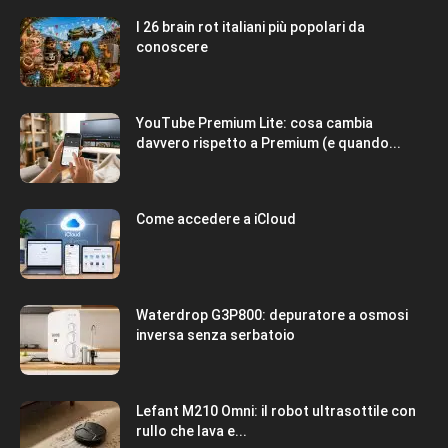
I 26 brain rot italiani più popolari da
conoscere
YouTube Premium Lite: cosa cambia
davvero rispetto a Premium (e quando...
Come accedere a iCloud
Waterdrop G3P800: depuratore a osmosi
inversa senza serbatoio
Lefant M210 Omni: il robot ultrasottile con
rullo che lava e...