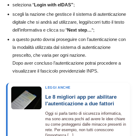
seleziona “
Login with eIDAS”
;
scegli la nazione che gestisce il sistema di autenticazione
digitale che si andrà ad utilizzare, leggi/scorri tutto il testo
dell’informativa e clicca su “
Next step…
“;
a questo punto dovrai proseguire con l’autenticazione con
la modalità utilizzata dal sistema di autenticazione
prescelto, che varia per ogni nazione.
Dopo aver concluso l’autenticazione potrai procedere a
visualizzare il fascicolo previdenziale INPS.
LEGGI ANCHE
Le 8 migliori app per abilitare
l'autenticazione a due fattori
Oggi si parla tanto di sicurezza informatica,
ma sono ancora pochi ad avere le idee chiare
su come proteggersi dalle minacce presenti in
rete. Per esempio, non tutti conoscono
l'importanza [...]