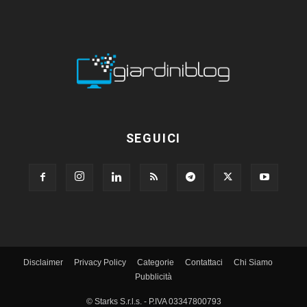
SEGUICI
Disclaimer
Privacy Policy
Categorie
Contattaci
Chi Siamo
Pubblicità
© Starks S.r.l.s. - P.IVA 03347800793