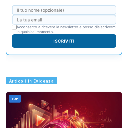
Acconsento a ricevere la newsletter e posso disiscrivermi
in qualsiasi momento.
ISCRIVITI
Articoli in Evidenza
TOP