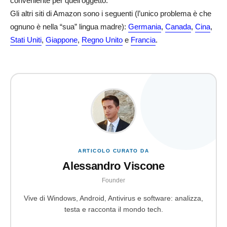
conveniente per quell’oggetto.
Gli altri siti di Amazon sono i seguenti (l’unico problema è che
ognuno è nella “sua” lingua madre):
Germania
,
Canada
,
Cina
,
Stati Uniti
,
Giappone
,
Regno Unito
e
Francia
.
ARTICOLO CURATO DA
Alessandro Viscone
Founder
Vive di Windows, Android, Antivirus e software: analizza,
testa e racconta il mondo tech.