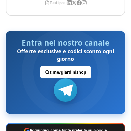
Tutti i post
Entra nel nostro canale
Offerte esclusive e codici sconto ogni
giorno
t.me/giardinishop
Aggiungici come fonte preferita su Google