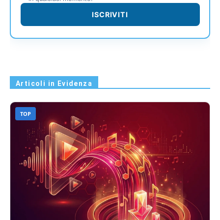
ISCRIVITI
Articoli in Evidenza
TOP