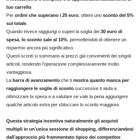
tuo carrello
.
Per
ordini che superano i 20 euro
, ottieni uno
sconto del 5%
sul totale
.
Quando invece raggiungi o superi la soglia dei
30 euro di
spesa
,
lo sconto sale al 10%
, permettendoti di ottenere un
risparmio ancora più significativo.
Questi sconti si sommano ai prezzi già convenienti dei singoli
articoli, rendendo l’operazione complessivamente molto
vantaggiosa.
La
barra di avanzamento
che ti
mostra quanto manca per
raggiungere le soglie di sconto
successive ti aiuta a
ottimizzare la spesa e a valutare se vale la pena aggiungere
qualche articolo extra per sbloccare lo sconto maggiore.​
Questa strategia incentiva naturalmente gli acquisti
multipli in un’unica sessione di shopping, differenziandosi
dall’approccio più frammentato tipico dei competitor
.