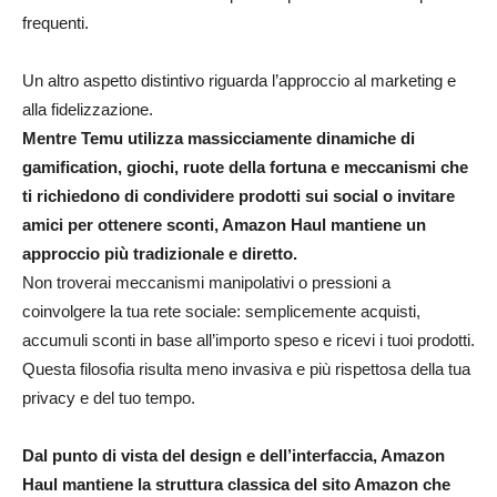
frequenti.​
Un altro aspetto distintivo riguarda l’approccio al marketing e
alla fidelizzazione.
Mentre Temu utilizza massicciamente dinamiche di
gamification, giochi, ruote della fortuna e meccanismi che
ti richiedono di condividere prodotti sui social o invitare
amici per ottenere sconti, Amazon Haul mantiene un
approccio più tradizionale e diretto.
Non troverai meccanismi manipolativi o pressioni a
coinvolgere la tua rete sociale: semplicemente acquisti,
accumuli sconti in base all’importo speso e ricevi i tuoi prodotti.
Questa filosofia risulta meno invasiva e più rispettosa della tua
privacy e del tuo tempo.​
Dal punto di vista del design e dell’interfaccia, Amazon
Haul mantiene la struttura classica del sito Amazon che