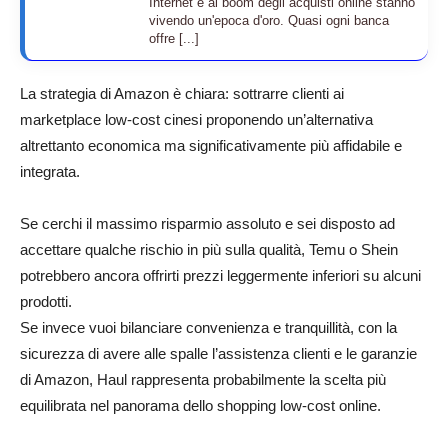
Internet e al boom degli acquisti online stanno
vivendo un'epoca d'oro. Quasi ogni banca
offre [...]
La strategia di Amazon è chiara: sottrarre clienti ai
marketplace low-cost cinesi proponendo un’alternativa
altrettanto economica ma significativamente più affidabile e
integrata.
Se cerchi il massimo risparmio assoluto e sei disposto ad
accettare qualche rischio in più sulla qualità, Temu o Shein
potrebbero ancora offrirti prezzi leggermente inferiori su alcuni
prodotti.
Se invece vuoi bilanciare convenienza e tranquillità, con la
sicurezza di avere alle spalle l’assistenza clienti e le garanzie
di Amazon, Haul rappresenta probabilmente la scelta più
equilibrata nel panorama dello shopping low-cost online.