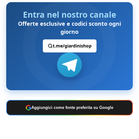
Entra nel nostro canale
Offerte esclusive e codici sconto ogni
giorno
t.me/giardinishop
Aggiungici come fonte preferita su Google