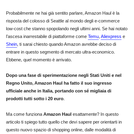
Probabilmente ne hai già sentito parlare, Amazon Haul è la
risposta del colosso di Seattle al mondo degli e-commerce
low-cost che stanno spopolando negli ultimi anni. Se hai notato
l’ascesa inarrestabile di piattaforme come
Temu
,
Aliexpress
e
Shein
, ti sarai chiesto quando Amazon avrebbe deciso di
entrare in questo segmento di mercato ultra-economico.
Ebbene, quel momento è arrivato.
Dopo una fase di sperimentazione negli Stati Uniti e nel
Regno Unito, Amazon Haul ha fatto il suo ingresso
ufficiale anche in Italia, portando con sé migliaia di
prodotti tutti sotto i 20 euro
.
Ma come funziona
Amazon Haul
esattamente? In questo
articolo ti spiego tutto quello che devi sapere per orientarti in
questo nuovo spazio di shopping online, dalle modalità di