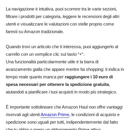
La navigazione è intuitiva, puoi scorrere tra le varie sezioni,
filtrare i prodotti per categoria, leggere le recensioni degli altri
utenti e visualizzare le valutazioni con stelle proprio come
faresti su Amazon tradizionale.
Quando trovi un articolo che ti interessa, puoi aggiungerlo al
carrello con un semplice clic sul tasto “
+
“.
Una funzionalità particolarmente utile è la barra di
avanzamento gialla che appare mentre fai shopping: ti indica in
tempo reale quanto manca per
raggiungere i 10 euro di
spesa necessari per ottenere la spedizione gratuita
,
aiutandoti a pianificare i tuoi acquisti in modo più strategico.
È importante sottolineare che Amazon Haul non offre vantaggi
riservati agli utenti
Amazon Prime
, le condizioni di acquisto e
spedizione sono uguali per tutti, indipendentemente dal fatto
che tu abbia o meno un abbonamento Prime attivo.