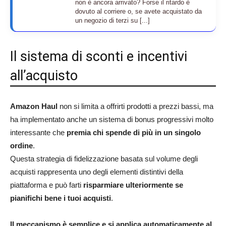
non è ancora arrivato? Forse il ritardo è
dovuto al corriere o, se avete acquistato da
un negozio di terzi su [...]
Il sistema di sconti e incentivi
all’acquisto
Amazon Haul
non si limita a offrirti prodotti a prezzi bassi, ma
ha implementato anche un sistema di bonus progressivi molto
interessante che
premia chi spende di più in un singolo
ordine
.
Questa strategia di fidelizzazione basata sul volume degli
acquisti rappresenta uno degli elementi distintivi della
piattaforma e può farti
risparmiare ulteriormente se
pianifichi bene i tuoi acquisti
.​
Il meccanismo è semplice e si applica automaticamente al