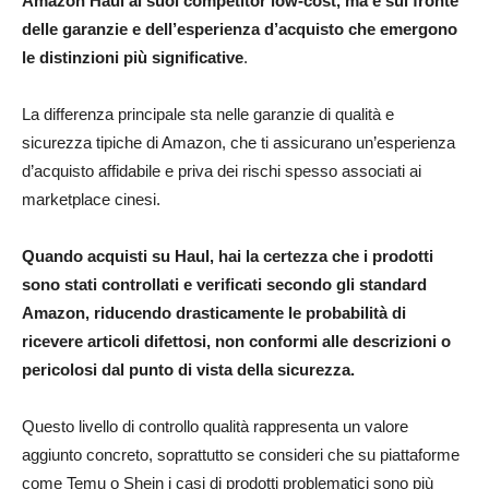
Amazon Haul ai suoi competitor low-cost, ma è sul fronte
delle garanzie e dell’esperienza d’acquisto che emergono
le distinzioni più significative
.​
La differenza principale sta nelle garanzie di qualità e
sicurezza tipiche di Amazon, che ti assicurano un’esperienza
d’acquisto affidabile e priva dei rischi spesso associati ai
marketplace cinesi.
Quando acquisti su Haul, hai la certezza che i prodotti
sono stati controllati e verificati secondo gli standard
Amazon, riducendo drasticamente le probabilità di
ricevere articoli difettosi, non conformi alle descrizioni o
pericolosi dal punto di vista della sicurezza.
Questo livello di controllo qualità rappresenta un valore
aggiunto concreto, soprattutto se consideri che su piattaforme
come Temu o Shein i casi di prodotti problematici sono più