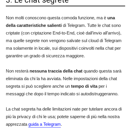
3. Le chat segrete
Non molti conoscono questa comoda funzione, ma è
una
della caratteristiche salienti
di Telegram. Tutte le chat sono
criptate (con criptazione End-to-End, cioè dall’invio all’arrivo),
ma quelle segrete non vengono salvate sul cloud di Telegram
ma solamente in locale, sui dispositivi coinvolti nella chat per
garantire un grado di sicurezza maggiore.
Non resterà
nessuna traccia della chat
quando questa sarà
eliminata da chi la ha avviata. Nelle impostazioni della chat
segreta si può scegliere anche un
tempo di vita
per i
messaggi che dopo il tempo indicato si autodistruggeranno.
La chat segreta ha delle limitazioni nate per tutelare ancora di
più la privacy di chi le usa; potete saperne di più nella nostra
apprezzata
guida a Telegram
.