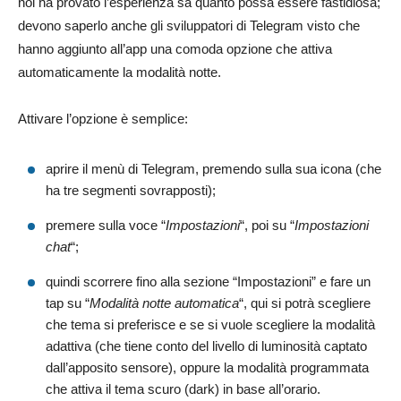
noi ha provato l’esperienza sa quanto possa essere fastidiosa;
devono saperlo anche gli sviluppatori di Telegram visto che
hanno aggiunto all’app una comoda opzione che attiva
automaticamente la modalità notte.
Attivare l’opzione è semplice:
aprire il menù di Telegram, premendo sulla sua icona (che
ha tre segmenti sovrapposti);
premere sulla voce “
Impostazioni
“, poi su “
Impostazioni
chat
“;
quindi scorrere fino alla sezione “Impostazioni” e fare un
tap su “
Modalità notte automatica
“, qui si potrà scegliere
che tema si preferisce e se si vuole scegliere la modalità
adattiva (che tiene conto del livello di luminosità captato
dall’apposito sensore), oppure la modalità programmata
che attiva il tema scuro (dark) in base all’orario.