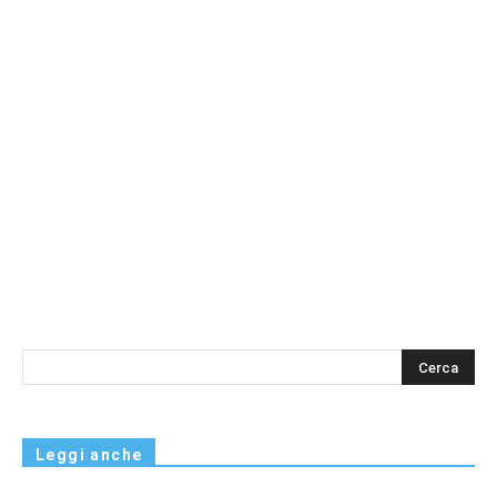
s
Leggi anche