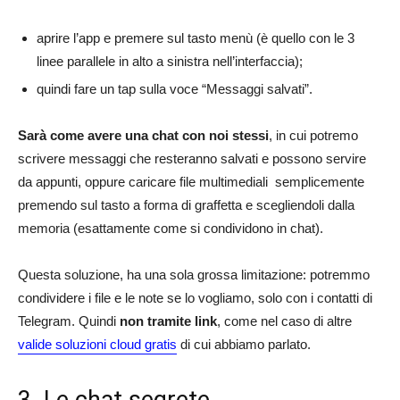
aprire l’app e premere sul tasto menù (è quello con le 3
linee parallele in alto a sinistra nell’interfaccia);
quindi fare un tap sulla voce “Messaggi salvati”.
Sarà come avere una chat con noi stessi
, in cui potremo
scrivere messaggi che resteranno salvati e possono servire
da appunti, oppure caricare file multimediali semplicemente
premendo sul tasto a forma di graffetta e scegliendoli dalla
memoria (esattamente come si condividono in chat).
Questa soluzione, ha una sola grossa limitazione: potremmo
condividere i file e le note se lo vogliamo, solo con i contatti di
Telegram. Quindi
non tramite link
, come nel caso di altre
valide soluzioni cloud gratis
di cui abbiamo parlato.