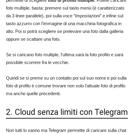
permette di scegliere
foto di profilo multiple
. Potete caricare
foto multiple, basta: premere sul tasto menù (è caratterizzato
da 3 linee parallele), poi sulla voce “
Impostazioni
” e infine sul
tasto azzurro con l’immagine di una macchina fotografica in
alto. Poi si potrà scegliere se prelevare una foto dalla galleria
oppure se scattare una foto.
Se si caricano foto multiple, l’ultima sarà la foto profilo e sarà
possibile scorrere fra le vecchie.
Quindi se si preme su un contatto poi sul suo nome e poi sulla
foto di profilo è comune trovare non solo l’attuale foto di profilo
ma anche quelle precedenti.
2. Cloud senza limiti con Telegram
Non tutti lo sanno ma Telegram permette di caricare sulla chat