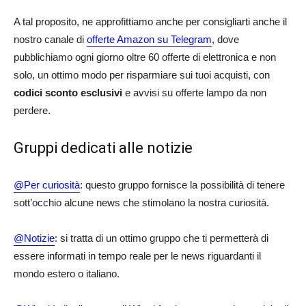
A tal proposito, ne approfittiamo anche per consigliarti anche il
nostro canale di
offerte Amazon su Telegram
, dove
pubblichiamo ogni giorno oltre 60 offerte di elettronica e non
solo, un ottimo modo per risparmiare sui tuoi acquisti, con
codici sconto esclusivi
e avvisi su offerte lampo da non
perdere.
Gruppi dedicati alle notizie
@Per curiosità
: questo gruppo fornisce la possibilità di tenere
sott’occhio alcune news che stimolano la nostra curiosità.
@Notizie
: si tratta di un ottimo gruppo che ti permetterà di
essere informati in tempo reale per le news riguardanti il
mondo estero o italiano.