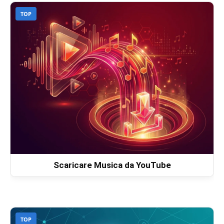
TOP
Scaricare Musica da YouTube
TOP