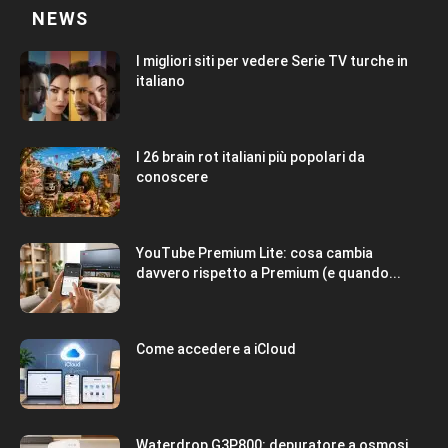
NEWS
I migliori siti per vedere Serie TV turche in
italiano
I 26 brain rot italiani più popolari da
conoscere
YouTube Premium Lite: cosa cambia
davvero rispetto a Premium (e quando...
Come accedere a iCloud
Waterdrop G3P800: depuratore a osmosi