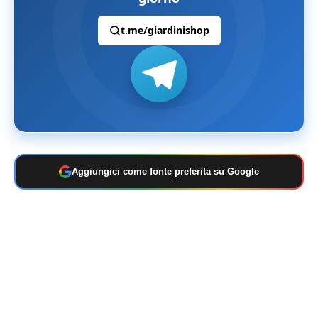
t.me/giardinishop
Aggiungici come fonte preferita su Google