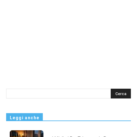
s
Leggi anche