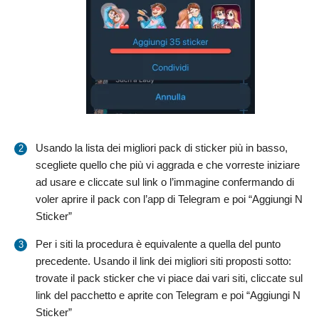
Usando la lista dei migliori pack di sticker più in basso,
scegliete quello che più vi aggrada e che vorreste iniziare
ad usare e cliccate sul link o l’immagine confermando di
voler aprire il pack con l’app di Telegram e poi “Aggiungi N
Sticker”
Per i siti la procedura è equivalente a quella del punto
precedente. Usando il link dei migliori siti proposti sotto:
trovate il pack sticker che vi piace dai vari siti, cliccate sul
link del pacchetto e aprite con Telegram e poi “Aggiungi N
Sticker”