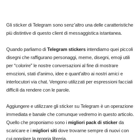
Gli sticker di Telegram sono senz’altro una delle caratteristiche
più distintive di questo client di messaggistica istantanea.
Quando parliamo di
Telegram stickers
intendiamo quei piccoli
disegni che raffigurano personaggi, meme, disegni, emoji utili
per “colorire” le nostre conversazioni al fine di mostrare
emozioni, stati d’animo, idee e quant’altro ai nostri amici e
interlocutori via chat. Vengono utilizzati per espressioni facciali
difficili da rendere con le parole.
Aggiungere e utilizzare gli sticker su Telegram è un operazione
immediata e banale che comunque vedremo in questo articolo.
Quello che proponiamo sono i
migliori pack di sticker
da
scaricare e i
migliori siti
dove trovarne sempre di nuovi con
cui popolare la propria libreria.