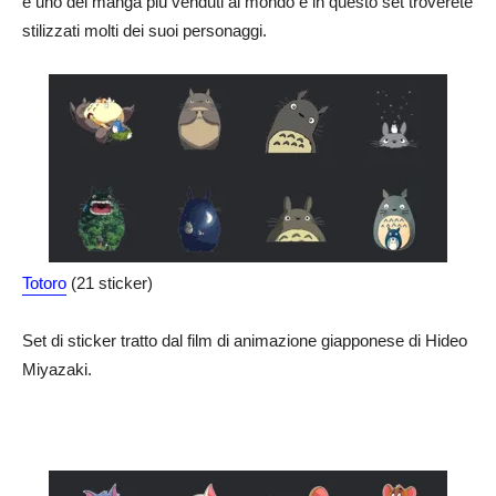
è uno dei manga più venduti al mondo e in questo set troverete
stilizzati molti dei suoi personaggi.
Totoro
(21 sticker)
Set di sticker tratto dal film di animazione giapponese di Hideo
Miyazaki.