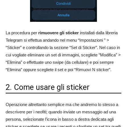
La procedura per
rimuovere gli sticker
installati dalla libreria
Telegram si effettua andando nel menu “Impostazioni ” >
“Sticker” e controllando la sezione “Set di Sticker”. Nel caso in
cui vogliate eliminare un set di immagini, scegliete “Modifica” >
“Elimina” o effettuate uno swipe (da cellulare) e poi sempre
“Elimina” oppure scegliete il set e poi “Rimuovi N sticker”.
2. Come usare gli sticker
Operazione altrettanto semplice ma che andremo lo stesso a
descrivere per i neofiti; quando inviate un messaggio ad una
persona, selezionate l’icona in basso a destra dedicata agli
sticker e scegliete se usare i recenti o sfogliate un set tra quelli