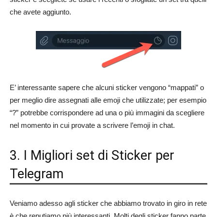
che avete aggiunto.
E’ interessante sapere che alcuni sticker vengono “mappati” o
per meglio dire assegnati alle emoji che utilizzate; per esempio
“?” potrebbe corrispondere ad una o più immagini da scegliere
nel momento in cui provate a scrivere l’emoji in chat.
3. I Migliori set di Sticker per
Telegram
Veniamo adesso agli sticker che abbiamo trovato in giro in rete
è che reputiamo più interessanti. Molti degli sticker fanno parte