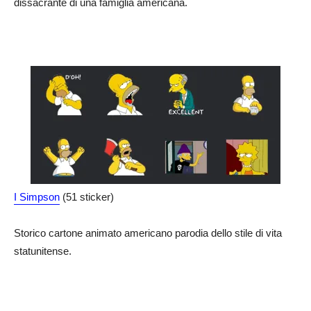
dissacrante di una famiglia americana.
I Simpson
(51 sticker)
Storico cartone animato americano parodia dello stile di vita
statunitense.