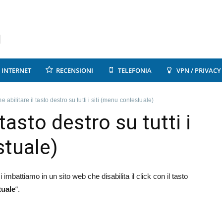
INTERNET
RECENSIONI
TELEFONIA
VPN / PRIVACY
 abilitare il tasto destro su tutti i siti (menu contestuale)
tasto destro su tutti i
stuale)
i imbattiamo in un sito web che disabilita il click con il tasto
uale
“.