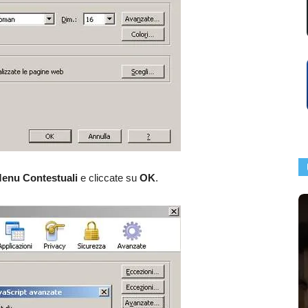
 Menu Contestuali
e cliccate su
OK
.