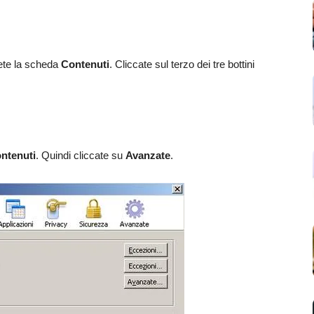
ete la scheda
Contenuti
. Cliccate sul terzo dei tre bottini
ntenuti
. Quindi cliccate su
Avanzate
.