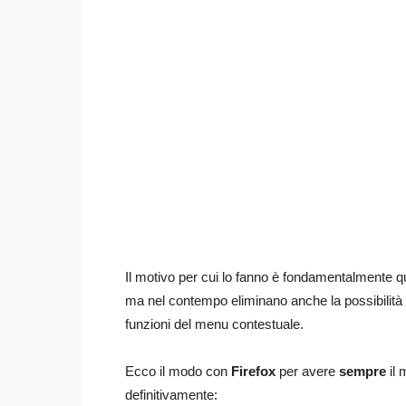
Il motivo per cui lo fanno è fondamentalmente qu
ma nel contempo eliminano anche la possibilità di 
funzioni del menu contestuale.
Ecco il modo con
Firefox
per avere
sempre
il 
definitivamente: