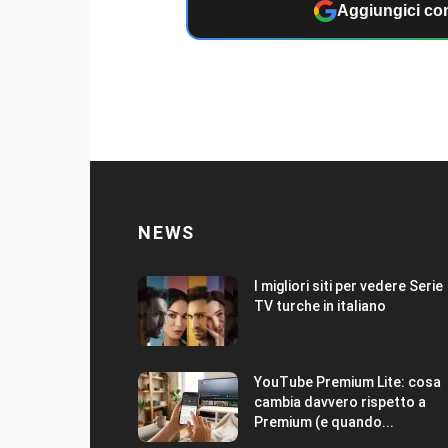
Aggiungici com
NEWS
I migliori siti per vedere Serie
TV turche in italiano
YouTube Premium Lite: cosa
cambia davvero rispetto a
Premium (e quando...