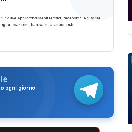
ri. Scrive approfondimenti tecnici, recensioni e tutorial
, programmazione, hardware e videogiochi.
le
to ogni giorno