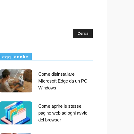
s
Leggi anche
Come disinstallare
Microsoft Edge da un PC
Windows
Come aprire le stesse
pagine web ad ogni avvio
del browser