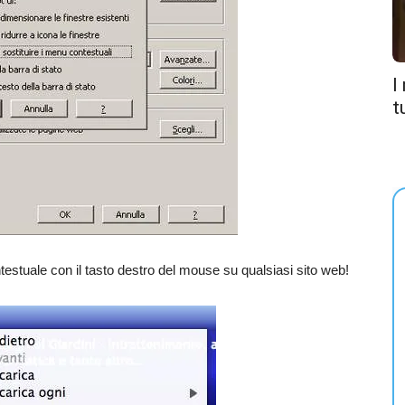
I
t
tuale con il tasto destro del mouse su qualsiasi sito web!