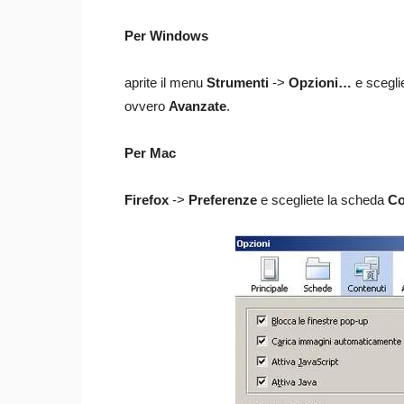
Per Windows
aprite il menu
Strumenti
->
Opzioni…
e scegli
ovvero
Avanzate
.
Per Mac
Firefox
->
Preferenze
e scegliete la scheda
Co