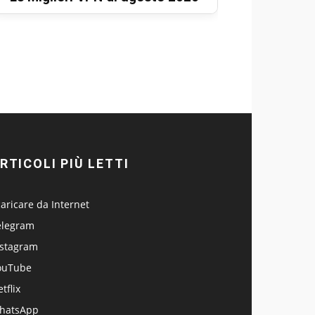
RTICOLI PIÙ LETTI
aricare da Internet
elegram
nstagram
ouTube
tflix
hatsApp