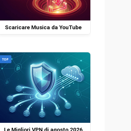
Scaricare Musica da YouTube
TOP
Le Migliori VPN di agosto 2026