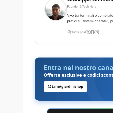
Founder & Tech Nerd
Vive tra terminali e compilato
pratici su sistemi operativi
Tutti i post
Entra nel nostro cana
Offerte esclusive e codici scon
t.me/giardinishop