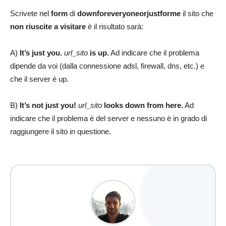
Scrivete nel
form
di
downforeveryoneorjustforme
il sito che
non riuscite a visitare
è il risultato sarà:
A)
It’s just you.
url_sito
is up.
Ad indicare che il problema
dipende da voi (dalla connessione adsl, firewall, dns, etc.) e
che il server è up.
B)
It’s not just you!
url_sito
looks down from here.
Ad
indicare che il problema è del server e nessuno è in grado di
raggiungere il sito in questione.