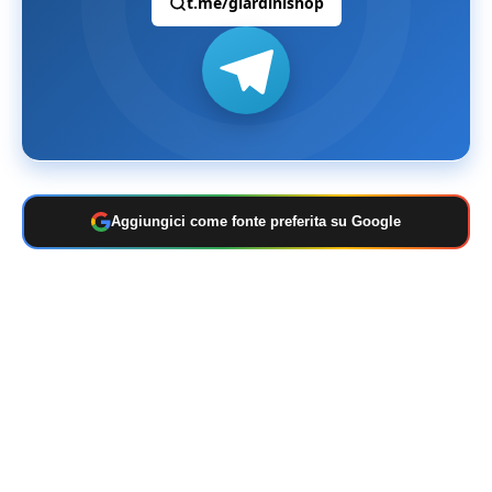
t.me/giardinishop
Aggiungici come fonte preferita su Google