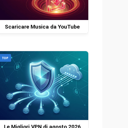
Scaricare Musica da YouTube
TOP
Le Migliori VPN di agosto 2026