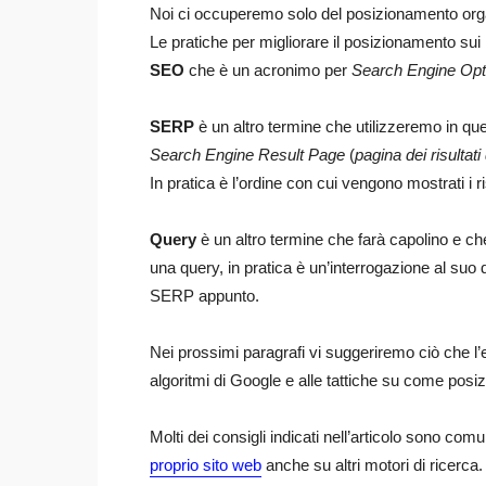
Noi ci occuperemo solo del posizionamento org
Le pratiche per migliorare il posizionamento sui
SEO
che è un acronimo per
Search Engine Opt
SERP
è un altro termine che utilizzeremo in ques
Search Engine Result Page
(
pagina dei risultati
In pratica è l’ordine con cui vengono mostrati i ri
Query
è un altro termine che farà capolino e ch
una query, in pratica è un’interrogazione al suo 
SERP appunto.
Nei prossimi paragrafi vi suggeriremo ciò che l
algoritmi di Google e alle tattiche su come posi
Molti dei consigli indicati nell’articolo sono co
proprio sito web
anche su altri motori di ricerca.