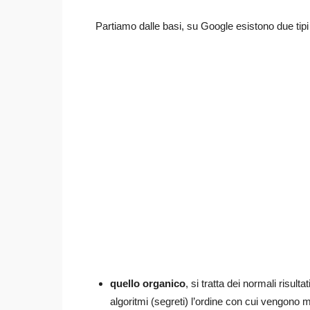
Partiamo dalle basi, su Google esistono due tipi
quello organico
, si tratta dei normali risult
algoritmi (segreti) l’ordine con cui vengono mo