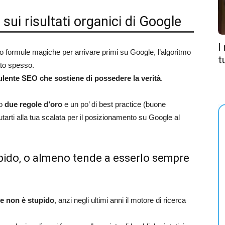
 sui risultati organici di Google
I
o formule magiche per arrivare primi su Google, l’algoritmo
t
ato spesso.
sulente SEO che sostiene di possedere la verità
.
no
due regole d’oro
e un po’ di best practice (buone
arti alla tua scalata per il posizionamento su Google al
pido, o almeno tende a esserlo sempre
e non è stupido
, anzi negli ultimi anni il motore di ricerca