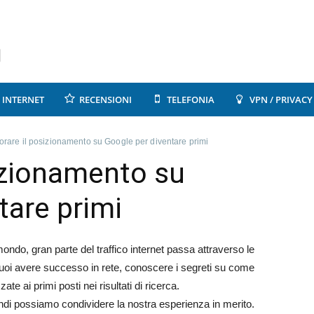
INTERNET
RECENSIONI
TELEFONIA
VPN / PRIVACY
iorare il posizionamento su Google per diventare primi
sizionamento su
tare primi
mondo, gran parte del traffico internet passa attraverso le
uoi avere successo in rete, conoscere i segreti su come
e ai primi posti nei risultati di ricerca.
indi possiamo condividere la nostra esperienza in merito.