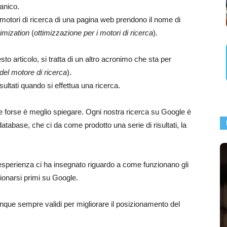
anico.
 motori di ricerca di una pagina web prendono il nome di
imization
(
ottimizzazione per i motori di ricerca
).
to articolo, si tratta di un altro acronimo che sta per
 del motore di ricerca
).
sultati quando si effettua una ricerca.
e forse è meglio spiegare. Ogni nostra ricerca su Google è
database, che ci da come prodotto una serie di risultati, la
’esperienza ci ha insegnato riguardo a come funzionano gli
zionarsi primi su Google.
munque sempre validi per migliorare il posizionamento del