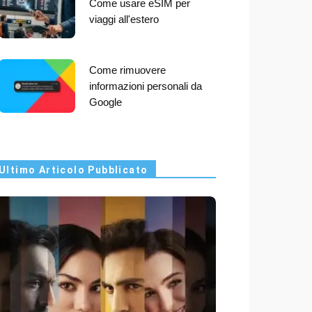
Come usare eSIM per
viaggi all'estero
Come rimuovere
informazioni personali da
Google
Ultimo Articolo Pubblicato