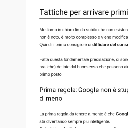
Tattiche per arrivare primi
Mettiamo in chiaro fin da subito che non esiston
non è noto, è molto complesso e viene modific
Quindi il primo consiglio è di
diffidare del con
Fatta questa fondamentale precisazione, ci so
pratiche) dettate dal buonsenso che possono aiut
primo posto.
Prima regola: Google non è stu
di meno
La prima regola da tenere a mente è che
Googl
sta diventando sempre più intelligente.