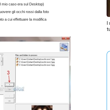
nel mio caso era sul Desktop)
uovere gli occhi rossi dalla foto
to a cui effettuare la modifica
I
t