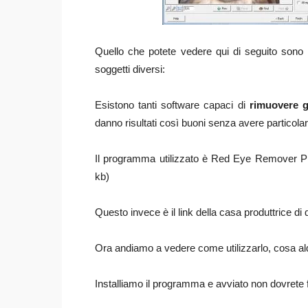
Quello che potete vedere qui di seguito sono gl
soggetti diversi:
Esistono tanti software capaci di
rimuovere gl
danno risultati così buoni senza avere particol
Il programma utilizzato è Red Eye Remover Pr
kb)
Questo invece è il link della casa produttrice di
Ora andiamo a vedere come utilizzarlo, cosa alq
Installiamo il programma e avviato non dovrete f