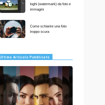
loghi (watermark) da foto e
immagini
Come schiarire una foto
troppo scura
Ultimo Articolo Pubblicato