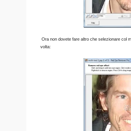
Ora non dovete fare altro che selezionare col 
volta: