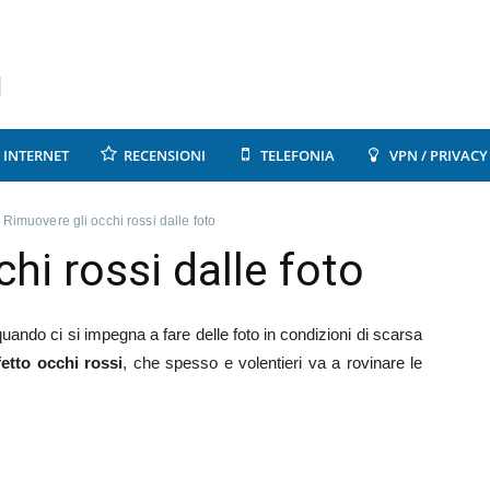
INTERNET
RECENSIONI
TELEFONIA
VPN / PRIVACY
»
Rimuovere gli occhi rossi dalle foto
hi rossi dalle foto
uando ci si impegna a fare delle foto in condizioni di scarsa
fetto occhi rossi
, che spesso e volentieri va a rovinare le