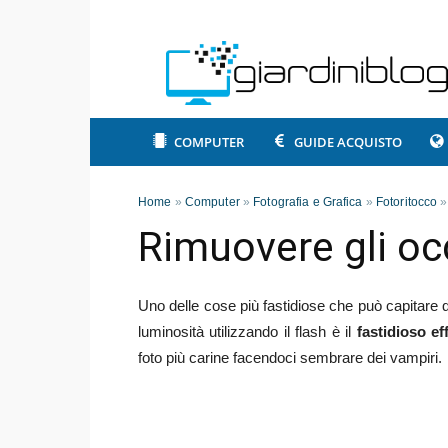
COMPUTER
GUIDE ACQUISTO
Home
»
Computer
»
Fotografia e Grafica
»
Fotoritocco
Rimuovere gli occ
Uno delle cose più fastidiose che può capitare q
luminosità utilizzando il flash è il
fastidioso ef
foto più carine facendoci sembrare dei vampiri.