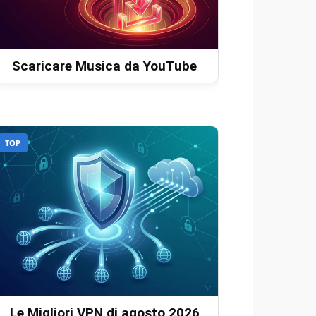
Scaricare Musica da YouTube
TOP
Le Migliori VPN di agosto 2026