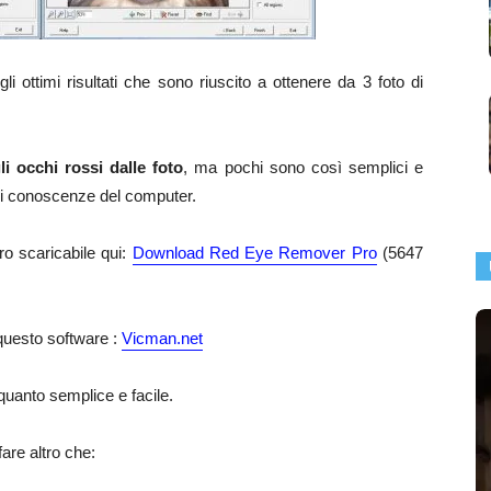
i ottimi risultati che sono riuscito a ottenere da 3 foto di
i occhi rossi dalle foto
, ma pochi sono così semplici e
ari conoscenze del computer.
o scaricabile qui:
Download Red Eye Remover Pro
(5647
 questo software :
Vicman.net
uanto semplice e facile.
are altro che: