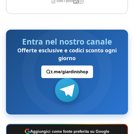
Tutti i post
Entra nel nostro canale
Offerte esclusive e codici sconto ogni
giorno
t.me/giardinishop
Aggiungici come fonte preferita su Google