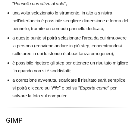
“
Pennello correttivo al volo
”;
una volta selezionato lo strumento, in alto a sinistra
nell’interfaccia è possibile scegliere dimensione e forma del
pennello, tramite un comodo pannello dedicato;
a questo punto si potrà selezionare l’area da cui rimuovere
la persona (conviene andare in più step, concentrandosi
sulle aree in cui lo sfondo è abbastanza omogeneo);
è possibile ripetere gli step per ottenere un risultato migliore
fin quando non si è soddisfatti;
a correzione avvenuta, scaricare il risultato sarà semplice:
si potrà cliccare su “
File
” e poi su “
Esporta come
” per
salvare la foto sul computer.
GIMP