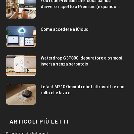
YouTube Premium Lite: cosa cambia
davvero rispetto a Premium (e quando...
Come accedere a iCloud
Waterdrop G3P800: depuratore a osmosi
inversa senza serbatoio
Lefant M210 Omni: il robot ultrasottile con
rullo che lava e...
ARTICOLI PIÙ LETTI
Scaricare da Internet