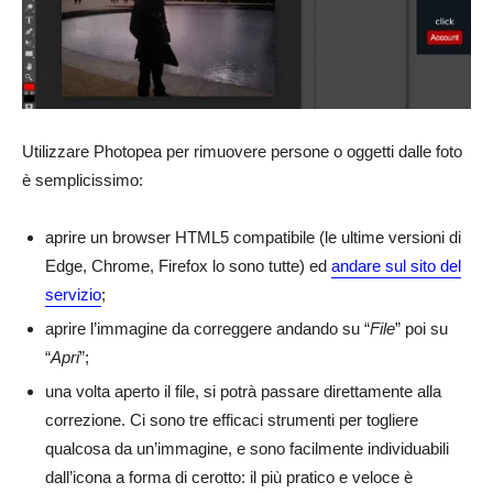
Utilizzare Photopea per rimuovere persone o oggetti dalle foto
è semplicissimo:
aprire un browser HTML5 compatibile (le ultime versioni di
Edge, Chrome, Firefox lo sono tutte) ed
andare sul sito del
servizio
;
aprire l’immagine da correggere andando su “
File
” poi su
“
Apri
”;
una volta aperto il file, si potrà passare direttamente alla
correzione. Ci sono tre efficaci strumenti per togliere
qualcosa da un’immagine, e sono facilmente individuabili
dall’icona a forma di cerotto: il più pratico e veloce è