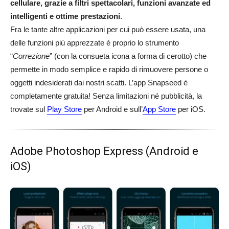
cellulare, grazie a filtri spettacolari, funzioni avanzate ed
intelligenti e ottime prestazioni
.
Fra le tante altre applicazioni per cui può essere usata, una
delle funzioni più apprezzate è proprio lo strumento
“
Correzione
” (con la consueta icona a forma di cerotto) che
permette in modo semplice e rapido di rimuovere persone o
oggetti indesiderati dai nostri scatti. L’app Snapseed è
completamente gratuita! Senza limitazioni né pubblicità, la
trovate sul
Play Store
per Android e sull’
App Store
per iOS.
Adobe Photoshop Express (Android e
iOS)