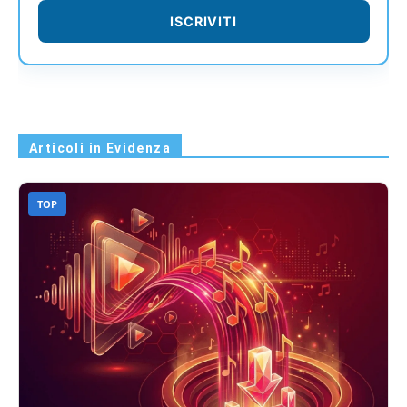
ISCRIVITI
Articoli in Evidenza
TOP