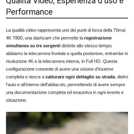
Qualità Video, Esperienza d’uso e
Performance
La qualità video rappresenta uno dei punti di forza della 70mai
4K T800, una dashcam che permette la
registrazione
simultanea su tre sorgenti
distinte allo stesso tempo;
abbiamo la telecamera frontale e quella posteriore, entrambe in
risoluzione 4K e la telecamera interna, in Full HD. Questa
configurazione consente di avere una visione d’insieme
completa e riesce a
catturare ogni dettaglio su strada
, dietro
l’auto e all’interno dell’abitacolo, permettendo di avere sempre
una documentazione completa ed esaustiva in ogni evento e
situazione.