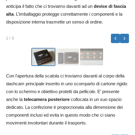
anticipa il fatto che ci troviamo davanti ad un
device di fascia
alta
. L’imballaggio protegge correttamente i componenti e la
disposizione interna trasmette un senso di ordine.
‹
›
1
/ 3
Con l’apertura della scatola ci troviamo davanti al corpo della
dashcam principale inserito in uno scomparto di cartone rigido
con lo schermo e obiettivo protetti da pellicole. E’ presente
anche la
telecamera posteriore
collocata in un suo spazio
dedicato. La confezione è proporzionata alla dimensione dei
componenti inclusi ed evita in questo modo che ci siano
movimenti involontari durante il trasporto.