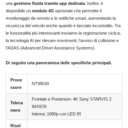
una
gestione fluida tramite app dedicata
. Inoltre, è
disponibile un
modulo 4G
opzionale che permette il
monitoraggio da remoto e le notifiche smart, aumentando la
sicurezza del veicolo anche quando è lasciato incustodito. Tra
le funzionalità più interessanti troviamo la registrazione ciclica,
la tecnologia AI per rilevare movimenti, l’avviso di collisione e
l’ADAS (Advanced Driver Assistance Systems).
Di seguito una panoramica delle specifiche principali.
Proce
NT98530
ssore
Frontale e Posteriore: 4K Sony STARVIS 2
Teleca
IMX678
mere
Interna: 1080p con LED IR
Risol