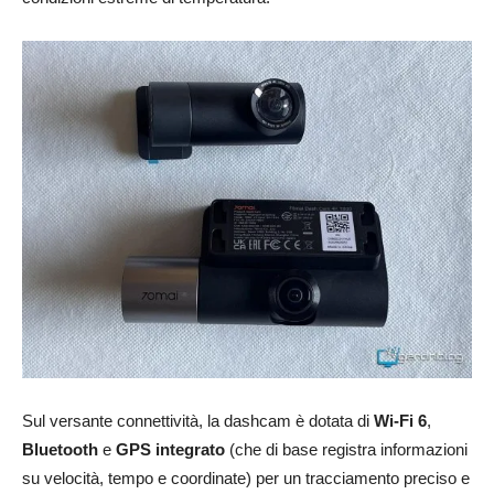
Sul versante connettività, la dashcam è dotata di
Wi-Fi 6
,
Bluetooth
e
GPS integrato
(che di base registra informazioni
su velocità, tempo e coordinate) per un tracciamento preciso e