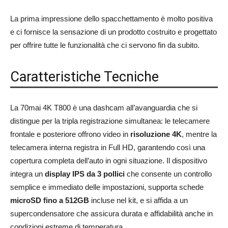
La prima impressione dello spacchettamento è molto positiva
e ci fornisce la sensazione di un prodotto costruito e progettato
per offrire tutte le funzionalità che ci servono fin da subito.
Caratteristiche Tecniche
La 70mai 4K T800 è una dashcam all’avanguardia che si
distingue per la tripla registrazione simultanea: le telecamere
frontale e posteriore offrono video in
risoluzione 4K
, mentre la
telecamera interna registra in Full HD, garantendo così una
copertura completa dell’auto in ogni situazione. Il dispositivo
integra un
display IPS da 3 pollici
che consente un controllo
semplice e immediato delle impostazioni, supporta schede
microSD fino a 512GB
incluse nel kit, e si affida a un
supercondensatore che assicura durata e affidabilità anche in
condizioni estreme di temperatura.