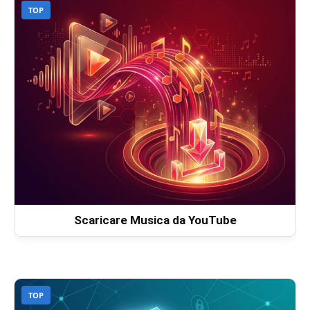
TOP
Scaricare Musica da YouTube
TOP