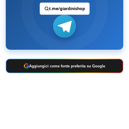
t.me/giardinishop
Aggiungici come fonte preferita su Google